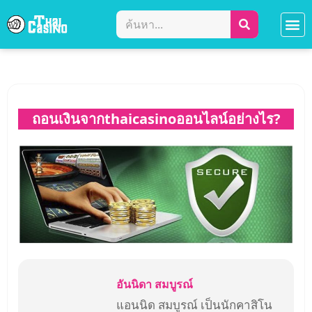
ข้อมูลผู้เล่นคาสิโน
รีวิวคาสิโน
คาสิโนโบนัส
กระเป๋าเงินคาสิโน
เกมส์คาสิโนอ
ถอนเงินจากthaicasinoออนไลน์อย่างไร?
อันนิดา สมบูรณ์
แอนนิด สมบูรณ์ เป็นนักคาสิโน