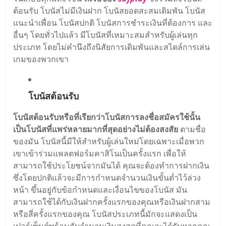
ต้อนรับ โบนัสไม่มีเงินฝาก โบนัสยอดสะสมเดิมพัน โบนัส
แนะนำเพื่อน โบนัสปกติ โบนัสการชำระเงินที่ต้องการ และ
อื่นๆ โดยทั่วไปแล้ว มีโบนัสที่เหมาะสมสำหรับผู้เล่นทุก
ประเภท โดยไม่คำนึงถึงนิสัยการเดิมพันและสไตล์การเล่น
เกมของพวกเขา
โบนัสต้อนรับ
โบนัสต้อนรับหรือที่เรียกว่าโบนัสการลงชื่อสมัครใช้นั้น
เป็นโบนัสที่แพร่หลายมากที่สุดอย่างไม่ต้องสงสัย
ตามชื่อ
ของมัน โบนัสนี้มีให้สำหรับผู้เล่นใหม่โดยเฉพาะเมื่อพวก
เขาเข้าร่วมแพลตฟอร์มคาสิโนเป็นครั้งแรก เพื่อให้
สามารถใช้ประโยชน์จากมันได้ คุณจะต้องทำการฝากเงิน
ซึ่งโดยปกติแล้วจะมีการกำหนดจำนวนเงินขั้นต่ำไว้ล่วง
หน้า ขึ้นอยู่กับข้อกำหนดและเงื่อนไขของโบนัส มัน
สามารถใช้ได้กับเงินฝากครั้งแรกของคุณหรือเงินฝากสาม
หรือสี่ครั้งแรกของคุณ โบนัสประเภทนี้มักจะแสดงเป็น
เปอร์เซ็นต์พร้อมกับจำนวนเงินสูงสุดที่คุณจะได้รับหากคุณ