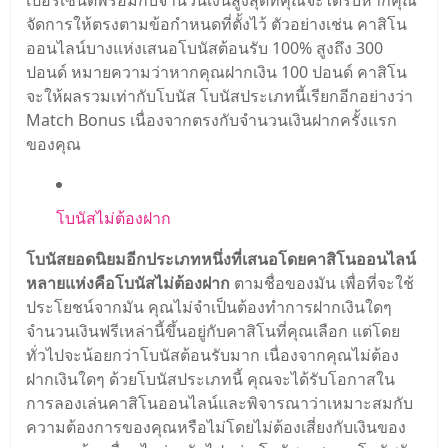
จัดการให้ตรงตามข้อกำหนดที่ตั้งไว้ ตัวอย่างเช่น คาสิโน
ออนไลน์บางแห่งเสนอโบนัสต้อนรับ 100% สูงถึง 300
ปอนด์ หมายความว่าหากคุณฝากเงิน 100 ปอนด์ คาสิโน
จะให้ผลรวมเท่ากับโบนัส โบนัสประเภทนี้เรียกอีกอย่างว่า
Match Bonus เนื่องจากตรงกับจำนวนเงินฝากครั้งแรก
ของคุณ
โบนัสไม่ต้องฝาก
โบนัสยอดนิยมอีกประเภทหนึ่งที่เสนอโดยคาสิโนออนไลน์
หลายแห่งคือโบนัสไม่ต้องฝาก
ตามชื่อของมัน เพื่อที่จะใช้
ประโยชน์จากมัน คุณไม่จำเป็นต้องทำการฝากเงินใดๆ
จำนวนเงินฟรีเหล่านี้ขึ้นอยู่กับคาสิโนที่คุณเลือก แต่โดย
ทั่วไปจะน้อยกว่าโบนัสต้อนรับมาก เนื่องจากคุณไม่ต้อง
ฝากเงินใดๆ ด้วยโบนัสประเภทนี้ คุณจะได้รับโอกาสใน
การลองเล่นคาสิโนออนไลน์และพิจารณาว่าเหมาะสมกับ
ความต้องการของคุณหรือไม่โดยไม่ต้องเสี่ยงกับเงินของ