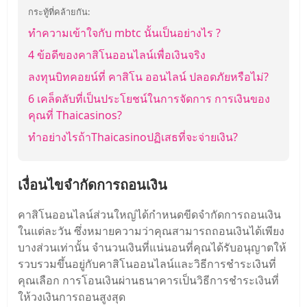
กระทู้ที่คล้ายกัน:
ทำความเข้าใจกับ mbtc นั้นเป็นอย่างไร ?
4 ข้อดีของคาสิโนออนไลน์เพื่อเงินจริง
ลงทุนบิทคอยน์ที่ คาสิโน ออนไลน์ ปลอดภัยหรือไม่?
6 เคล็ดลับที่เป็นประโยชน์ในการจัดการ การเงินของ
คุณที่ Thaicasinos?
ทำอย่างไรถ้าThaicasinoปฏิเสธที่จะจ่ายเงิน?
เงื่อนไขจำกัดการถอนเงิน
คาสิโนออนไลน์ส่วนใหญ่ได้กำหนดขีดจำกัดการถอนเงิน
ในแต่ละวัน ซึ่งหมายความว่าคุณสามารถถอนเงินได้เพียง
บางส่วนเท่านั้น จำนวนเงินที่แน่นอนที่คุณได้รับอนุญาตให้
รวบรวมขึ้นอยู่กับคาสิโนออนไลน์และวิธีการชำระเงินที่
คุณเลือก การโอนเงินผ่านธนาคารเป็นวิธีการชำระเงินที่
ให้วงเงินการถอนสูงสุด