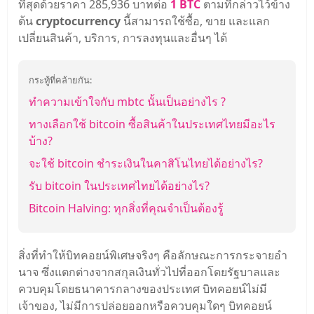
ที่สุดด้วยราคา 285,936 บาทต่อ
1 BTC
ตามที่กล่าวไว้ข้าง
ต้น
cryptocurrency
นี้สามารถใช้ซื้อ, ขาย และแลก
เปลี่ยนสินค้า, บริการ, การลงทุนและอื่นๆ ได้
กระทู้ที่คล้ายกัน:
ทำความเข้าใจกับ mbtc นั้นเป็นอย่างไร ?
ทางเลือกใช้ bitcoin ซื้อสินค้าในประเทศไทยมีอะไร
บ้าง?
จะใช้ bitcoin ชำระเงินในคาสิโนไทยได้อย่างไร?
รับ bitcoin ในประเทศไทยได้อย่างไร?
Bitcoin Halving: ทุกสิ่งที่คุณจำเป็นต้องรู้
สิ่งที่ทำให้บิทคอยน์พิเศษจริงๆ คือลักษณะการกระจายอำ
นาจ ซึ่งแตกต่างจากสกุลเงินทั่วไปที่ออกโดยรัฐบาลและ
ควบคุมโดยธนาคารกลางของประเทศ บิทคอยน์ไม่มี
เจ้าของ, ไม่มีการปล่อยออกหรือควบคุมใดๆ บิทคอยน์