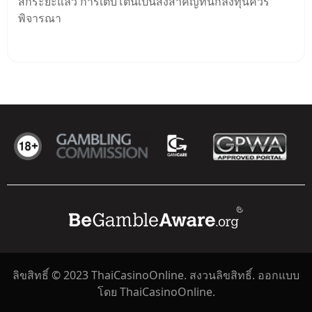
สักระยะแล้ว การเติบโตนี้เป็นสิ่งสำคัญที่นักลงทุนควร
พิจารณา
ลิขสิทธิ์ © 2023 ThaiCasinoOnline. สงวนลิขสิทธิ์. ออกแบบ
โดย ThaiCasinoOnline.