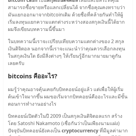
สามารถซื้อขายหรือแลกเปลี่ยนได้ จากชื่อคุณคงทราบว่า
มันแยกออกมาจากbitcoinเดิม ด้วยชื่อที่คล้ายกันทำให้ผู้
เริ่มลงทุนแยกความแตกต่างระหว่างสองสกุลเงินนี้ได้ยาก
ผมจึงเขียนบทความนี้ขึ้นมา
ในบทความนี้เราจะเปรียบเทียบความแตกต่างของ 2 สกุล
เงินดิจิตอล นอกจากนี้เราจะแนะนำว่าคุณควรเลือกลงทุน
ในสกุลเงินใด ยังมีสิ่งต่างๆ ให้เรียนรู้อีกมากมายมาดูกัน
เลยครับ
bitcoins คืออะไร
?
ผมรู้ว่าคุณอาจคุ้นเคยกับบิทคอยน์อยู่แล้ว แต่เพื่อให้ผู้เริ่ม
ต้นเข้าใจมากขึ้น ผมขอเริ่มจากบิทคอยน์คืออะไรและมีขั้น
ตอนการทำงานอย่างไร
บิทคอยน์เปิดตัวในปี 2009 เป็นสกุลเงินดิจิตอลแรก สร้าง
โดย Satoshi Nakamoto (เชื่อกันว่าเป็นเพียงนามแฝง)
ปัจจุบันบิทคอยน์ยังคงเป็น
cryptocurrency
ที่มีมูลค่ามาก