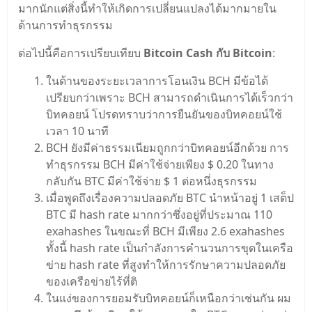
มากนักแต่สิ่งนี้ทำให้เกิดการเปลี่ยนแปลงได้มากมายใน
ด้านการทำธุรกรรม
ต่อไปนี้คือการเปรียบเทียบ
Bitcoin Cash กับ Bitcoin
:
ในด้านของระยะเวลาการโอนเงิน BCH มีข้อได้
เปรียบกว่าเพราะ BCH สามารถดำเนินการได้เร็วกว่า
บิทคอยน์ โปรดทราบว่าการยืนยันของบิทคอยน์ใช้
เวลา 10 นาที
BCH ยังมีค่าธรรมเนียมถูกกว่าบิทคอยน์อีกด้วย การ
ทำธุรกรรม BCH มีค่าใช้จ่ายเพียง $ 0.20 ในทาง
กลับกัน BTC มีค่าใช้จ่าย $ 1 ต่อหนึ่งธุรกรรม
เมื่อพูดถึงเรื่องความปลอดภัย BTC นำหน้าอยู่ 1 เสต็ป
BTC มี hash rate มากกว่าซึ่งอยู่ที่ประมาณ 110
exahashes ในขณะที่ BCH มีเพียง 2.6 exahashes
ทั้งนี้ hash rate เป็นกำลังการคำนวนการขุดในเครือ
ข่าย hash rate ที่สูงทำให้การรักษาความปลอดภัย
ของเครือข่ายไร้ที่ติ
ในแง่ของการยอมรับบิทคอยน์ก็เหนือกว่าเช่นกัน ผม