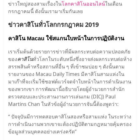
ข่าวใหญ่สองสามเรื่องใน
โลกคาสิโนออนไลน์
ในเดือน
กรกฎาคมนี้ ดังนั้นเรามาเริ่มกันเลย
ข่าวคาสิโนทั่วโลกกรกฎาคม 2019
คาสิโน Macau ใช้สแกนใบหน้าในการปฏิบัติงาน
เราเริ่มต้นด้วยรายการข่าวที่มีผลกระทบต่อความปลอดภัย
ของ
คาสิโน
ทั่วโลกในระดับหนึ่งซึ่งอาจส่งผลกระทบต่อห้าง
สรรพสินค้าหรือสถานที่อื่น ๆ ที่เข้าชมบ่อย ๆ ดังนั้นตาม
รายงานของ Macau Daily Times มีคาสิโนสามแห่งใน
มาเก๊าที่จะเริ่มใช้ซอฟต์แวร์จดจำใบหน้าในการดำเนินงาน
ของพวกเขา การพัฒนานี้อธิบายโดยผู้อำนวยการสำนัก
ตรวจสอบและประสานงานการเล่นเกม (DICJ) Paul
Martins Chan ในหัวข้อผู้อำนวยการจันนี้ต้องพูดว่า:
“ ปัจจุบันมีการทดสอบคาสิโนสองหรือสามแห่ง ในระหว่าง
การดำเนินงานพวกเขาจะต้องปฏิบัติตามกฎหมายคุ้มครอง
ข้อมูลส่วนบุคคลอย่างเคร่งครัด”