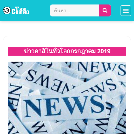
ข้อมูลผู้เล่นคาสิโน
รีวิวคาสิโน
คาสิโนโบนัส
กระเป๋าเงินคาสิโน
เกมส์คาสิโนอ
ข่าวคาสิโนทั่วโลกกรกฎาคม 2019