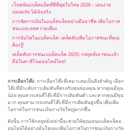
เว็บพนันแบล็คแจ็คที่ดีที่สุดในไทย 2026 – เล่นง่าย
ปลอดภัย ได้เงินจริง
การจัดการเงินในแบล็คแจ็คอย่างมืออาชีพ เพิ่มโอกาส
ชนะและลดความเสี่ยง
การนับไพ่ในแบล็คแจ็ค: เคล็ดลับเพิ่มโอกาสชนะที่คุณ
ต้องรู้!
เคล็ดลับการชนะแบล็คแจ็ค 2025: กลยุทธ์เอาชนะเจ้า
มือในคาสิโนออนไลน์ไทย!
การเลือกโต๊ะ
: การเลือกโต๊ะที่เหมาะสมเป็นสิ่งสำคัญ เลือก
โต๊ะที่มีระดับการเดิมพันที่ตรงกับทุนของคุณ หากคุณมีทุน
น้อย คุณควรเล่นที่โต๊ะที่มีการเดิมพันต่ำ และหากคุณมีทุน
มาก คุณสามารถเล่นที่โต๊ะที่มีการเดิมพันสูงขึ้น เพื่อเพิ่ม
โอกาสในการชนะเงินรางวัลใหญ่มากขึ้น
ดังนั้น การใช้กลยุทธ์เหล่านี้จะช่วยให้คุณเล่นแบล็คแจ็คอ
อนไลน์ได้อย่างมั่นใจและเพิ่มโอกาสในการชนะเงินรางวัล