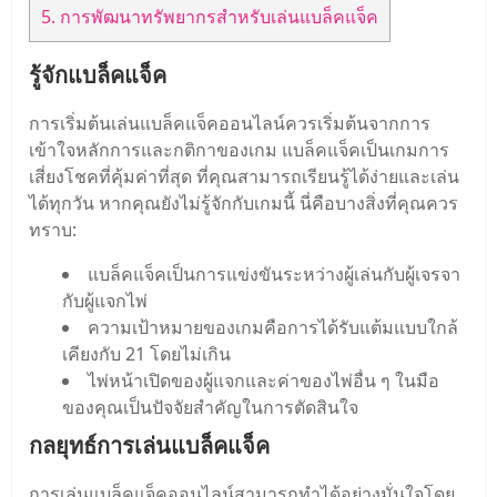
5. การพัฒนาทรัพยากรสำหรับเล่นแบล็คแจ็ค
รู้จักแบล็คแจ็ค
การเริ่มต้นเล่นแบล็คแจ็คออนไลน์ควรเริ่มต้นจากการ
เข้าใจหลักการและกติกาของเกม แบล็คแจ็คเป็นเกมการ
เสี่ยงโชคที่คุ้มค่าที่สุด ที่คุณสามารถเรียนรู้ได้ง่ายและเล่น
ได้ทุกวัน หากคุณยังไม่รู้จักกับเกมนี้ นี่คือบางสิ่งที่คุณควร
ทราบ:
แบล็คแจ็คเป็นการแข่งขันระหว่างผู้เล่นกับผู้เจรจา
กับผู้แจกไพ่
ความเป้าหมายของเกมคือการได้รับแต้มแบบใกล้
เคียงกับ 21 โดยไม่เกิน
ไพ่หน้าเปิดของผู้แจกและค่าของไพ่อื่น ๆ ในมือ
ของคุณเป็นปัจจัยสำคัญในการตัดสินใจ
กลยุทธ์การเล่นแบล็คแจ็ค
การเล่นแบล็คแจ็คออนไลน์สามารถทำได้อย่างมั่นใจโดย