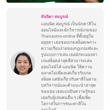
อันนิดา สมบูรณ์
แอนนิด สมบูรณ์ เป็นนักคาสิโน
ออนไลน์และนักวิจารณ์เกมของ
Thaicasino-online ที่ตั้งอยู่ใน
อยุธยา เธอชอบเกมสล็อตเพราะ
ความเรียบง่ายของกฎเกณฑ์และ
รูปแบบการเล่น เธอมักจะมองหา
เกมสล็อตล่าสุดที่สามารถเล่น
ออนไลน์ได้ แอนนิด ให้ความ
ฉลาดไม่เพียงแค่เกี่ยวกับเกม
สล็อต แต่ยังเกี่ยวกับคาสิโนผ่าน
บทวิจารณ์และคำแนะนำล่าสุด
ของเธอ เธอแบ่งปันความรู้ของ
เธอกับผู้เล่นคนอื่น ๆ เพื่อเพิ่ม
โอกาสในการชนะคาสิโน
ออนไลน์