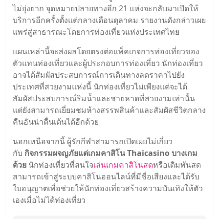
ไม่ยุ่งยาก จุดหมายปลายทางอีก 21 แห่งจะกลับมาเปิดให้
บริการอีกครั้งตั้งแต่กลางเดือนตุลาคม รายงานดังกล่าวเผย
แพร่สู่สาธารณะโดยการท่องเที่ยวแห่งประเทศไทย
แผนเหล่านี้จะส่งผลโดยตรงต่อแพ็คเกจการท่องเที่ยวของ
ตัวแทนท่องเที่ยวและผู้ประกอบการท่องเที่ยว นักท่องเที่ยว
อาจได้สัมผัสประสบการณ์การเดินทางลดราคาไปยัง
ประเทศที่สวยงามแห่งนี้ นักท่องเที่ยวไม่เพียงแต่จะได้
สัมผัสประสบการณ์ริมน้ำและชายหาดที่สวยงามเท่านั้น
แต่ยังสามารถเยี่ยมชมห้างสรรพสินค้าและสัมผัสชีวิตกลาง
คืนอันน่าตื่นเต้นได้อีกด้วย
นอกเหนือจากนี้ ผู้รักกีฬาสามารถเปิดเผยไม่เกี่ยว
กับ
กิจกรรมผจญภัยแต่เกมคาสิโน
Thaicasino
บางเกม
ด้วย
นักท่องเที่ยวที่สนใจ
เล่นเกมคาสิโนสด
หรือเดิมพันสด
สามารถเข้าสู่ระบบคาสิโนออนไลน์ที่มีชื่อเสียงและได้รับ
ใบอนุญาตเพื่อช่วยให้นักท่องเที่ยวสร้างความบันเทิงให้ตัว
เองเมื่อไม่ได้ท่องเที่ยว