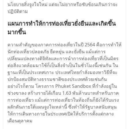
นโยบายสิ่งจูงใจใหม่ แต่จะไม่ยากหรือซับซ้อนเกินกว่าจะ
ปฏิบัติตาม
แผนการทำให้การท่องเที่ยวยั่งยืนและเกิดขึ้น
มากขึ้น
ความสำคัญของภาคการท่องเที่ยวในปี 2564 คือการทำให้
นักท่องเที่ยวปลอดภัย ยืดหยุ่น และยั่งยืน แม้แต่การ
เปลี่ยนแปลงทางดิจิทัลและการนำการท่องเที่ยวที่เป็นมิตร
ต่อสิ่งแวดล้อมมาใช้ก็เป็นสิ่งจำเป็นในชั่วโมงนี้เช่นกัน ใน
ฐานะที่เป็นประเทศเกาะ ประเทศไทยกำลังมองหาวิธีที่จะ
ปกป้องสมบัติทางธรรมชาติของประเทศด้วยเช่นกัน
อย่างไรก็ตาม โครงการ Phuket Sandbox ที่กำลังอยู่ใน
ช่วงขาลง สร้างรายได้เกือบ 1.63 พันล้านบาทสำหรับภาค
การท่องเที่ยว แม้แต่การท่องเที่ยวในท้องถิ่นก็ยังได้รับแรง
ผลักดันภายใต้แผนจูงใจเหล่านี้ ซึ่งทำให้รัฐบาลสนับสนุน
ให้การเดินทางภายในประเทศเปิดให้บริการตั้งแต่กลาง
เดือนตุลาคม