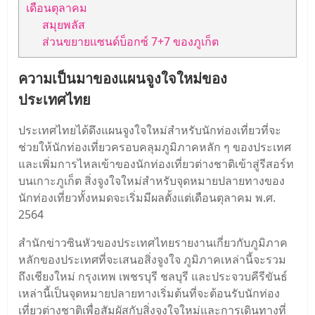
เดือนตุลาคม
สมุยพลัส
ส่วนขยายแซนด์บ็อกซ์ 7+7 ของภูเก็ต
ความเป็นมาของแผนจูงใจใหม่ของ
ประเทศไทย
ประเทศไทยได้ดึงแผนจูงใจใหม่สำหรับนักท่องเที่ยวที่จะ
ช่วยให้นักท่องเที่ยวครอบคลุมภูมิภาคหลัก ๆ ของประเทศ
และเพิ่มการไหลเข้าของนักท่องเที่ยวต่างชาติเข้าสู่รีสอร์ท
บนเกาะภูเก็ต สิ่งจูงใจใหม่สำหรับจุดหมายปลายทางของ
นักท่องเที่ยวทั้งหมดจะเริ่มมีผลตั้งแต่เดือนตุลาคม พ.ศ.
2564
สำนักข่าวซินหัวของประเทศไทยรายงานเกี่ยวกับภูมิภาค
หลักของประเทศที่จะเสนอสิ่งจูงใจ ภูมิภาคเหล่านี้จะรวม
ถึงเชียงใหม่ กรุงเทพ เพชรบุรี ชลบุรี และประจวบคีรีขันธ์
เหล่านี้เป็นจุดหมายปลายทางเริ่มต้นที่จะต้อนรับนักท่อง
เที่ยวต่างชาติเพื่อสัมผัสกับสิ่งจูงใจใหม่และการเดินทางที่