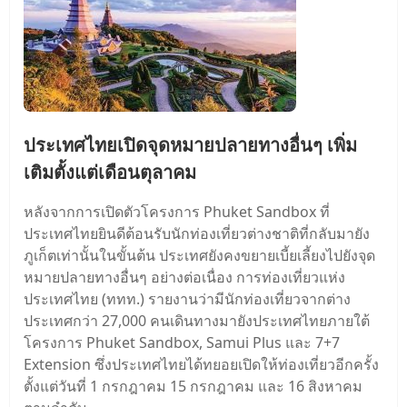
ประเทศไทยเปิดจุดหมายปลายทางอื่นๆ เพิ่ม
เติมตั้งแต่เดือนตุลาคม
หลังจากการเปิดตัวโครงการ Phuket Sandbox ที่
ประเทศไทยยินดีต้อนรับนักท่องเที่ยวต่างชาติที่กลับมายัง
ภูเก็ตเท่านั้นในขั้นต้น ประเทศยังคงขยายเบี้ยเลี้ยงไปยังจุด
หมายปลายทางอื่นๆ อย่างต่อเนื่อง การท่องเที่ยวแห่ง
ประเทศไทย (ททท.) รายงานว่ามีนักท่องเที่ยวจากต่าง
ประเทศกว่า 27,000 คนเดินทางมายังประเทศไทยภายใต้
โครงการ Phuket Sandbox, Samui Plus และ 7+7
Extension ซึ่งประเทศไทยได้ทยอยเปิดให้ท่องเที่ยวอีกครั้ง
ตั้งแต่วันที่ 1 กรกฎาคม 15 กรกฎาคม และ 16 สิงหาคม