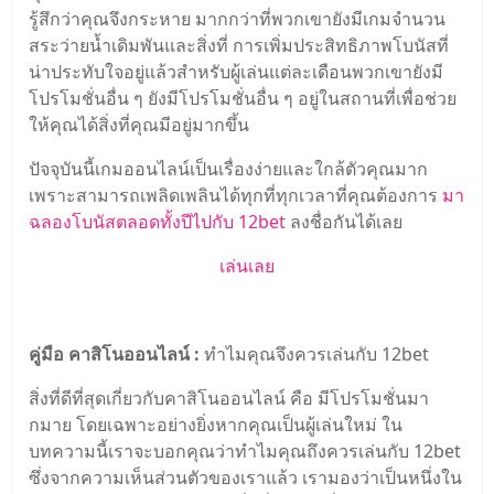
รู้สึกว่าคุณจึงกระหาย มากกว่าที่พวกเขายังมีเกมจำนวน
สระว่ายน้ำเดิมพันและสิ่งที่ การเพิ่มประสิทธิภาพโบนัสที่
น่าประทับใจอยู่แล้วสำหรับผู้เล่นแต่ละเดือนพวกเขายังมี
โปรโมชั่นอื่น ๆ ยังมีโปรโมชั่นอื่น ๆ อยู่ในสถานที่เพื่อช่วย
ให้คุณได้สิ่งที่คุณมีอยู่มากขึ้น
ปัจจุบันนี้เกมออนไลน์เป็นเรื่องง่ายและใกล้ตัวคุณมาก
เพราะสามารถเพลิดเพลินได้ทุกที่ทุกเวลาที่คุณต้องการ
มา
ฉลองโบนัสตลอดทั้งปีไปกับ 12bet
ลงชื่อกันได้เลย
เล่นเลย
คู่มือ คาสิโนออนไลน์ :
ทำไมคุณจึงควรเล่นกับ 12bet
สิ่งที่ดีที่สุดเกี่ยวกับคาสิโนออนไลน์ คือ มีโปรโมชั่นมา
กมาย โดยเฉพาะอย่างยิ่งหากคุณเป็นผู้เล่นใหม่ ใน
บทความนี้เราจะบอกคุณว่าทำไมคุณถึงควรเล่นกับ 12bet
ซึ่งจากความเห็นส่วนตัวของเราแล้ว เรามองว่าเป็นหนึ่งใน