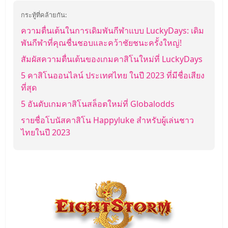
กระทู้ที่คล้ายกัน:
ความตื่นเต้นในการเดิมพันกีฬาแบบ LuckyDays: เดิม
พันกีฬาที่คุณชื่นชอบและคว้าชัยชนะครั้งใหญ่!
สัมผัสความตื่นเต้นของเกมคาสิโนใหม่ที่ LuckyDays
5 คาสิโนออนไลน์ ประเทศไทย ในปี 2023 ที่มีชื่อเสียง
ที่สุด
5 อันดับเกมคาสิโนสล็อตใหม่ที่ Globalodds
รายชื่อโบนัสคาสิโน Happyluke สำหรับผู้เล่นชาว
ไทยในปี 2023