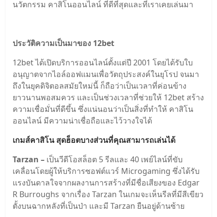
นวัตกรรม คาสิโนออนไลน์ ที่ดีที่สุดและที่เราเคยเล่นมา
ประวัติความเป็นมาของ 12bet
12bet ได้เปิดบริการออนไลน์ตั้งแต่ปี 2001 โดยได้รับใบ
อนุญาตจากไอล์ออฟแมนเพื่อวัตถุประสงค์ในยุโรป จนมา
ถึงในยุคดิจิตอลสมัยใหม่นี้ ก็ถือว่าเป็นเวลาที่ค่อนข้าง
ยาวนานพอสมควร และเป็นช่วงเวลาที่ช่วยให้ 12bet สร้าง
ความเชื่อมั่นที่ดีขึ้น ซึ่งแน่นอนว่าเป็นสิ่งที่ทำให้ คาสิโน
ออนไลน์ มีความน่าเชื่อถือและไว้วางใจได้
เกมส์คาสิโน สุดฮ็อตบางส่วนที่คุณสามารถเล่นได้
Tarzan –
เป็นวีดีโอสล็อต 5 รีลและ 40 เพย์ไลน์ที่ขับ
เคลื่อนโดยผู้ให้บริการซอฟต์แวร์ Microgaming ซึ่งได้รับ
แรงบันดาลใจจากผลงานการสร้างที่มีชื่อเสียงของ Edgar
R Burroughs จากเรื่อง Tarzan ในเกมจะเห็นรีลที่มีสีเขียว
ตั้งบนฉากหลังที่เป็นป่า และมี Tarzan ยืนอยู่ด้านซ้าย