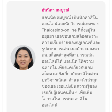
อันนิดา สมบูรณ์
แอนนิด สมบูรณ์ เป็นนักคาสิโน
ออนไลน์และนักวิจารณ์เกมของ
Thaicasino-online ที่ตั้งอยู่ใน
อยุธยา เธอชอบเกมสล็อตเพราะ
ความเรียบง่ายของกฎเกณฑ์และ
รูปแบบการเล่น เธอมักจะมองหา
เกมสล็อตล่าสุดที่สามารถเล่น
ออนไลน์ได้ แอนนิด ให้ความ
ฉลาดไม่เพียงแค่เกี่ยวกับเกม
สล็อต แต่ยังเกี่ยวกับคาสิโนผ่าน
บทวิจารณ์และคำแนะนำล่าสุด
ของเธอ เธอแบ่งปันความรู้ของ
เธอกับผู้เล่นคนอื่น ๆ เพื่อเพิ่ม
โอกาสในการชนะคาสิโน
ออนไลน์