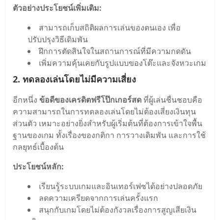
ตัวอย่างประโยชน์เพิ่มเติม:
สามารถเก็บสถิติผลการเล่นของตนเอง เพื่อ
ปรับปรุงวิธีเดิมพัน
ฝึกการตัดสินใจในสถานการณ์ที่มีความกดดัน
เพิ่มความคุ้นเคยกับรูปแบบของโต๊ะและจังหวะเกม
2. ทดลองเล่นโดยไม่มีความเสี่ยง
อีกหนึ่ง
ข้อดีของเครดิตฟรีโป๊กเกอร์สด
ที่ผู้เล่นชื่นชอบคือ
ความสามารถในการทดลองเล่นโดยไม่ต้องเสี่ยงเงินทุน
ส่วนตัว เหมาะอย่างยิ่งสำหรับผู้เริ่มต้นที่ต้องการเข้าใจพื้น
ฐานของเกม ทั้งเรื่องของกติกา การวางเดิมพัน และการใช้
กลยุทธ์เบื้องต้น
ประโยชน์หลัก:
เรียนรู้ระบบเกมและอินเทอร์เฟซได้อย่างปลอดภัย
ลดความเครียดจากการเล่นครั้งแรก
สนุกกับเกมโดยไม่ต้องกังวลเรื่องการสูญเสียเงิน