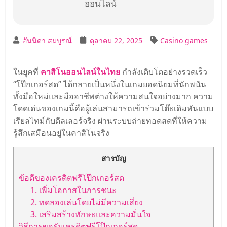
ออนไลน์
อันนิดา สมบูรณ์
ตุลาคม 22, 2025
Casino games
ในยุคที่
คาสิโนออนไลน์ในไทย
กำลังเติบโตอย่างรวดเร็ว
“โป๊กเกอร์สด” ได้กลายเป็นหนึ่งในเกมยอดนิยมที่นักพนัน
ทั้งมือใหม่และมืออาชีพต่างให้ความสนใจอย่างมาก ความ
โดดเด่นของเกมนี้คือผู้เล่นสามารถเข้าร่วมโต๊ะเดิมพันแบบ
เรียลไทม์กับดีลเลอร์จริง ผ่านระบบถ่ายทอดสดที่ให้ความ
รู้สึกเสมือนอยู่ในคาสิโนจริง
สารบัญ
ข้อดีของเครดิตฟรีโป๊กเกอร์สด
1. เพิ่มโอกาสในการชนะ
2. ทดลองเล่นโดยไม่มีความเสี่ยง
3. เสริมสร้างทักษะและความมั่นใจ
วิธีการขอรับเครดิตฟรีโป๊กเกอร์สด