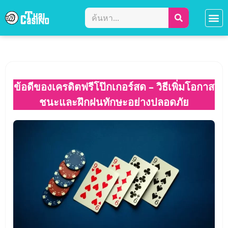
ข้อมูลผู้เล่นคาสิโน
รีวิวคาสิโน
คาสิโนโบนัส
กระเป๋าเงินคาสิโน
เกมส์คาสิโนอ
ข้อดีของเครดิตฟรีโป๊กเกอร์สด – วิธีเพิ่มโอกาส
ชนะและฝึกฝนทักษะอย่างปลอดภัย