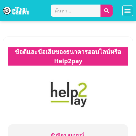
ข้อมูลผู้เล่นคาสิโน
รีวิวคาสิโน
คาสิโนโบนัส
กระเป๋าเงินคาสิโน
เกมส์คาสิโนอ
ข้อดีและข้อเสียของธนาคารออนไลน์หรือ
Help2pay
อันนิดา สมบูรณ์