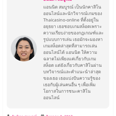
แอนนิด สมบูรณ์ เป็นนักคาสิโน
ออนไลน์และนักวิจารณ์เกมของ
Thaicasino-online ที่ตั้งอยู่ใน
อยุธยา เธอชอบเกมสล็อตเพราะ
ความเรียบง่ายของกฎเกณฑ์และ
รูปแบบการเล่น เธอมักจะมองหา
เกมสล็อตล่าสุดที่สามารถเล่น
ออนไลน์ได้ แอนนิด ให้ความ
ฉลาดไม่เพียงแค่เกี่ยวกับเกม
สล็อต แต่ยังเกี่ยวกับคาสิโนผ่าน
บทวิจารณ์และคำแนะนำล่าสุด
ของเธอ เธอแบ่งปันความรู้ของ
เธอกับผู้เล่นคนอื่น ๆ เพื่อเพิ่ม
โอกาสในการชนะคาสิโน
ออนไลน์