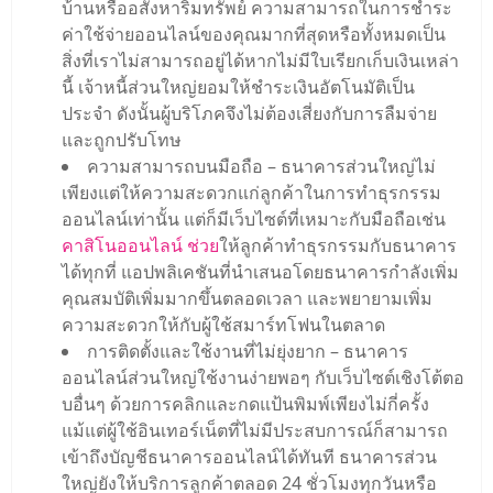
บ้านหรืออสังหาริมทรัพย์ ความสามารถในการชำระ
ค่าใช้จ่ายออนไลน์ของคุณมากที่สุดหรือทั้งหมดเป็น
สิ่งที่เราไม่สามารถอยู่ได้หากไม่มีใบเรียกเก็บเงินเหล่า
นี้ เจ้าหนี้ส่วนใหญ่ยอมให้ชำระเงินอัตโนมัติเป็น
ประจำ ดังนั้นผู้บริโภคจึงไม่ต้องเสี่ยงกับการลืมจ่าย
และถูกปรับโทษ
ความสามารถบนมือถือ – ธนาคารส่วนใหญ่ไม่
เพียงแต่ให้ความสะดวกแก่ลูกค้าในการทำธุรกรรม
ออนไลน์เท่านั้น แต่ก็มีเว็บไซต์ที่เหมาะกับมือถือเช่น
คาสิโนออนไลน์ ช่วย
ให้ลูกค้าทำธุรกรรมกับธนาคาร
ได้ทุกที่ แอปพลิเคชันที่นำเสนอโดยธนาคารกำลังเพิ่ม
คุณสมบัติเพิ่มมากขึ้นตลอดเวลา และพยายามเพิ่ม
ความสะดวกให้กับผู้ใช้สมาร์ทโฟนในตลาด
การติดตั้งและใช้งานที่ไม่ยุ่งยาก – ธนาคาร
ออนไลน์ส่วนใหญ่ใช้งานง่ายพอๆ กับเว็บไซต์เชิงโต้ตอ
บอื่นๆ ด้วยการคลิกและกดแป้นพิมพ์เพียงไม่กี่ครั้ง
แม้แต่ผู้ใช้อินเทอร์เน็ตที่ไม่มีประสบการณ์ก็สามารถ
เข้าถึงบัญชีธนาคารออนไลน์ได้ทันที ธนาคารส่วน
ใหญ่ยังให้บริการลูกค้าตลอด 24 ชั่วโมงทุกวันหรือ