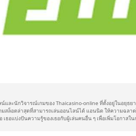
น์และนักวิจารณ์เกมของ Thaicasino-online ที่ตั้งอยู่ในอย
ล็อตล่าสุดที่สามารถเล่นออนไลน์ได้ แอนนิด ให้ความฉลาดไม่เพ
ธอแบ่งปันความรู้ของเธอกับผู้เล่นคนอื่น ๆ เพื่อเพิ่มโอกา