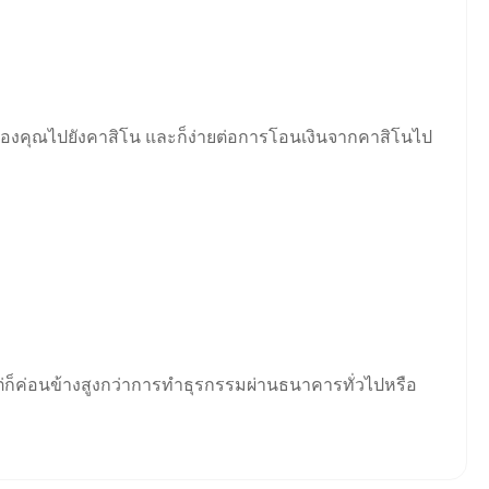
งินของคุณไปยังคาสิโน และก็ง่ายต่อการโอนเงินจากคาสิโนไป
แต่ก็ค่อนข้างสูงกว่าการทำธุรกรรมผ่านธนาคารทั่วไปหรือ