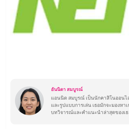
อันนิดา สมบูรณ์
แอนนิด สมบูรณ์ เป็นนักคาสิโนออนไล
และรูปแบบการเล่น เธอมักจะมองหาเกมส
บทวิจารณ์และคำแนะนำล่าสุดของเธอ เ