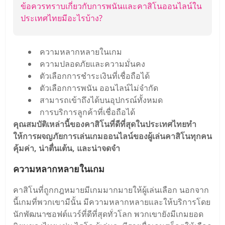
ข้อควรทราบเกี่ยวกับการพนันและคาสิโนออนไลน์ใน
ประเทศไทยมีอะไรบ้าง?
ความหลากหลายในเกม
ความปลอดภัยและความมั่นคง
ตัวเลือกการชําระเงินที่เชื่อถือได้
ตัวเลือกการพนัน ออนไลน์ไม่จํากัด
สามารถเข้าถึงได้บนอุปกรณ์ทั้งหมด
การบริการลูกค้าที่เชื่อถือได้
คุณสมบัติเหล่านี้ของคาสิโนที่ดีที่สุดในประเทศไทยทํา
ให้การผจญภัยการเล่นเกมออนไลน์ของผู้เล่นคาสิโนทุกคน
คุ้มค่า, น่าตื่นเต้น, และน่าจดจํา
ความหลากหลายในเกม
คาสิโนที่ถูกกฎหมายมีเกมมากมายให้ผู้เล่นเลือก นอกจาก
นี้เกมที่พวกเขามีนั้น มีความหลากหลายและให้บริการโดย
นักพัฒนาซอฟต์แวร์ที่ดีที่สุดทั่วโลก พวกเขายังมีเกมยอด