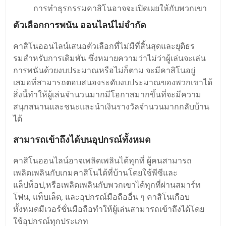
การทําธุรกรรมคาสิโนอาจจะเปิดเผยให้กับพวกเขา
ตัวเลือกการพนัน ออนไลน์ไม่จํากัด
คาสิโนออนไลน์เสนอตัวเลือกที่ไม่มีที่สิ้นสุดและยุติธร
รมสําหรับการเดิมพัน ซึ่งหมายความว่าไม่ว่าผู้เล่นจะเล่น
การพนันด้วยงบประมาณหรือไม่ก็ตาม จะมีคาสิโนอยู่
เสมอที่สามารถตอบสนองระดับงบประมาณของพวกเขาได้
สิ่งนี้ทําให้ผู้เล่นจํานวนมากมีโอกาสมากขึ้นที่จะมีความ
สนุกสนานและชนะและนําเงินรางวัลจํานวนมากกลับบ้าน
ได้
สามารถเข้าถึงได้บนอุปกรณ์ทั้งหมด
คาสิโนออนไลน์อาจเพลิดเพลินได้ทุกที่ ผู้คนสามารถ
เพลิดเพลินกับเกมคาสิโนได้ที่บ้านโดยใช้พีซีและ
แล็ปท็อป,หรือเพลิดเพลินกับพวกเขาได้ทุกที่ผ่านสมาร์ท
โฟน, แท็บเล็ต, และอุปกรณ์มือถืออื่น ๆ คาสิโนเกือบ
ทั้งหมดมีเวอร์ชั่นมือถือทําให้ผู้เล่นสามารถเข้าถึงได้โดย
ใช้อุปกรณ์ทุกประเภท