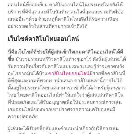
ออนไลน์
ที่ยอดเยี่ยม คาสิโนออนไลน์ในประเทศไทยยังให้
บริการที่ดีที่สุดและมีโบนัสที่น่าสนใจที่สุดและรวมถึงมีข้อ
เสนออื่น ๆด้วย ด้วยเหตุนี้คาสิโนไทยจึงได้รับความนิยม
อย่างรวดเร็วในส่วนที่สามารถเข้าถึงได้
เว็บไซต์คาสิโนไทยออนไลน์
นี่คือเว็บไซต์ที่ช่วยให้ผู้เล่นเข้าใจเกมคาสิโนออนไลน์ได้ดี
ขึ้น
มันรวบรวมบทรีวิวคาสิโนต่างๆเอาไว้ ดังนั้นผู้เล่นจะได้
รับความคิดเกี่ยวกับคาสิโนแบบเฉพาะและรู้ว่าจะคาดหวัง
อะไรจากมันได้บ้าง
คาสิโนไทยออนไลน์
มีรายชื่อคาสิโนที่
ดีที่สุดและเกมที่พวกเขานําเสนอ คาสิโนเหล่านี้อาจไม่ได้
ตั้งอยู่ในประเทศไทย แต่สามารถเข้าถึงได้สําหรับผู้เล่นชาว
ไทย ไทยคาสิโนออนไลน์ทําให้แน่ใจว่าผู้เล่นเล่นที่คาสิโน
ที่ปลอดภัยและได้รับอนุญาตเพื่อให้ประสบการณ์การเล่น
เกมออนไลน์ของพวกเขาปราศจากความเครียดและมี
ความปลอดภัย
ผู้เล่นจะได้รับเคล็ดลับและคําแนะนําเกี่ยวกับวิธีการเล่น