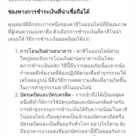
ช่องทางการชำระเงินที่น่าเชื่อถือได้
คุณสมบัติอีกประการหนึ่งของคาสิโนออนไลน์ที่มีคุณภาพ
ที่ผู้เล่นควรมองหาคือ ตัวเลือกการชําระเงินที่คาสิโนนำ
เสนอให้ วิธีการชําระเงินยอดนิยมได้แก่:
การโอนเงินผ่านธนาคาร
– คาสิโนออนไลน์ส่วน
ใหญ่ยอมรับการโอนเงินผ่านธนาคารเป็นโหม
ดการชําระเงินหลัก วิธีนี้ถือว่าปลอดภัยเนื่องจากข้อ
กําหนดที่เข้มงวดที่ต้องปฏิบัติตามเพื่อทําธุรกรรมให้
เสร็จสมบูรณ์ นี่คือวิธีการลดความเสี่ยงที่อาจเกิดขึ้น
ในการทําธุรกรรมคาสิโนออนไลน์
บัตรเดบิตและบัตรเครดิต
– การเข้าถึงได้เป็นเหตุผล
หนึ่งที่ทําให้การใช้บัตรเดบิตและบัตรเครดิตสําหรับ
การทําธุรกรรมการชําระเงินได้รับความนิยมในคาสิ
โนออนไลน์ เกือบทุกคนเป็นเจ้าของบัตรเครดิตหรือ
บัตรเดบิตและเป็นที่ยอมรับทั่วโลก อย่างไรก็ตาม ยัง
มีธนาคารบางแห่งที่ออกบัตรเหล่านี้ที่ไม่ยอมรับการ