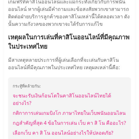
เกมฟรีที่คาสิโนออนไลน์และแม้กระทั่งเกี่ยวกับการพนัน
ออนไลน์ หากผู้เล่นมีคําถามและข้อสงสัยพวกเขาสามารถ
ติดต่อฝ่ายบริการลูกค้าของคาสิโนเหล่านี้ได้ตลอดเวลา ดัง
นั้นความกังวลของพวกเขาจะได้รับการแก้ไข
เหตุผลในการเล่นที่คาสิโนออนไลน์ที่มีคุณภาพ
ในประเทศไทย
มีสาเหตุหลายประการที่ผู้เล่นเลือกที่จะเล่นกับคาสิโน
ออนไลน์ที่มีคุณภาพในประเทศไทย เหตุผลเหล่านี้คือ:
กระทู้ที่คล้ายกัน:
จะชนะรับเงินก้อนโตในคาสิโนออนไลน์ไทยได้
อย่างไร?
กติกาการเล่นเกมบิงโก ภาษาไทยในเว็บพนันออนไลน
กฎสำคัญที่สุด 4 ข้อในการเล่น เว็บ คา สิ โน คืออะไร?
เลือกเว็บ คา สิ โน ออนไลน์อย่างไรให้ปลอดภัย?