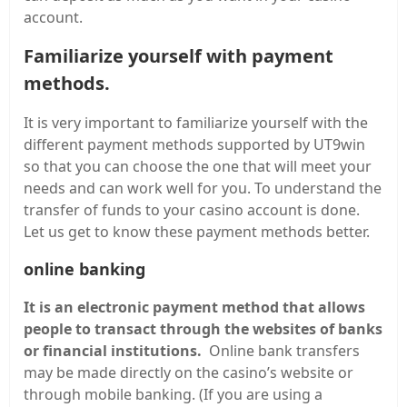
account.
Familiarize yourself with payment
methods.
It is very important to familiarize yourself with the
different payment methods supported by UT9win
so that you can choose the one that will meet your
needs and can work well for you.
To understand the
transfer of funds to your casino account is done.
Let us get to know these payment methods better.
online banking
It is an electronic payment method that allows
people to transact through the websites of banks
or financial institutions.
Online bank transfers
may be made directly on the casino’s website or
through mobile banking.
(If you are using a