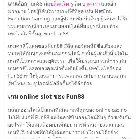
เล่นเลือก
Fun88 มี
แบล็คแจ็ค
รูเล็ต
บาคาร่า
และอีก
มากมาย โดยผู้ให้บริการเกมที่ดีที่สุด เช่น NetEnt,
Evolution Gaming และผู้พัฒนาชั้นนำอื่นๆ ผู้เล่นจะได้รับ
ประสบการณ์การเล่นเกมออนไลน์ที่สมบูรณ์แบบด้วย
เทคโนโลยีขั้นสูงของ Fun88
เกมคาสิโนสดของ Fun88 มีดีลเลอร์สดที่มีชื่อเสียงและ
ทุ่มเทให้กับทุกเซสชั่นเกมออนไลน์ ดังนั้นผู้เล่นจึงมั่นใจใน
เกมที่เป็นกลางและยุติธรรม เพื่อให้ประสบการณ์การเล่น
เกมคาสิโนสดของคุณน่าตื่นเต้นยิ่งขึ้น เทคโนโลยีของ
Fun88 ทำให้ผู้เล่นสามารถเพลิดเพลินกับการเล่นบนสมา
ร์ทโฟนและอุปกรณ์มือถืออื่นๆได้อีกด้วย
เกม online slot ของ Fun88
สล็อตออนไลน์เป็นเกมที่เล่นมากที่สุดของ online casino
ไม่เพียงแต่ที่ Fun88 แต่ในคาสิโนออนไลน์อื่นๆ ด้วยเช่นกัน
อะไรทำให้เกมสล็อตเป็นที่นิยม การที่เล่นง่ายและมีแผน
เกมที่เรียบง่ายเพื่อให้ผู้เล่นสามารถเข้าใจเกมได้อย่าง