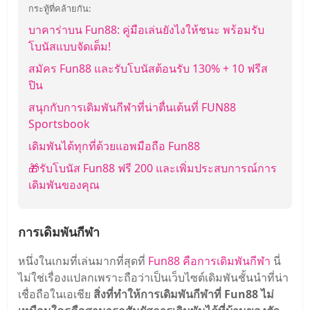
กระทู้ที่คล้ายกัน:
บาคาร่าบน Fun88: คู่มือเล่นยังไงให้ชนะ พร้อมรับ
โบนัสแบบจัดเต็ม!
สมัคร Fun88 และรับโบนัสต้อนรับ 130% + 10 ฟรีส
ปิน
สนุกกับการเดิมพันกีฬาที่น่าตื่นเต้นที่ FUN88
Sportsbook
เดิมพันได้ทุกที่ด้วยแอพมือถือ Fun88
🎁รับโบนัส Fun88 ฟรี 200 และเพิ่มประสบการณ์การ
เดิมพันของคุณ
การเดิมพันกีฬา
หนึ่งในเกมที่เล่นมากที่สุดที่
Fun88 คือการเดิมพันกีฬา
นี่
ไม่ใช่เรื่องแปลกเพราะถือว่าเป็นเว็บไซต์เดิมพันชั้นนำที่น่า
เชื่อถือในเอเชีย
สิ่งที่ทำให้การเดิมพันกีฬาที่ Fun88 ไม่