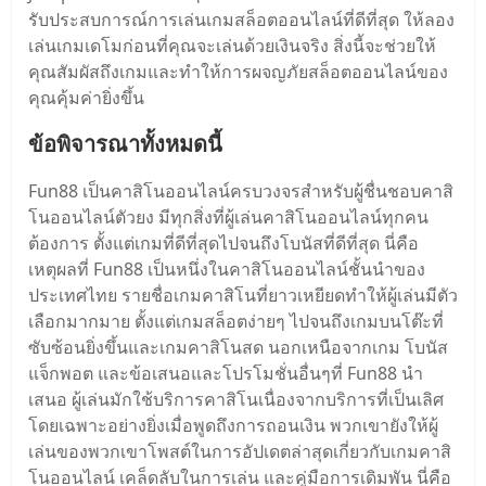
รับประสบการณ์การเล่นเกมสล็อตออนไลน์ที่ดีที่สุด ให้ลอง
เล่นเกมเดโมก่อนที่คุณจะเล่นด้วยเงินจริง สิ่งนี้จะช่วยให้
คุณสัมผัสถึงเกมและทำให้การผจญภัยสล็อตออนไลน์ของ
คุณคุ้มค่ายิ่งขึ้น
ข้อพิจารณาทั้งหมดนี้
Fun88 เป็นคาสิโนออนไลน์ครบวงจรสำหรับผู้ชื่นชอบคาสิ
โนออนไลน์ตัวยง มีทุกสิ่งที่ผู้เล่นคาสิโนออนไลน์ทุกคน
ต้องการ ตั้งแต่เกมที่ดีที่สุดไปจนถึงโบนัสที่ดีที่สุด นี่คือ
เหตุผลที่ Fun88 เป็นหนึ่งในคาสิโนออนไลน์ชั้นนำของ
ประเทศไทย รายชื่อเกมคาสิโนที่ยาวเหยียดทำให้ผู้เล่นมีตัว
เลือกมากมาย ตั้งแต่เกมสล็อตง่ายๆ ไปจนถึงเกมบนโต๊ะที่
ซับซ้อนยิ่งขึ้นและเกมคาสิโนสด นอกเหนือจากเกม โบนัส
แจ็กพอต และข้อเสนอและโปรโมชั่นอื่นๆที่ Fun88 นำ
เสนอ ผู้เล่นมักใช้บริการคาสิโนเนื่องจากบริการที่เป็นเลิศ
โดยเฉพาะอย่างยิ่งเมื่อพูดถึงการถอนเงิน พวกเขายังให้ผู้
เล่นของพวกเขาโพสต์ในการอัปเดตล่าสุดเกี่ยวกับเกมคาสิ
โนออนไลน์ เคล็ดลับในการเล่น และคู่มือการเดิมพัน นี่คือ