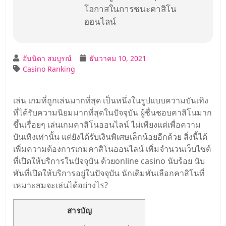
โอกาสในการชนะคาสิโน
ออนไลน์
อันนิดา สมบูรณ์
ธันวาคม 10, 2021
Casino Ranking
เล่น เกมที่ถูกเล่นมากที่สุด เป็นหนึ่งในรูปแบบความบันเทิง
ที่ได้รับความนิยมมากที่สุดในปัจจุบัน ผู้ชื่นชอบคาสิโนมาก
ขึ้นเรื่อยๆ เล่นเกมคาสิโนออนไลน์ ไม่เพียงแต่เพื่อความ
บันเทิงเท่านั้น แต่ยังได้รับเงินพิเศษเล็กน้อยอีกด้วย สิ่งนี้ได้
เพิ่มความต้องการเกมคาสิโนออนไลน์ เพิ่มจำนวนเว็บไซต์
ที่เปิดให้บริการในปัจจุบัน ด้วยonline casino นับร้อย นับ
พันที่เปิดให้บริการอยู่ในปัจจุบัน นักเดิมพันเลือกคาสิโนที่
เหมาะสมจะเล่นได้อย่างไร?
สารบัญ