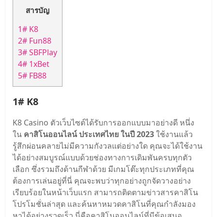
สารบัญ
1# K8
2# Fun88
3# SBFPlay
4# 1xBet
5# FB88
1# K8
K8 Casino ตัวเว็บไซต์ได้รับการออกแบบมาอย่างดี หนึ่ง
ใน
คาสิโนออนไลน์ ประเทศไทย ในปี
2023
ใช้งานแล้ว
รู้สึกผ่อนคลายไม่มีความกังวลแต่อย่างใด คุณจะได้ใช้งาน
ได้อย่างสมบูรณ์แบบด้วยช่องทางการเดิมพันครบทุกตัว
เลือก ซึ่งรวมถึงด้านกีฬาด้วย มีเกมโต๊ะทุกประเภทที่คุณ
ต้องการเล่นอยู่ที่นี่ คุณจะพบว่าทุกอย่างถูกจัดวางอย่าง
เรียบร้อยในหน้าเว็บแรก สามารถติดตามข่าวสารคาสิโน
โปรโมชั่นล่าสุด และค้นหาหมวดคาสิโนที่คุณกำลังมอง
หาได้อย่างรวดเร็ว นี่คือคาสิโนออนไลน์ที่มีข้อเสนอ