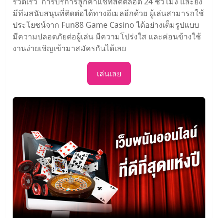
รวดเร็ว การบริการลูกค้าแชทสดตลอด 24 ชั่วโมง และยัง
มีทีมสนับสนุนที่ติดต่อได้ทางอีเมลอีกด้วย ผู้เล่นสามารถใช้
ประโยชน์จาก Fun88 Game Casino ได้อย่างเต็มรูปแบบ
มีความปลอดภัยต่อผู้เล่น มีความโปร่งใส และค่อนข้างใช้
งานง่ายเชิญเข้ามาสมัครกันได้เลย
เล่นเลย