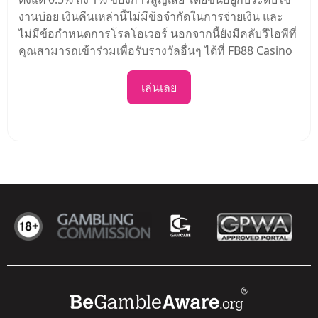
งานบ่อย เงินคืนเหล่านี้ไม่มีข้อจำกัดในการจ่ายเงิน และ
ไม่มีข้อกำหนดการโรลโอเวอร์ นอกจากนี้ยังมีคลับวีไอพีที่
คุณสามารถเข้าร่วมเพื่อรับรางวัลอื่นๆ ได้ที่ FB88 Casino
เล่นเลย