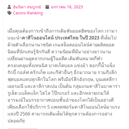
อันนิดา สมบูรณ์
มกราคม 18, 2023
Casino Ranking
เมื่อคุณต้องการเข้าถึงการเดิมพันยอดฮิตของโลก เรามา
แนะนำ
คาสิโนออนไลน์ ประเทศไทย ในปี
2023
ที่เต็มไป
ด้วยตัวเลือกนานาชนิด เกมสล็อตออนไลน์ค่ายผลิตยอด
นิยมที่นักเล่นรู้จักกันดี ความนิยมที่มีมาอย่างยาวนาน
เปลี่ยนผ่านยุคจากเกมตู้ในอดีต เดิมพันหมวดกีฬา
ครอบคลุมทั้งเทนนิส บาสเก็ตบอล แข่งม้า ฮอกกี้น้ำแข็ง
รักบี้ กอล์ฟ คริกเก็ต และกีฬาอื่นๆ อีกมากมาย รวมถึงลีก
ฟุตบอลแทบทุกลีกในโลก พรีเมียร์ลีกอังกฤษ, บุนเดสลีกา
เยอรมนี และลาลีกาสเปน เป็นต้น กลุ่มเกมคาสิโนบาคาร่า
รูเล็ต แบล็คแจ็ก ไฮโล โป๊กเกอร์ และอีกหลายเกมให้
อารมณ์ในบรรยากาศบ่อนชั้นนำของโลกได้เป็นอย่างดี
เพียงเลือกใช้บริการ 5 แพลตฟอร์มคาสิโนออนไลน์มาแรง
แห่งปี 2566 สามารถเติมเต็มได้ทุกความต้องการอย่าง
ปลอดภัย