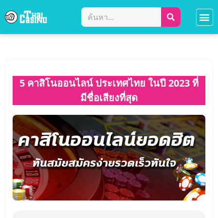
ข้อมูลผู้เล่นคาสิโน
รีวิวคาสิโน
คาสิโนโบนัส
กระเป๋าเงินคาสิโน
เกมส์คาสิโนอ
5 คาสิโนออนไลน์ ประเทศไทย ในปี 2023 ที่
มีชื่อเสียงที่สุด