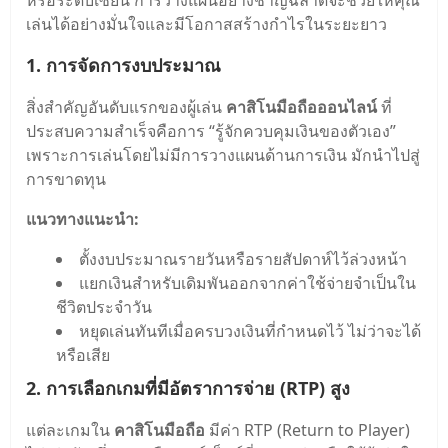
เล่นได้อย่างมั่นใจและมีโอกาสสร้างกำไรในระยะยาว
1. การจัดการงบประมาณ
สิ่งสำคัญอันดับแรกของผู้เล่น
คาสิโนมือถือออนไลน์
ที่
ประสบความสำเร็จคือการ “รู้จักควบคุมเงินของตัวเอง”
เพราะการเล่นโดยไม่มีการวางแผนด้านการเงิน มักนำไปสู่
การขาดทุน
แนวทางแนะนำ:
ตั้งงบประมาณรายวันหรือรายสัปดาห์ไว้ล่วงหน้า
แยกเงินสำหรับเดิมพันออกจากค่าใช้จ่ายจำเป็นใน
ชีวิตประจำวัน
หยุดเล่นทันทีเมื่อครบวงเงินที่กำหนดไว้ ไม่ว่าจะได้
หรือเสีย
2. การเลือกเกมที่มีอัตราการจ่าย (RTP) สูง
แต่ละเกมใน
คาสิโนมือถือ
มีค่า RTP (Return to Player)