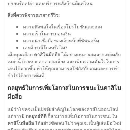
บ่อยหรือเปล่า และบริการหลังบ้านดีแค่ไหน
สิ่งที่ควรพิจารณาจากรีวิว:
ความพึงพอใจในเรื่องโปรโมชั่นและเกม
ความเร็วในการถอนเงิน
ความน่าเชื่อถือของเจ้าหน้าที่ซัพพอร์ต
เคยมีกรณีโกงหรือไม่?
เมื่อคุณเลือก
คาสิโนมือถือ
ได้อย่างเหมาะสมจากเคล็ดลับ
เหล่านี้ ก็จะช่วยลดความเสี่ยง และเพิ่มความมั่นใจในการ
เล่นได้มากขึ้น ทำให้คุณสามารถโฟกัสกับเกมและการทำ
กำไรได้อย่างเต็มที่!
กลยุทธ์ในการเพิ่มโอกาสในการชนะในคาสิโน
มือถือ
แม้ว่าโชคจะเป็นปัจจัยสำคัญในโลกของคาสิโนออนไลน์
แต่การมี
กลยุทธ์ที่ดี
ก็สามารถเพิ่มโอกาสในการชนะใน
คาสิโนมือถือ
ได้อย่างชัดเจน ไม่ว่าคุณจะเป็นผู้เล่นมือใหม่
หรือระดับเซียน การวางแผนอย่างชาญฉลาดจะช่วยให้คุณ