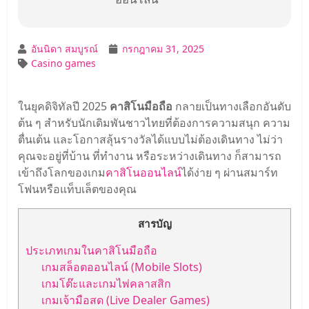
อันนิดา สมบูรณ์
กรกฎาคม 31, 2025
Casino games
ในยุคดิจิทัลปี 2025
คาสิโนมือถือ
กลายเป็นทางเลือกอันดับ
ต้น ๆ สำหรับนักเดิมพันชาวไทยที่ต้องการความสนุก ความ
ตื่นเต้น และโอกาสลุ้นรางวัลได้แบบไม่ต้องเดินทาง ไม่ว่า
คุณจะอยู่ที่บ้าน ที่ทำงาน หรือระหว่างเดินทาง ก็สามารถ
เข้าถึงโลกของเกม
คาสิโนออนไลน์
ได้ง่าย ๆ ผ่านสมาร์ท
โฟนหรือแท็บเล็ตของคุณ
สารบัญ
ประเภทเกมในคาสิโนมือถือ
เกมสล็อตออนไลน์ (Mobile Slots)
เกมโต๊ะและเกมไพ่คลาสสิก
เกมเจ้ามือสด (Live Dealer Games)