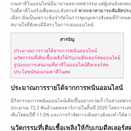
เกมคาสิโนออนไลน์มีมานานหลายทศวรรษ แต่ผู้เล่นยังคงพบว่าจำเ
ไปที่คาสิโนจริงเพื่อพบปะสังสรรค์
พวกเขาสามารถสัมผัสประ
เลือก นั่นเป็นเพราะข้อจำกัดในการชุมนุมทางสังคมที่กำหนด
สบายใจที่ยังคงมีอิสระในการเล่นออนไลน์
สารบัญ
ประมาณการรายได้จากการพนันออนไลน์
นวัตกรรมที่เติมเชื้อเพลิงให้กับเกมดีลเลอร์สดออนไลน์
รูปแบบการเล่นเกมที่คาสิโนออนไลน์ดีลเลอร์สด
ประโยชน์ของเกมคาสิโนสด
ประมาณการรายได้จากการพนันออนไลน์
มีกิจกรรมการพนันออนไลน์เพิ่มขึ้นอย่างรวดเร็วในช่วงทศว
ประมาณ 72.3 พันล้านดอลลาร์ภายในสิ้นปี 2020 โดยการเล่นเ
เติบโตต่อปีที่ 11.5% และการกำจัดการเดินทางยังคงทำให้คา
นวัตกรรมที่เติมเชื้อเพลิงให้กับเกมดีลเลอร์