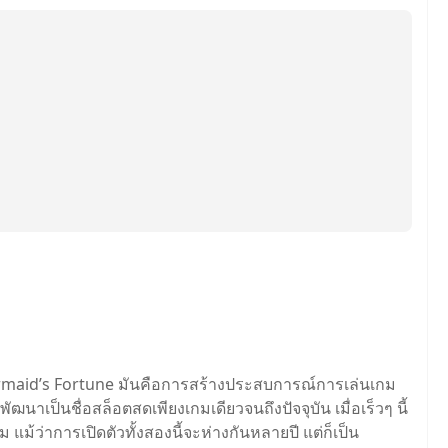
ermaid’s Fortune มันคือการสร้างประสบการณ์การเล่นเกม
าเป็นชื่อสล็อตสดเพียงเกมเดียวจนถึงปัจจุบัน เมื่อเร็วๆ นี้
 แม้ว่าการเปิดตัวทั้งสองนี้จะห่างกันหลายปี แต่ก็เป็น