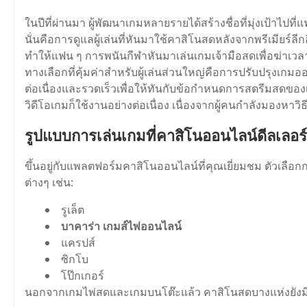
ในปีที่ผ่านมา ผู้พัฒนาเกมหลายรายได้สร้างชื่อที่มุ่งเป้าไปท
นั่นคือการดูแลผู้เล่นที่หันมาใช้คาสิโนสดหลังจากพรีเมียร์
ทำให้แฟน ๆ การพนันกีฬาหันมาเล่นเกมเจ้ามือสดเพื่อฆ่าเวล
ทางเลือกที่คุ้มค่าสำหรับผู้เล่นส่วนใหญ่คือการปรับปรุงเกมออนไลน์
ต่อเนื่องและรวดเร็วเพื่อให้ทันกับข้อกำหนดการสตรีมสดของเก
วิดีโอเกมก็ใช้งานอย่างต่อเนื่อง เนื่องจากผู้คนกำลังมองหาวิ
รูปแบบการเล่นเกมที่คาสิโนออนไลน์ดีลเลอร
ขึ้นอยู่กับแพลตฟอร์มคาสิโนออนไลน์ที่คุณเยี่ยมชม ตัวเลื
ต่างๆ เช่น:
รูเล็ต
บาคาร่า
เกมส์ไพ่ออนไลน์
แครปส์
ซิกโบ
โป๊กเกอร์
นอกจากเกมไพ่สดและเกมบนโต๊ะแล้ว คาสิโนสดบางแห่งยังมีเกม