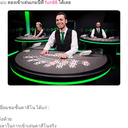
้ตอบ
ลองเข้าเล่นเกมนี้ที่
fun88
ได้เลย
ยมชมชั้นคาสิโน ได้แก่ :
ือด้วย
วลาในการเข้าเล่นคาสิโนจริง