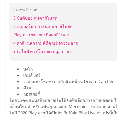
กระทู้ที่คล้ายกัน:
5 ข้อดีของเกมคาสิโนสด
5 เหตุผลในการเล่นเกมคาสิโนสด
Playtech ขยายธุรกิจคาสิโนสด
4 คาสิโนสด เกมส์ที่คุณไม่ควรพลาด
รีวิว ไลฟ์ คาสิโน microgaming
บิงโก
เกมส์โชว์
วงล้อแห่งโชคชะตาเปิดตัวเหมือน Dream Catcher
คีโน
ลอตเตอรี่
ในอนาคต แฟนสล็อตอาจเริ่มได้รับตัวเลือกการถ่ายทอดสด ใ
สล็อตใหม่สำหรับแฟน ๆ ของเกม Mermaid’s Fortune มาพร้อมกับ
ในปี 2020 Playtech ได้เปิดตัว Buffalo Blitz Live ตัวแปรนี้