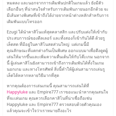
หมดลง และนอกจากการเดิมพันปกติในเกมแล้ว ยังมีตัว
เลือกอื่นๆ ที่น่าสนใจสำหรับการเดิมพันภายนอกอีกด้วย จะ
มีเส้นทางพิเศษที่เข้าถึงได้ง่ายจากหน้าต่างหลักสำหรับการ
เดิมพันแบบโทรออก
Ezugi ได้นำคาสิโนแท้สุดคลาสสิก และปรับแต่งให้เข้ากับ
ประสบการณ์ของดีลเลอร์ และทั้งสองก็เข้ากันได้ดี ด้วยรู
เล็ตสด ที่มีอยู่ในคาสิโนสดส่วนใหญ่ แต่เกมนี้มี
คุณลักษณะที่แตกต่างกันเป็นพิเศษ ออกแบบมาเพื่อดึงดูดผู้
เล่นให้มากขึ้นและเพิ่มความตื่นเต้นให้กับโต๊ะเกม นอกจาก
นี้ ผู้เล่นคาสิโนยังสามารถเข้าถึงการเดิมพันได้ทั้งในเกม
นอกเกม และทางโทรศัพท์ สิ่งนี้ทำให้ผู้เล่นสามารถเล่นรู
เล็ตได้หลากหลายวิธีมากที่สุด
หากคุณต้องการเล่นเกมนี้ คุณสามารถเล่นได้ที่
Happyluke
และ Empire777 เราขอแนะนำหากคุณสนใจ
ที่จะเล่นเกม คุณควรเลือกคาสิโนที่น่าเชื่อถือเช่น
Happyluke และ Empire777 ตรวจสอบด้วยตัวคุณเอง
แล้วคุณจะเข้าใจว่าเราหมายถึงอะไร