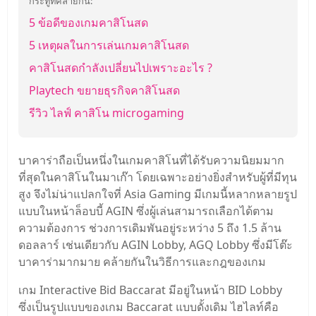
กระทู้ที่คล้ายกัน:
5 ข้อดีของเกมคาสิโนสด
5 เหตุผลในการเล่นเกมคาสิโนสด
คาสิโนสดกำลังเปลี่ยนไปเพราะอะไร ?
Playtech ขยายธุรกิจคาสิโนสด
รีวิว ไลฟ์ คาสิโน microgaming
บาคาร่าถือเป็นหนึ่งในเกมคาสิโนที่ได้รับความนิยมมาก
ที่สุดในคาสิโนในมาเก๊า โดยเฉพาะอย่างยิ่งสำหรับผู้ที่มีทุน
สูง จึงไม่น่าแปลกใจที่ Asia Gaming มีเกมนี้หลากหลายรูป
แบบในหน้าล็อบบี้ AGIN ซึ่งผู้เล่นสามารถเลือกได้ตาม
ความต้องการ ช่วงการเดิมพันอยู่ระหว่าง 5 ถึง 1.5 ล้าน
ดอลลาร์ เช่นเดียวกับ AGIN Lobby, AGQ Lobby ซึ่งมีโต๊ะ
บาคาร่ามากมาย คล้ายกันในวิธีการและกฎของเกม
เกม Interactive Bid Baccarat มีอยู่ในหน้า BID Lobby
ซึ่งเป็นรูปแบบของเกม Baccarat แบบดั้งเดิม ไฮไลท์คือ