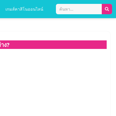
เกมส์คาสิโนออนไลน์
้าง?