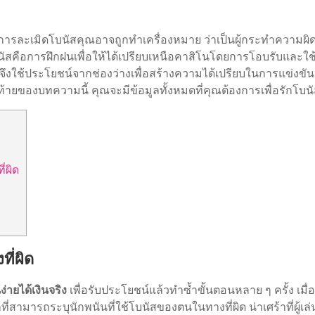
การละเมิดโบนัสคุณอาจถูกทำเครื่องหมาย ว่าเป็นผู้กระทำความผิดโบ
นัสคือการฝึกฝนเพื่อให้ได้เปรียบเหนือคาสิโนโดยการโอบรับและใ
้เล่นจึงใช้ประโยชน์จากช่องว่างเพื่อสร้างความได้เปรียบในการแข่
ของบทความนี้ คุณจะมีข้อมูลทั้งหมดที่คุณต้องการเพื่อรักโบนัสคร
่ผิด
ี่ผิด
นง่ายได้เงินจริง
เพื่อรับประโยชน์แล้วทำซ้ำขั้นตอนหลาย ๆ ครั้ง เมื่อ
ที่สามารถระบุนักพนันที่ใช้โบนัสของตนในทางที่ผิด น่าเศร้าที่ผู้เล่นท