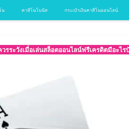
ิโน
คาสิโนโบนัส
กระเป๋าเงินคาสิโนออนไลน์
ควรระวังเมื่อเล่นสล็อตออนไลน์ฟรีเครดิตมีอะไรบ