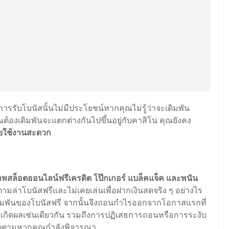
รับโบนัสนั้นไม่มีประโยชน์หากคุณไม่รู้ว่าจะเดิมพัน
ต้องเดิมพันจะแตกต่างกันไปขึ้นอยู่กับคาสิโน คุณยังคง
ายใช้งานสะดวก
าพ
สล็อตออนไลน์ฟรีเครดิต
โป๊กเกอร์ แบล็คแจ็ค และพนัน
มล่าโบนัสฟรีและไม่เคยเล่นเพื่อฝากเงินสดจริง ๆ อย่างไร
ดิมพันของโบนัสฟรี จากนั้นจึงถอนกำไรออกจากโอกาสแรกที่
ให้เกิดผลเช่นเดียวกัน รวมถึงการปฏิเสธการถอนหรือการระงับ
ารติดตามหากคุณกำลังพิจารณา