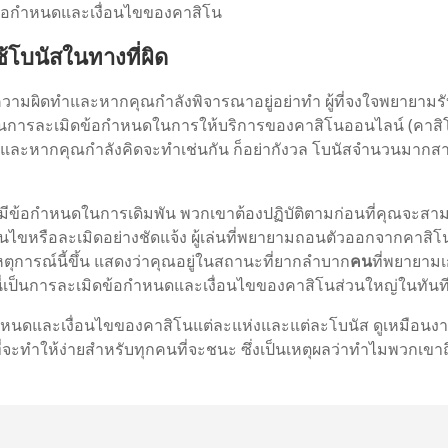
อ่านข้อกำหนดและเงื่อนไขของคาสิโน
โบนัสในทางที่ผิด
ำความผิดทำและหากคุณกำลังพิจารณาอยู่อย่าทำ ผู้ที่จงใจพยายามรับโ
 นี่เป็นการละเมิดข้อกำหนดในการให้บริการของคาสิโนออนไลน์ (คา
นัสทำ และหากคุณกำลังคิดจะทำเช่นกัน ก็อย่ากังวล โบนัสจำนวนมากสาม
มีข้อกำหนดในการเดิมพัน พวกเขาต้องปฏิบัติตามก่อนที่คุณจะสามาร
่อนไขหรือละเมิดอย่างชัดแจ้ง ผู้เล่นที่พยายามถอนตัวออกจากคาสิโนก
ุการณ์นี้ขึ้น แสดงว่าคุณอยู่ในสถานะที่ยากลำบาก
คน
ที่พยายามเ
าม นี่เป็นการละเมิดข้อกำหนดและเงื่อนไขของคาสิโนส่วนใหญ่ในทัน
กำหนดและเงื่อนไขของคาสิโนแต่ละแห่งและแต่ละโบนัส ดูเหมือน
ิจที่จะทำให้ง่ายสำหรับทุกคนที่จะชนะ ซึ่งเป็นเหตุผลว่าทำไมพวกเ