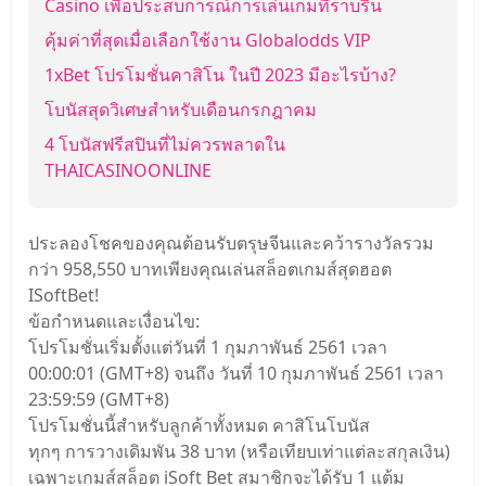
Casino เพื่อประสบการณ์การเล่นเกมที่ราบรื่น
คุ้มค่าที่สุดเมื่อเลือกใช้งาน Globalodds VIP
1xBet โปรโมชั่นคาสิโน ในปี 2023 มีอะไรบ้าง?
โบนัสสุดวิเศษสำหรับเดือนกรกฎาคม
4 โบนัสฟรีสปินที่ไม่ควรพลาดใน
THAICASINOONLINE
ประลองโชคของคุณต้อนรับตรุษจีนและคว้ารางวัลรวม
กว่า 958,550 บาทเพียงคุณเล่นสล็อตเกมส์สุดฮอต
ISoftBet!
ข้อกำหนดและเงื่อนไข:
โปรโมชั่นเริ่มตั้งแต่วันที่ 1 กุมภาพันธ์ 2561 เวลา
00:00:01 (GMT+8) จนถึง วันที่ 10 กุมภาพันธ์ 2561 เวลา
23:59:59 (GMT+8)
โปรโมชั่นนี้สำหรับลูกค้าทั้งหมด คาสิโนโบนัส
ทุกๆ การวางเดิมพัน 38 บาท (หรือเทียบเท่าแต่ละสกุลเงิน)
เฉพาะเกมส์สล็อต iSoft Bet สมาชิกจะได้รับ 1 แต้ม