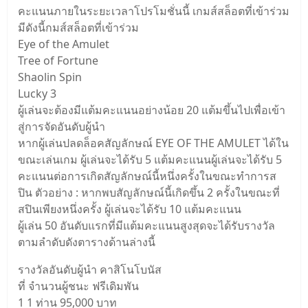
คะแนนภายในระยะเวลาโปรโมชั่นนี้ เกมส์สล็อตที่เข้าร่วม
มีดังนี้กมส์สล็อตที่เข้าร่วม
Eye of the Amulet
Tree of Fortune
Shaolin Spin
Lucky 3
ผู้เล่นจะต้องมีแต้มคะแนนอย่างน้อย 20 แต้มขึ้นไปเพื่อเข้า
สู่การจัดอันดับผู้นำ
หากผู้เล่นปลดล็อคสัญลักษณ์ EYE OF THE AMULET ได้ใน
ขณะเล่นเกม ผู้เล่นจะได้รับ 5 แต้มคะแนนผู้เล่นจะได้รับ 5
คะแนนต่อการเกิดสัญลักษณ์นี้หนึ่งครั้งในขณะทำการส
ปิน ตัวอย่าง : หากพบสัญลักษณ์นี้เกิดขึ้น 2 ครั้งในขณะที่
สปินเพียงหนึ่งครั้ง ผู้เล่นจะได้รับ 10 แต้มคะแนน
ผู้เล่น 50 อันดับแรกที่มีแต้มคะแนนสูงสุดจะได้รับรางวัล
ตามลำดับดังตารางด้านล่างนี้
รางวัลอันดับผู้นำ คาสิโนโบนัส
ที่ จำนวนผู้ชนะ ฟรีเดิมพัน
1 1 ท่าน 95,000 บาท