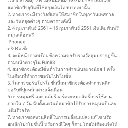
เวลาเว็บไซต์) โปรโมชั่นนี้เปิดสำหรับสมาชิกใหม่และ
สมาชิกปัจจุบันที่ใช้สกุลเงินไทยบาทเท่านั้น
2. ทางเราจะมีรางวัลพิเศษให้สมาชิกในทุกๆวันเทศกาล
และวันหยุดต่างๆ ตามตารางดังนี้
2. 4 กุมภาพันธ์ 2561 – 16 กุมภาพันธ์ 2561 เงินเดิมพันฟรี
หมุนสล็อตฟรี
iPhonex
ทริปรัสเซีย
3. จะมีหน้าต่างพร้อมข้อความขอรับรางวัลสุ่มปรากฎขึ้น
ตามหน้าต่างๆใน Fun88
4. สมาชิกจะต้องมีขั้นต่ำในการฝากเงินอย่างน้อย 1 ครั้ง
ในเดือนที่ทำการขอรับโปรโมชั่น
5. ในการขอรับโปรโมชั่นนี้สมาชิกจะต้องทำการคลิก
ขอรับที่ปุ่มหน้าต่างแจ้งเตือน
6.การหมุนฟรี และ แต้มรีวอร์ดจะหมดสิทธิ์การใช้งาน
ภายใน 7 วัน นับตั้งแต่วันที่สมาชิกได้รับการหมุนฟรี และ
แต้มรีวอร์ด
7. ทางเราขอสงวนสิทธิ์ในการเปลี่ยนแปลง แก้ไข หรือ
ยกเลิกโปรโมชั่นนี้ หรือกรณีใดๆ ก็ตามโดยไม่ต้องแจ้งให้