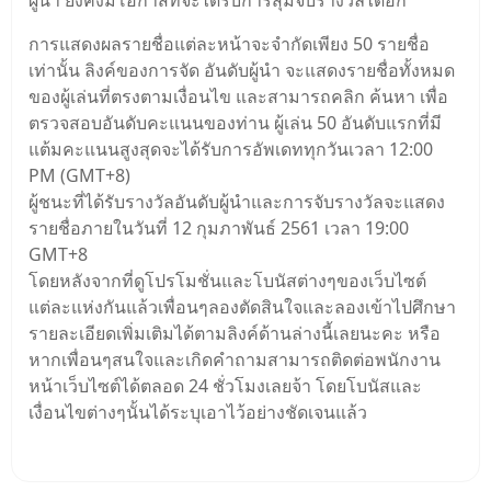
การแสดงผลรายชื่อแต่ละหน้าจะจำกัดเพียง 50 รายชื่อ
เท่านั้น ลิงค์ของการจัด อันดับผู้นำ จะแสดงรายชื่อทั้งหมด
ของผู้เล่นที่ตรงตามเงื่อนไข และสามารถคลิก ค้นหา เพื่อ
ตรวจสอบอันดับคะแนนของท่าน ผู้เล่น 50 อันดับแรกที่มี
แต้มคะแนนสูงสุดจะได้รับการอัพเดททุกวันเวลา 12:00
PM (GMT+8)
ผู้ชนะที่ได้รับรางวัลอันดับผู้นำและการจับรางวัลจะแสดง
รายชื่อภายในวันที่ 12 กุมภาพันธ์ 2561 เวลา 19:00
GMT+8
โดยหลังจากที่ดูโปรโมชั่นและโบนัสต่างๆของเว็บไซต์
แต่ละแห่งกันแล้วเพื่อนๆลองตัดสินใจและลองเข้าไปศึกษา
รายละเอียดเพิ่มเติมได้ตามลิงค์ด้านล่างนี้เลยนะคะ หรือ
หากเพื่อนๆสนใจและเกิดคำถามสามารถติดต่อพนักงาน
หน้าเว็บไซต์ได้ตลอด 24 ชั่วโมงเลยจ้า โดยโบนัสและ
เงื่อนไขต่างๆนั้นได้ระบุเอาไว้อย่างชัดเจนแล้ว