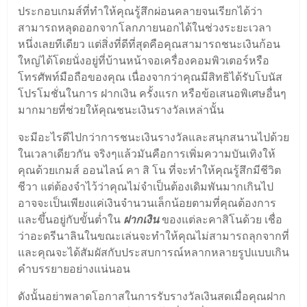
ประกอบเกมส์ที่ทำให้คุณรู้สึกผ่อนคลายจนเรียกได้ว่า
สามารถหลุดออกจากโลกภายนอกได้ในช่วงระยะเวลา
หนึ่งเลยทีเดียว แต่สิ่งที่ดีที่สุดคือคุณสามารถชนะเงินก้อน
ใหญ่ได้โดยนั่งอยู่ที่บ้านหน้าจอเครื่องคอมพิวเตอร์หรือ
โทรศัพท์มือถือของคุณ เนื่องจากว่าคุณมีสิทธิได้รับโบนัส
โปรโมชั่นในการ ฝากเงิน ครั้งแรก หรือข้อเสนอพิเศษอื่นๆ
มากมายที่ช่วยให้คุณชนะเงินรางวัลเหล่านั้น
จะมีอะไรดีไปกว่าการชนะเงินรางวัลและสนุกสนานไปด้วย
ในเวลาเดียวกัน จริงๆแล้วมันคือการเพิ่มความบันเทิงให้
คุณด้วยเกมส์ ออนไลน์ คา สิ โน ที่จะทำให้คุณรู้สึกมีชีวิต
ชีวา แต่ต้องจำไว้ว่าคุณไม่จำเป็นต้องเดิมพันมากเกินไป
อาจจะเป็นเพียงแค่เงินจำนวนเล็กน้อยตามที่คุณต้องการ
และขึ้นอยู่กับขั้นต่ำใน
ฝากเงิน
ของแต่ละคาสิโนด้วย เชื่อ
ว่าอะดรีนาลินในขณะเล่นจะทำให้คุณไม่สามารถลุกจากที่
และคุณจะได้สัมผัสกับประสบการณ์หลากหลายรูปแบบเกิน
คำบรรยายอย่างแน่นอน
ดังนั้นอย่าพลาดโอกาสในการรับรางวัลเงินสดเมื่อคุณฝาก