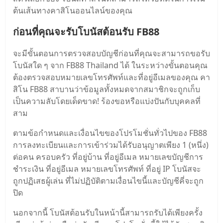
ต้นเส้นทางคาสิโนออนไลน์ของคุณ
ก่อนที่คุณจะรับโบนัสต้อนรับ FB88
จะมีขั้นตอนการตรวจสอบบัญชีก่อนที่คุณจะสามารถขอรับ
โบนัสใด ๆ จาก FB88 Thailand ได้ ในระหว่างขั้นตอนคุณ
ต้องตรวจสอบหมายเลขโทรศัพท์และที่อยู่อีเมลของคุณ คา
สิโน FB88 สาบานว่าข้อมูลทั้งหมดจากสมาชิกจะถูกเก็บ
เป็นความลับโดยเด็ดขาด! ร้องขอหรือแบ่งปันกับบุคคลที่
สาม
ตามข้อกำหนดและเงื่อนไขของโปรโมชั่นทั่วไปของ FB88
การลงทะเบียนและการเข้าร่วมได้รับอนุญาตเพียง 1 (หนึ่ง)
ต่อคน ครอบครัว ที่อยู่บ้าน ที่อยู่อีเมล หมายเลขบัญชีการ
ชำระเงิน ที่อยู่อีเมล หมายเลขโทรศัพท์ ที่อยู่ IP โบนัสจะ
ถูกปฏิเสธผู้เล่น ที่ไม่ปฏิบัติตามเงื่อนไขนี้และบัญชีคี่จะถูก
ปิด
นอกจากนี้ โบนัสต้อนรับในหน้านี้สามารถรับได้เพียงครั้ง