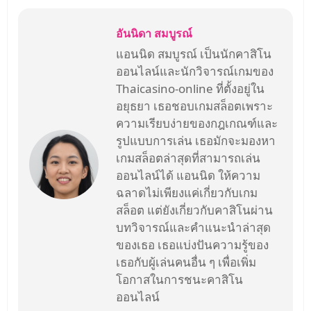
อันนิดา สมบูรณ์
แอนนิด สมบูรณ์ เป็นนักคาสิโน
ออนไลน์และนักวิจารณ์เกมของ
Thaicasino-online ที่ตั้งอยู่ใน
อยุธยา เธอชอบเกมสล็อตเพราะ
ความเรียบง่ายของกฎเกณฑ์และ
รูปแบบการเล่น เธอมักจะมองหา
เกมสล็อตล่าสุดที่สามารถเล่น
ออนไลน์ได้ แอนนิด ให้ความ
ฉลาดไม่เพียงแค่เกี่ยวกับเกม
สล็อต แต่ยังเกี่ยวกับคาสิโนผ่าน
บทวิจารณ์และคำแนะนำล่าสุด
ของเธอ เธอแบ่งปันความรู้ของ
เธอกับผู้เล่นคนอื่น ๆ เพื่อเพิ่ม
โอกาสในการชนะคาสิโน
ออนไลน์