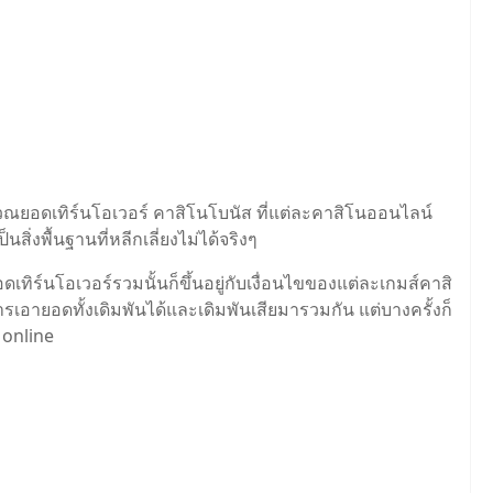
นวณยอดเทิร์นโอเวอร์ คาสิโนโบนัส ที่แต่ละคาสิโนออนไลน์
สิ่งพื้นฐานที่หลีกเลี่ยงไม่ได้จริงๆ
ทิร์นโอเวอร์รวมนั้นก็ขึ้นอยู่กับเงื่อนไขของแต่ละเกมส์คาสิ
ารเอายอดทั้งเดิมพันได้และเดิมพันเสียมารวมกัน แต่บางครั้งก็
 online