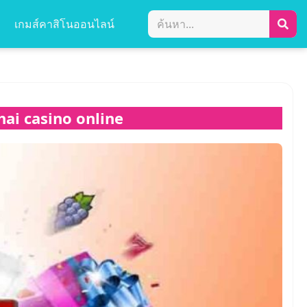
เกมส์คาสิโนออนไลน์
Thai casino online