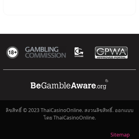
ลิขสิทธิ์ © 2023 ThaiCasinoOnline. สงวนลิขสิทธิ์. ออกแบบ
โดย ThaiCasinoOnline.
Sitemap