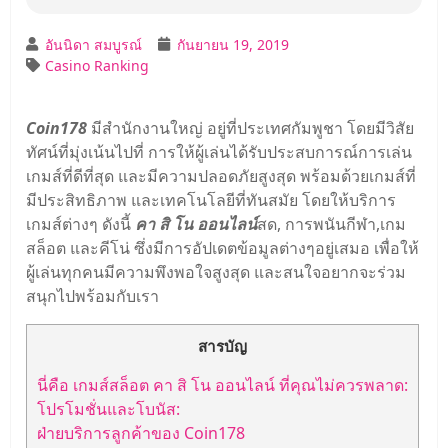
อันนิดา สมบูรณ์
กันยายน 19, 2019
Casino Ranking
Coin178
มีสำนักงานใหญ่ อยู่ที่ประเทศกัมพูชา โดยมีวิสัย
ทัศน์ที่มุ่งเน้นไปที่ การให้ผู้เล่นได้รับประสบการณ์การเล่น
เกมส์ที่ดีที่สุด และมีความปลอดภัยสูงสุด พร้อมด้วยเกมส์ที่
มีประสิทธิภาพ และเทคโนโลยีที่ทันสมัย โดยให้บริการ
เกมส์ต่างๆ ดังนี้
คา สิ โน ออนไลน์
สด, การพนันกีฬา,เกม
สล็อต และคีโน่ ซึ่งมีการอัปเดตข้อมูลต่างๆอยู่เสมอ เพื่อให้
ผู้เล่นทุกคนมีความพึงพอใจสูงสุด และสนใจอยากจะร่วม
สนุกไปพร้อมกับเรา
สารบัญ
นี่คือ เกมส์สล็อต คา สิ โน ออนไลน์ ที่คุณไม่ควรพลาด:
โปรโมชั่นและโบนัส:
ฝ่ายบริการลูกค้าของ Coin178