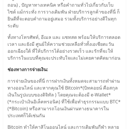
ถอน) , ปัญหาทางเทคนิค หรือคำถามทั่วไปเกี่ยวกับเว็บ
ไซด์ แม้กระทั่ง การวางเดิมพัน ฝ่ายบริการลูกค้าของที่นี่ ก็
ยินดีที่จะตอบคำถามอยู่เสมอ รวมทั้งบริการอย่างดีในทุก
ระดับ
ทั้งทางโทรศัพท์, อีเมล และ แชทสด พร้อมให้บริการตลอด
เวลา และยังมี ศูนย์ให้ความช่วยเหลือทั่วทั้งเอเชียตะวัน
ออกเฉียงใต้ ที่ให้บริการได้อย่างรวดเร็ว และรักที่จะให้
บริการในแบบที่คุณจะประทับใจและไม่เคยคาดคิดมาก่อน
ช่องทางการจ่ายเงิน:
การจ่ายเงินของที่นี่ การฝากเงินทั้งหมดจะสามารถทำผ่าน
ทางออนไลน์ และหากคุณใช้ Bitcoin*(บิทคอยน์ คือสกุล
เงินในรูปแบบของดิจิทัล ) โดยคุณจะต้องมี e-Wallet*
(*กระเป๋าเงินอิเล็คทรอนิค) ที่ใช้เพื่อทำธุรกรรมแบบ BTC*
(*Bitcoin) หรือสามารถโอนเงินผ่านทางธนาคารใน
ประเทศก็ได้เช่นกัน
Bitcoin ทำให้คาสิโนออนไลน์ และการเดิมพันกีฬา หลาย