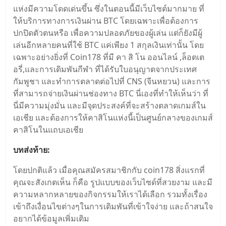
แห่งมีความโดดเด่นขึ้น ซึ่งในตอนนี้มีเว็บไซต์มากมาย ที่
ให้บริการทางการเงินผ่าน BTC โดยเฉพาะเพื่อต้องการ
ปกปิดตัวตนหรือ เพื่อความปลอดภัยของผู้เล่น แต่ก็ยังมีผู้
เล่นอีกหลายคนที่ใช้ BTC แค่เพียง 1 สกุลเงินเท่านั้น โดย
เฉพาะอย่างยิ่งที่ Coin178 ที่มี คา สิ โน ออนไลน์ ,ล็อตเต
อรี่,และการเดิมพันกีฬา ที่ได้รับใบอนุญาตจากประเทศ
กัมพูชา และทำการตลาดต่อไปที่ CNS (จีนหยวน) และการ
ที่สามารถจ่ายเงินผ่านช่องทาง BTC นี่เองที่ทำให้เห็นว่า ที่
นี่มีความมุ่งมั่น และมีจุดประสงค์ที่จะสร้างตลาดเกมส์ใน
เอเชีย และต้องการให้คาสิโนแห่งนี้เป็นศูนย์กลางของเกมส์
คาสิโนในแถบเอเชีย
บทส่งท้าย:
โดยปกติแล้ว เมื่อคุณสมัครสมาชิกกับ coin178 สิ่งแรกที่
คุณจะสังเกตเห็น ก็คือ รูปแบบของเว็บไซด์ที่สวยงาม และมี
ความหลากหลายของกิจกรรมให้เราได้เลือก รวมทั้งเรื่อง
เข้าถึงเงื่อนไขต่างๆในการเดิมพันที่เข้าใจง่าย และถ้าสนใจ
อยากได้ข้อมูลเพิ่มเติม