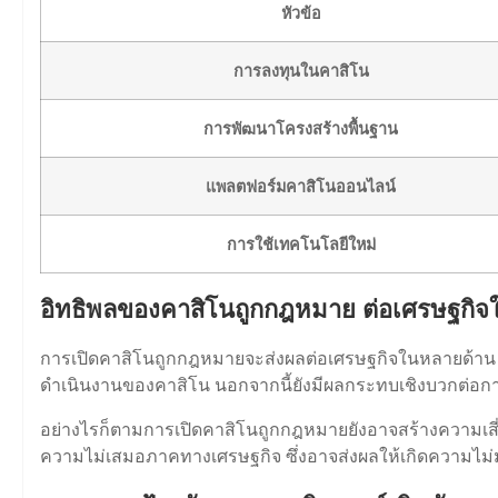
หัวข้อ
การลงทุนในคาสิโน
การพัฒนาโครงสร้างพื้นฐาน
แพลตฟอร์มคาสิโนออนไลน์
การใช้เทคโนโลยีใหม่
อิทธิพลของคาสิโนถูกกฎหมาย ต่อเศรษฐกิ
การเปิดคาสิโนถูกกฎหมายจะส่งผลต่อเศรษฐกิจในหลายด้าน เร
ดำเนินงานของคาสิโน นอกจากนี้ยังมีผลกระทบเชิงบวกต่อก
อย่างไรก็ตามการเปิดคาสิโนถูกกฎหมายยังอาจสร้างความเส
ความไม่เสมอภาคทางเศรษฐกิจ ซึ่งอาจส่งผลให้เกิดความไม