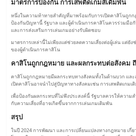
มาตรการป้องกัน การเสพติดเกมส์เดิมพัน
หนึ่งในความท้าทายสำคัญที่มาพร้อมกับการเปิดคาสิโนถูกก
ป้องกันปัญหานี้ รัฐบาล และผู้ดำเนินการคาสิโนควรร่วมมื
และการส่งเสริมการเล่นเกมอย่างรับผิดชอบ
มาตรการเหล่านี้ไม่เพียงแต่ช่วยลดความเสี่ยงต่อผู้เล่น แ
ของผู้ดำเนินการคาสิโน
คาสิโนถูกกฎหมาย และผลกระทบต่อสังคม ถ
คาสิโนถูกกฎหมายมีผลกระทบทางสังคมทั้งในด้านบวก และล
เปิดคาสิโนอาจนำไปสู่ปัญหาทางสังคมเช่น การเสพติดเกมเ
เพื่อป้องกันผลกระทบที่ไม่พึงประสงค์นี้ รัฐบาลควรให้ค
กับความเสี่ยงที่อาจเกิดขึ้นจากการเล่นเกมเดิมพัน
สรุป
ในปี 2024 การพัฒนา และการเปลี่ยนแปลงทางกฎหมาย เกี่ย