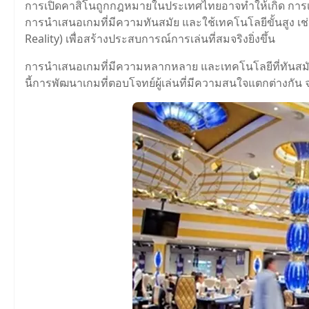
การเปิดคาสิโนถูกกฎหมายในประเทศไทยอาจทำให้เกิด การเปล
การนำเสนอเกมที่มีความทันสมัย และใช้เทคโนโลยีขั้นสูง เ
Reality) เพื่อสร้างประสบการณ์การเล่นที่สมจริงยิ่งขึ้น
การนำเสนอเกมที่มีความหลากหลาย และเทคโนโลยีที่ทันสมัย
นี้การพัฒนาเกมที่ตอบโจทย์ผู้เล่นที่มีความสนใจแตกต่างกั