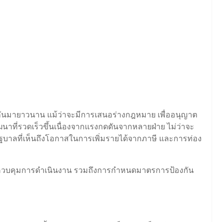
กันมายาวนาน แม้ว่าจะมีการเสนอร่างกฎหมาย เพื่ออนุญาต
ฒนาที่รวดเร็วขึ้นเนื่องจากแรงกดดันจากหลายฝ่าย ไม่ว่าจะ
ัฐบาลที่เห็นถึงโอกาสในการเพิ่มรายได้จากภาษี และการท่อง
่อควบคุมการดำเนินงาน รวมถึงการกำหนดมาตรการป้องกัน