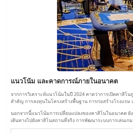
แนวโน้ม และคาดการณ์ภายในอนาคต
จากการวิเคราะห์แนวโน้มในปี 2024 คาดว่าการเปิดคาสิโนถูก
สำคัญ การลงทุนในโครงสร้างพื้นฐาน การก่อสร้างโรงแรม แล
นอกจากนี้แนวโน้มการเปลี่ยนแปลงของคาสิโนในอนาคต ยังรว
เดินทางไปยังคาสิโนสถานที่จริง การพัฒนาระบบการเล่นเกมอ