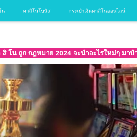
ิโน
คาสิโนโบนัส
กระเป๋าเงินคาสิโนออนไลน์
 สิ โน ถูก กฎหมาย 2024 จะนำอะไรใหม่ๆ มาบ้