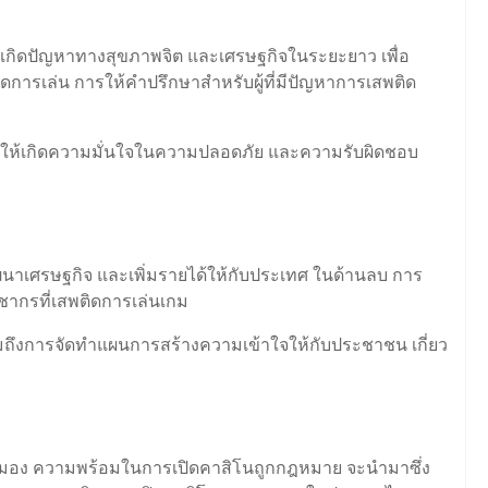
้เกิดปัญหาทางสุขภาพจิต และเศรษฐกิจในระยะยาว เพื่อ
การเล่น การให้คำปรึกษาสำหรับผู้ที่มีปัญหาการเสพติด
ย ทำให้เกิดความมั่นใจในความปลอดภัย และความรับผิดชอบ
เศรษฐกิจ และเพิ่มรายได้ให้กับประเทศ ในด้านลบ การ
ากรที่เสพติดการเล่นเกม
มถึงการจัดทำแผนการสร้างความเข้าใจให้กับประชาชน เกี่ยว
ตามอง ความพร้อมในการเปิดคาสิโนถูกกฎหมาย จะนำมาซึ่ง