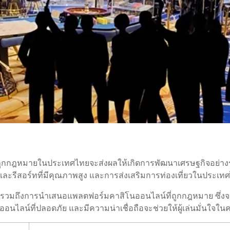
กฎหมายในประเทศไทยจะส่งผลให้เกิดการพัฒนาเศรษฐกิจอย่างรวดเร็ว
ะรีสอร์ทที่มีคุณภาพสูง และการส่งเสริมการท่องเที่ยวในประเทศไ
มถึงการนำเสนอแพลตฟอร์มคาสิโนออนไลน์ที่ถูกกฎหมาย ซึ่งจะเป็
อนไลน์ที่ปลอดภัย และมีความน่าเชื่อถือจะช่วยให้ผู้เล่นมั่นใ