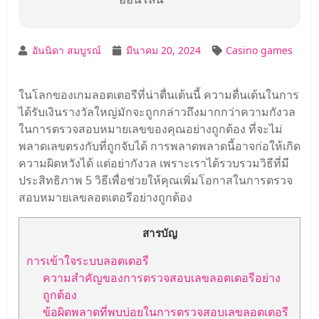
อันนิดา สมบูรณ์
มีนาคม 20, 2024
Casino games
ในโลกของเกมลอตเตอรีที่น่าตื่นเต้นนี้ ความตื่นเต้นในการ
ได้รับเงินรางวัลใหญ่มักจะถูกกล่าวถึงมากกว่าความกังวล
ในการตรวจสอบหมายเลขของคุณอย่างถูกต้อง ที่จะไม่
พลาดเลขตรงกับที่ถูกจับได้ การพลาดพลาดนี้อาจก่อให้เกิด
ความผิดหวังได้ แต่อย่ากังวล เพราะเราได้รวบรวมวิธีที่มี
ประสิทธิภาพ 5 วิธีเพื่อช่วยให้คุณเพิ่มโอกาสในการตรวจ
สอบหมายเลขลอตเตอรีอย่างถูกต้อง
สารบัญ
การเข้าใจระบบลอตเตอรี
ความสำคัญของการตรวจสอบเลขลอตเตอรีอย่าง
ถูกต้อง
ข้อผิดพลาดที่พบบ่อยในการตรวจสอบเลขลอตเตอรี