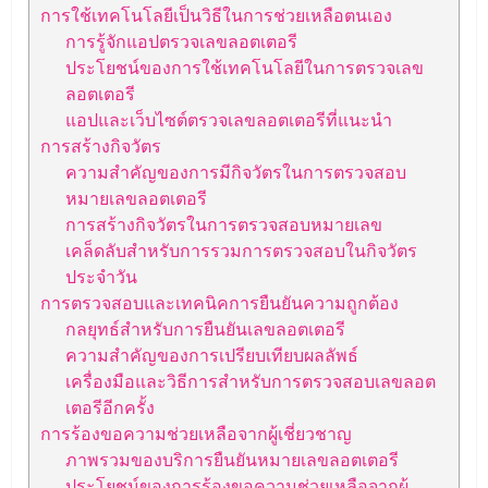
การใช้เทคโนโลยีเป็นวิธีในการช่วยเหลือตนเอง
การรู้จักแอปตรวจเลขลอตเตอรี
ประโยชน์ของการใช้เทคโนโลยีในการตรวจเลข
ลอตเตอรี
แอปและเว็บไซต์ตรวจเลขลอตเตอรีที่แนะนำ
การสร้างกิจวัตร
ความสำคัญของการมีกิจวัตรในการตรวจสอบ
หมายเลขลอตเตอรี
การสร้างกิจวัตรในการตรวจสอบหมายเลข
เคล็ดลับสำหรับการรวมการตรวจสอบในกิจวัตร
ประจำวัน
การตรวจสอบและเทคนิคการยืนยันความถูกต้อง
กลยุทธ์สำหรับการยืนยันเลขลอตเตอรี
ความสำคัญของการเปรียบเทียบผลลัพธ์
เครื่องมือและวิธีการสำหรับการตรวจสอบเลขลอต
เตอรีอีกครั้ง
การร้องขอความช่วยเหลือจากผู้เชี่ยวชาญ
ภาพรวมของบริการยืนยันหมายเลขลอตเตอรี
ประโยชน์ของการร้องขอความช่วยเหลือจากผู้