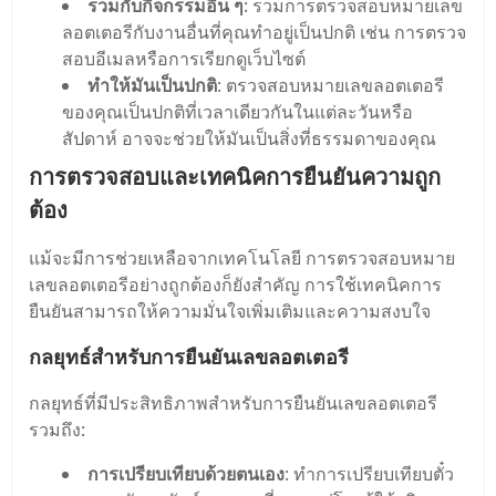
รวมกับกิจกรรมอื่น ๆ
: รวมการตรวจสอบหมายเลข
ลอตเตอรีกับงานอื่นที่คุณทำอยู่เป็นปกติ เช่น การตรวจ
สอบอีเมลหรือการเรียกดูเว็บไซต์
ทำให้มันเป็นปกติ
: ตรวจสอบหมายเลขลอตเตอรี
ของคุณเป็นปกติที่เวลาเดียวกันในแต่ละวันหรือ
สัปดาห์ อาจจะช่วยให้มันเป็นสิ่งที่ธรรมดาของคุณ
การตรวจสอบและเทคนิคการยืนยันความถูก
ต้อง
แม้จะมีการช่วยเหลือจากเทคโนโลยี การตรวจสอบหมาย
เลขลอตเตอรีอย่างถูกต้องก็ยังสำคัญ การใช้เทคนิคการ
ยืนยันสามารถให้ความมั่นใจเพิ่มเติมและความสงบใจ
กลยุทธ์สำหรับการยืนยันเลขลอตเตอรี
กลยุทธ์ที่มีประสิทธิภาพสำหรับการยืนยันเลขลอตเตอรี
รวมถึง:
การเปรียบเทียบด้วยตนเอง
: ทำการเปรียบเทียบตั๋ว