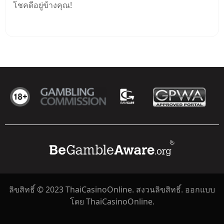
โชคดีอยู่ข้างคุณ!
ลิขสิทธิ์ © 2023 ThaiCasinoOnline. สงวนลิขสิทธิ์. ออกแบบ
โดย ThaiCasinoOnline.