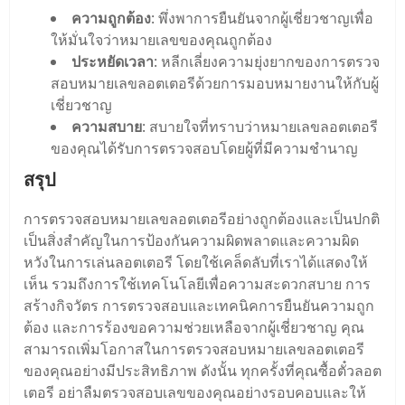
ความถูกต้อง
: พึ่งพาการยืนยันจากผู้เชี่ยวชาญเพื่อ
ให้มั่นใจว่าหมายเลขของคุณถูกต้อง
ประหยัดเวลา
: หลีกเลี่ยงความยุ่งยากของการตรวจ
สอบหมายเลขลอตเตอรีด้วยการมอบหมายงานให้กับผู้
เชี่ยวชาญ
ความสบาย
: สบายใจที่ทราบว่าหมายเลขลอตเตอรี
ของคุณได้รับการตรวจสอบโดยผู้ที่มีความชำนาญ
สรุป
การตรวจสอบหมายเลขลอตเตอรีอย่างถูกต้องและเป็นปกติ
เป็นสิ่งสำคัญในการป้องกันความผิดพลาดและความผิด
หวังในการเล่นลอตเตอรี โดยใช้เคล็ดลับที่เราได้แสดงให้
เห็น รวมถึงการใช้เทคโนโลยีเพื่อความสะดวกสบาย การ
สร้างกิจวัตร การตรวจสอบและเทคนิคการยืนยันความถูก
ต้อง และการร้องขอความช่วยเหลือจากผู้เชี่ยวชาญ คุณ
สามารถเพิ่มโอกาสในการตรวจสอบหมายเลขลอตเตอรี
ของคุณอย่างมีประสิทธิภาพ ดังนั้น ทุกครั้งที่คุณซื้อตั๋วลอต
เตอรี อย่าลืมตรวจสอบเลขของคุณอย่างรอบคอบและให้