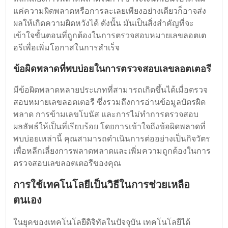
แค่ความผิดพลาดหรือการละเลยเพียงอย่างเดียวก็อาจส่ง
ผลให้เกิดความผิดหวังได้ ดังนั้น มันเป็นสิ่งสำคัญที่จะ
เข้าใจขั้นตอนที่ถูกต้องในการตรวจสอบหมายเลขลอตเต
อรีเพื่อเพิ่มโอกาสในการสำเร็จ
ข้อผิดพลาดที่พบบ่อยในการตรวจสอบเลขลอตเตอรี
มีข้อผิดพลาดหลายประเภทที่สามารถเกิดขึ้นได้เมื่อตรวจ
สอบหมายเลขลอตเตอรี ซึ่งรวมถึงการอ่านข้อมูลบัตรผิด
พลาด การข้ามเลขโบนัส และการไม่ทำการตรวจสอบ
ผลลัพธ์ให้เป็นที่เรียบร้อย โดยการเข้าใจถึงข้อผิดพลาดที่
พบบ่อยเหล่านี้ คุณสามารถดำเนินการต่ออย่างเป็นกิจวัตร
เพื่อหลีกเลี่ยงการพลาดพลาดและเพิ่มความถูกต้องในการ
ตรวจสอบเลขลอตเตอรีของคุณ
การใช้เทคโนโลยีเป็นวิธีในการช่วยเหลือ
ตนเอง
ในยุคของเทคโนโลยีดิจิทัลในปัจจุบัน เทคโนโลยีได้