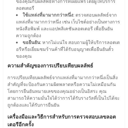
ของคุณกับผลลัพธ์ทางการที่เผยแพร่โดยผู้ให้บริการ
ลอตเตอรี
ใช้แหล่งที่มามากกว่าหนึ่ง
: ตรวจสอบผลลัพธ์จาก
แหล่งที่มามากกว่าหนึ่ง เช่น เว็บไซต์อย่างเป็นทางการ
หนังสือพิมพ์ และแอปพลิเคชันลอตเตอรี เพื่อยืนยัน
ความถูกต้อง
ขอยืนยัน
: หากไม่แน่ใจ สอบถามผู้ให้บริการลอตเต
อรีหรือเยี่ยมชมร้านค้าที่ได้รับอนุญาตเพื่อยืนยันตั๋ว
ของคุณ
ความสำคัญของการเปรียบเทียบผลลัพธ์
การเปรียบเทียบผลลัพธ์จากแหล่งที่มามากกว่าหนึ่งเป็นสิ่ง
สำคัญที่จะป้องกันความผิดพลาดหรือความไม่เหมือนกัน
โดยการยืนยันหมายเลขของคุณอย่างเป็นอิสระ คุณ
สามารถให้ความมั่นใจได้ว่าการได้รับรางวัลที่เป็นไปได้จะ
ถูกต้องและได้รับการยืนยัน
เครื่องมือและวิธีการสำหรับการตรวจสอบเลขลอต
เตอรีอีกครั้ง