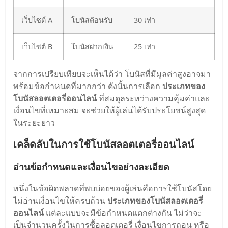
เว็บไซต์ A
โบนัสต้อนรับ
30 เท่า
เว็บไซต์ B
โบนัสฝากเงิน
25 เท่า
จากการเปรียบเทียบจะเห็นได้ว่า โบนัสที่มีมูลค่าสูงอาจมา
พร้อมข้อกำหนดที่มากกว่า ดังนั้นการเลือก
ประเภทของ
โบนัสลอตเตอรี่ออนไลน์
ที่สมดุลระหว่างความคุ้มค่าและ
เงื่อนไขที่เหมาะสม จะช่วยให้ผู้เล่นได้รับประโยชน์สูงสุด
ในระยะยาว
เคล็ดลับในการใช้โบนัสลอตเตอรี่ออนไลน์
อ่านข้อกำหนดและเงื่อนไขอย่างละเอียด
หนึ่งในข้อผิดพลาดที่พบบ่อยของผู้เล่นคือการใช้โบนัสโดย
ไม่อ่านเงื่อนไขให้ครบถ้วน
ประเภทของโบนัสลอตเตอรี่
ออนไลน์
แต่ละแบบจะมีข้อกำหนดแตกต่างกัน ไม่ว่าจะ
เป็นจำนวนครั้งในการซื้อลอตเตอรี่ เงื่อนไขการถอน หรือ