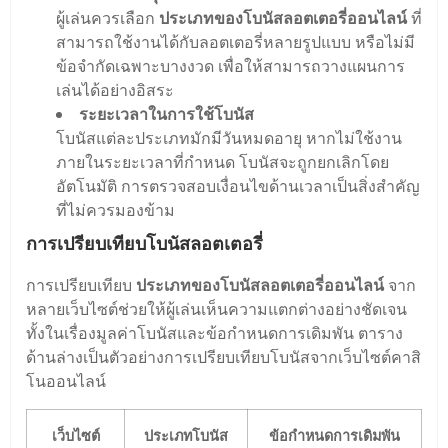
ผู้เล่นควรเลือก
ประเภทของโบนัสลอตเตอรี่ออนไลน์
ที่
สามารถใช้งานได้กับลอตเตอรี่หลายรูปแบบ หรือไม่มี
ข้อจำกัดเฉพาะบางงวด เพื่อให้สามารถวางแผนการ
เล่นได้อย่างอิสระ
ระยะเวลาในการใช้โบนัส
โบนัสแต่ละประเภทมักมีวันหมดอายุ หากไม่ใช้งาน
ภายในระยะเวลาที่กำหนด โบนัสจะถูกยกเลิกโดย
อัตโนมัติ การตรวจสอบเงื่อนไขด้านเวลาเป็นสิ่งสำคัญ
ที่ไม่ควรมองข้าม
การเปรียบเทียบโบนัสลอตเตอรี่
การเปรียบเทียบ
ประเภทของโบนัสลอตเตอรี่ออนไลน์
จาก
หลายเว็บไซต์ช่วยให้ผู้เล่นเห็นความแตกต่างอย่างชัดเจน
ทั้งในเรื่องมูลค่าโบนัสและข้อกำหนดการเดิมพัน ตาราง
ด้านล่างเป็นตัวอย่างการเปรียบเทียบโบนัสจากเว็บไซต์คาสิ
โนออนไลน์
เว็บไซต์
ประเภทโบนัส
ข้อกำหนดการเดิมพัน