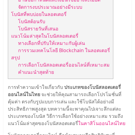
จัดการงบประมาณอย่างมีระบบ
โบนัสที่พบบ่อยในลอตเตอรี่
โบนัสต้อนรับ
โบนัสรายวันที่เสนอ
แนวโน้มล่าสุดในโบนัสลอตเตอรี่
ทางเลือกที่ปรับให้เหมาะกับผู้เล่น
การรวมเทคโนโลยี Blockchain ในลอตเตอรี่
สรุป
การเลือกโบนัสลอตเตอรี่ออนไลน์ที่เหมาะสม
คำแนะนำสุดท้าย
การทำความเข้าใจเกี่ยวกับ
ประเภทของโบนัสลอตเตอรี่
ออนไลน์ในไทย
จะช่วยให้คุณสามารถเลือกโปรโมชั่นที่
คุ้มค่า ตรงกับรูปแบบการเล่น และใช้โบนัสได้อย่างมี
ประสิทธิภาพสูงสุด บทความนี้จะพาคุณไปเจาะลึกแต่ละ
ประเภทของโบนัส วิธีการเลือกใช้อย่างเหมาะสม รวมถึง
แนวโน้มล่าสุดของโบนัสลอตเตอรี่
ในคาสิโนออนไลน์ไทย