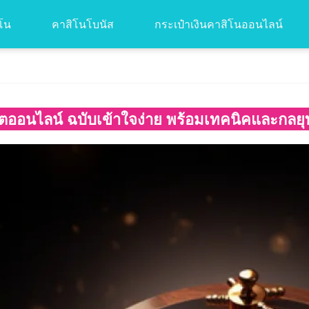
ิโน
คาสิโนโบนัส
กระเป๋าเงินคาสิโนออนไลน์
ตออนไลน์ ฉบับเข้าใจง่าย พร้อมเทคนิคและกลยุท