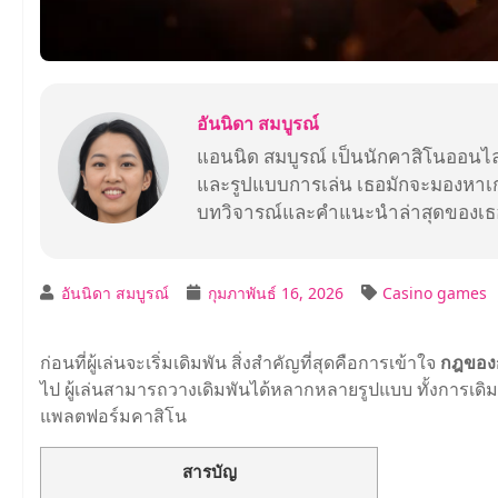
อันนิดา สมบูรณ์
แอนนิด สมบูรณ์ เป็นนักคาสิโนออนไล
และรูปแบบการเล่น เธอมักจะมองหาเกมส
บทวิจารณ์และคำแนะนำล่าสุดของเธอ เ
อันนิดา สมบูรณ์
กุมภาพันธ์ 16, 2026
Casino games
ก่อนที่ผู้เล่นจะเริ่มเดิมพัน สิ่งสำคัญที่สุดคือการเข้าใจ
กฎของก
ไป ผู้เล่นสามารถวางเดิมพันได้หลากหลายรูปแบบ ทั้งการเดิมพัน
แพลตฟอร์มคาสิโน
สารบัญ