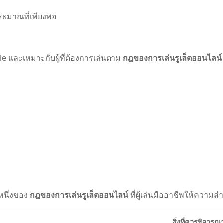
บประมาณที่เพียงพอ
ale และเหมาะกับผู้ที่ต้องการเล่นตาม
กฎของการเล่นรูเล็ตออนไลน์
หนึ่งของ
กฎของการเล่นรูเล็ตออนไลน์
ที่ผู้เล่นมืออาชีพให้ความส
สิ่งที่ควรพิจารณ