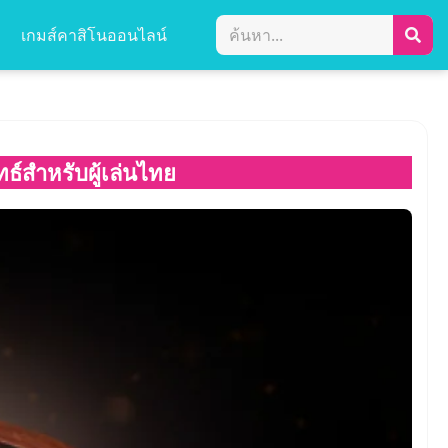
เกมส์คาสิโนออนไลน์
ธ์สำหรับผู้เล่นไทย