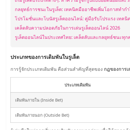
กลยุทธ์การชนะในรูเล็ต: เทคนิคมืออาชีพเพิ่มโอกาสทำก
โปรโมชั่นและโบนัสรูเล็ตออนไลน์: คู่มือรับโปรแรง เทคนิคเล่
เคล็ดลับความปลอดภัยในการเล่นรูเล็ตออนไลน์ 2026
รูเล็ตออนไลน์ในประเทศไทย: เคล็ดลับและกลยุทธ์ชนะทุกคร
ประเภทของการเดิมพันในรูเล็ต
การรู้จักประเภทเดิมพัน คือส่วนสำคัญที่สุดของ
กฎของการเล่
ประเภทเดิมพัน
เดิมพันภายใน (Inside Bet)
เดิมพันภายนอก (Outside Bet)