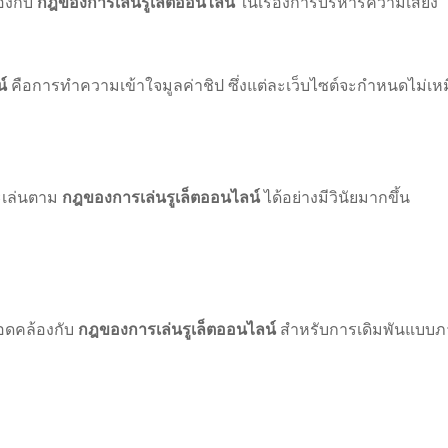
้องกับ
กฎของการเล่นรูเล็ตออนไลน์
ในเรื่องการบริหารความเสี่ยง
์
คือการทำความเข้าใจมูลค่าชิป ซึ่งแต่ละเว็บไซต์จะกำหนดไม่เห
ละเล่นตาม
กฎของการเล่นรูเล็ตออนไลน์
ได้อย่างมีวินัยมากขึ้น
สอดคล้องกับ
กฎของการเล่นรูเล็ตออนไลน์
สำหรับการเดิมพันแบบภายน