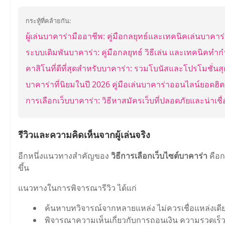
กระทู้ที่คล้ายกัน:
ผู้เล่นบาคาร่ามืออาชีพ: คู่มือกลยุทธ์และเทคนิคเล่นบาคาร
ระบบเดิมพันบาคาร่า: คู่มือกลยุทธ์ วิธีเล่น และเทคนิคท
คาสิโนที่ดีที่สุดสำหรับบาคาร่า: รวมโบนัสและโปรโมชั่นสุ
บาคาร่าที่นิยมในปี 2026 คู่มือเล่นบาคาร่าออนไลน์ยอดฮิต
การเลือกเว็บบาคาร่า: วิธีหาสมัครเว็บที่ปลอดภัยและน่าเชื่
รีวิวและความคิดเห็นจากผู้เล่นจริง
อีกหนึ่งแนวทางสำคัญของ
วิธีการเลือกเว็บไซต์บาคาร่า
คือก
ขึ้น
แนวทางในการพิจารณารีวิว ได้แก่
ค้นหาบทวิจารณ์จากหลายแหล่ง ไม่ควรเชื่อแหล่งเดี
พิจารณาความเห็นเกี่ยวกับการถอนเงิน ความรวดเร็