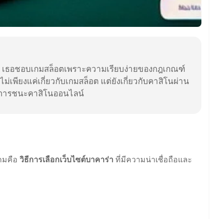
ุธยา เธอชอบเกมสล็อตเพราะความเรียบง่ายของกฎเกณฑ์
ียงแค่เกี่ยวกับเกมสล็อต แต่ยังเกี่ยวกับคาสิโนผ่าน
สในการชนะคาสิโนออนไลน์
้ามคือ
วิธีการเลือกเว็บไซต์บาคาร่า
ที่มีความน่าเชื่อถือและ