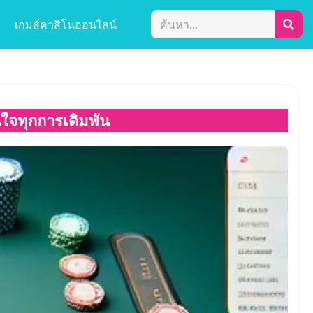
เกมส์คาสิโนออนไลน์
่นใจทุกการเดิมพัน