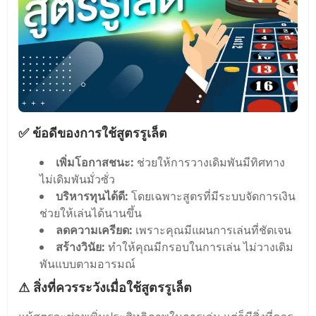
✅
ข้อดีของการใช้สูตรรูเล็ต
เพิ่มโอกาสชนะ:
ช่วยให้การวางเดิมพันมีทิศทาง
ไม่เดิมพันมั่วซั่ว
บริหารทุนได้ดี:
โดยเฉพาะสูตรที่มีระบบจัดการเงิน
ช่วยให้เล่นได้นานขึ้น
ลดความเครียด:
เพราะคุณมีแผนการเล่นที่ชัดเจน
สร้างวินัย:
ทำให้คุณมีกรอบในการเล่น ไม่วางเดิม
พันแบบตามอารมณ์
⚠
สิ่งที่ควรระวังเมื่อใช้สูตรรูเล็ต