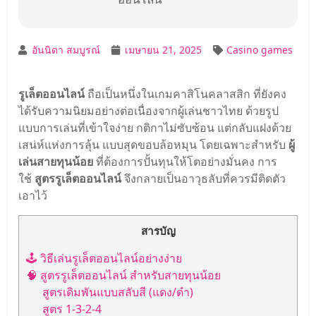
อันนิดา สมบูรณ์
เมษายน 21, 2025
Casino games
รูเล็ตออนไลน์
ถือเป็นหนึ่งในเกมคาสิโนคลาสสิก ที่ยังคง
ได้รับความนิยมอย่างต่อเนื่องจากผู้เล่นชาวไทย ด้วยรูป
แบบการเล่นที่เข้าใจง่าย กติกาไม่ซับซ้อน แต่กลับแฝงด้วย
เสน่ห์แห่งการลุ้น แบบสุดขอบล้อหมุน โดยเฉพาะสำหรับ
ผู้
เล่นสายทุนน้อย
ที่ต้องการปั้นทุนให้โตอย่างมั่นคง การ
ใช้
สูตรรูเล็ตออนไลน์
จึงกลายเป็นอาวุธลับที่ควรมีติดตัว
เอาไว้
สารบัญ
🕹 วิธีเล่นรูเล็ตออนไลน์อย่างง่าย
🧠 สูตรรูเล็ตออนไลน์ สำหรับสายทุนน้อย
สูตรเดิมพันแบบสลับสี (แดง/ดำ)
สูตร 1-3-2-4