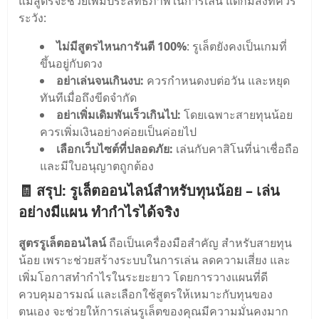
แม้สูตรจะช่วยเพิ่มประสิทธิภาพในการเล่น แต่ก็มีสิ่งที่ควร
ระวัง:
ไม่มีสูตรไหนการันตี
100%
: รูเล็ตยังคงเป็นเกมที่
ขึ้นอยู่กับดวง
อย่าเล่นจนเกินงบ:
ควรกำหนดงบต่อวัน และหยุด
ทันทีเมื่อถึงขีดจำกัด
อย่าเพิ่มเดิมพันเร็วเกินไป:
โดยเฉพาะสายทุนน้อย
ควรเพิ่มเงินอย่างค่อยเป็นค่อยไป
เลือกเว็บไซต์ที่ปลอดภัย:
เล่นกับคาสิโนที่น่าเชื่อถือ
และมีใบอนุญาตถูกต้อง
🧾
สรุป: รูเล็ตออนไลน์สำหรับทุนน้อย – เล่น
อย่างมีแผน ทำกำไรได้จริง
สูตรรูเล็ตออนไลน์
ถือเป็นเครื่องมือสำคัญ สำหรับสายทุน
น้อย เพราะช่วยสร้างระบบในการเล่น ลดความเสี่ยง และ
เพิ่มโอกาสทำกำไรในระยะยาว โดยการวางแผนที่ดี
ควบคุมอารมณ์ และเลือกใช้สูตรให้เหมาะกับทุนของ
ตนเอง จะช่วยให้การเล่นรูเล็ตของคุณมีความมั่นคงมาก