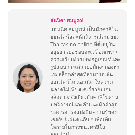
อันนิดา สมบูรณ์
แอนนิด สมบูรณ์ เป็นนักคาสิโน
ออนไลน์และนักวิจารณ์เกมของ
Thaicasino-online ที่ตั้งอยู่ใน
อยุธยา เธอชอบเกมสล็อตเพราะ
ความเรียบง่ายของกฎเกณฑ์และ
รูปแบบการเล่น เธอมักจะมองหา
เกมสล็อตล่าสุดที่สามารถเล่น
ออนไลน์ได้ แอนนิด ให้ความ
ฉลาดไม่เพียงแค่เกี่ยวกับเกม
สล็อต แต่ยังเกี่ยวกับคาสิโนผ่าน
บทวิจารณ์และคำแนะนำล่าสุด
ของเธอ เธอแบ่งปันความรู้ของ
เธอกับผู้เล่นคนอื่น ๆ เพื่อเพิ่ม
โอกาสในการชนะคาสิโน
ออนไลน์