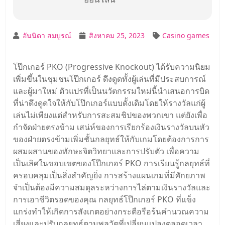
อันนิดา สมบูรณ์
สิงหาคม 25, 2023
Casino games
โป๊กเกอร์ PKO (Progressive Knockout) ได้รับความนิยม
เพิ่มขึ้นในชุมชนโป๊กเกอร์ ดึงดูดทั้งผู้เล่นที่มีประสบการณ์
และผู้มาใหม่ ตัวแปรที่เป็นนวัตกรรมใหม่นี้นําเสนอการบิด
ที่น่าดึงดูดใจให้กับโป๊กเกอร์แบบดั้งเดิมโดยให้รางวัลแก่ผู้
เล่นไม่เพียงแต่สําหรับการสะสมชิปของพวกเขา แต่ยังเพื่อ
กําจัดฝ่ายตรงข้าม เสน่ห์ของการเรียกร้องเงินรางวัลบนหัว
ของฝ่ายตรงข้ามเพิ่มชั้นกลยุทธ์ให้กับเกมโดยต้องการการ
ผสมผสานของทักษะจิตวิทยาและการปรับตัว เพื่อความ
เป็นเลิศในขอบเขตของโป๊กเกอร์ PKO การเรียนรู้กลยุทธ์ที่
ครอบคลุมเป็นสิ่งสําคัญยิ่ง การสร้างแผนเกมที่มีศักยภาพ
จําเป็นต้องมีความสมดุลระหว่างการไล่ตามเงินรางวัลและ
การเอาชีวิตรอดของคุณ กลยุทธ์โป๊กเกอร์ PKO ที่แข็ง
แกร่งทําให้เกิดการสังเกตอย่างกระตือรือร้นคํานวณความ
เสี่ยงและปรับกลยุทธ์ตามพลวัตที่เปลี่ยนแปลงตลอดเวลา