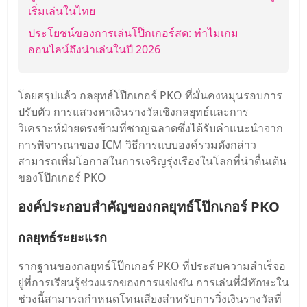
เริ่มเล่นในไทย
ประโยชน์ของการเล่นโป๊กเกอร์สด: ทำไมเกม
ออนไลน์ถึงน่าเล่นในปี 2026
โดยสรุปแล้ว กลยุทธ์โป๊กเกอร์ PKO ที่มั่นคงหมุนรอบการ
ปรับตัว การแสวงหาเงินรางวัลเชิงกลยุทธ์และการ
วิเคราะห์ฝ่ายตรงข้ามที่ชาญฉลาดซึ่งได้รับคําแนะนําจาก
การพิจารณาของ ICM วิธีการแบบองค์รวมดังกล่าว
สามารถเพิ่มโอกาสในการเจริญรุ่งเรืองในโลกที่น่าตื่นเต้น
ของโป๊กเกอร์ PKO
องค์ประกอบสําคัญของกลยุทธ์โป๊กเกอร์ PKO
กลยุทธ์ระยะแรก
รากฐานของกลยุทธ์โป๊กเกอร์ PKO ที่ประสบความสําเร็จอ
ยู่ที่การเรียนรู้ช่วงแรกของการแข่งขัน การเล่นที่มีทักษะใน
ช่วงนี้สามารถกําหนดโทนเสียงสําหรับการวิ่งเงินรางวัลที่