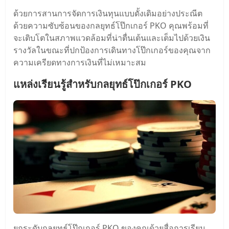
ด้วยการสานการจัดการเงินทุนแบบดั้งเดิมอย่างประณีต
ด้วยความซับซ้อนของกลยุทธ์โป๊กเกอร์ PKO คุณพร้อมที่
จะเติบโตในสภาพแวดล้อมที่น่าตื่นเต้นและเต็มไปด้วยเงิน
รางวัลในขณะที่ปกป้องการเดินทางโป๊กเกอร์ของคุณจาก
ความเครียดทางการเงินที่ไม่เหมาะสม
แหล่งเรียนรู้สําหรับกลยุทธ์โป๊กเกอร์ PKO
ยกระดับกลยุทธ์โป๊กเกอร์ PKO ของคุณด้วยสื่อการเรียน