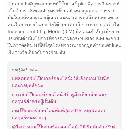
ลักษณะสําคัญของกลยุทธ์โป๊กเกอร์ pko คือการวิเคราะห์
สไตล์การเล่นของฝ่ายตรงข้ามอย่างชาญฉลาด การระบุ
ปืนใหญ่ที่หลวมและผู้เล่นที่แน่นสามารถแจ้งแนวทางของ
คุณในการล่าเงินรางวัลได้ นอกจากนี้ การทําความเข้าใจ
Independent Chip Model (ICM) มีความสําคัญ เมื่อการ
แข่งขันดําเนินไปการพิจารณาผลกระทบของ ICM จะช่วย
ในการตัดสินใจที่ดีที่สุดโดยพิจารณาจากมูลค่าของชิปและ
เงินรางวัลเกี่ยวกับการจ่ายเงิน
กระทู้ที่คล้ายกัน:
แพลตฟอร์มโป๊กเกอร์ออนไลน์: วิธีเลือกเกม โบนัส
และกลยุทธ์ชนะ
การเล่นโป๊กเกอร์ออนไลน์ฟรี: คู่มือเลือกห้องและ
กลยุทธ์สำหรับผู้เริ่มต้น
เกมโป๊กเกอร์ออนไลน์ที่ดีที่สุด 2026: เทคนิคและ
กลยุทธ์ชนะง่าย ๆ
คู่มือการเล่นโป๊กเกอร์สดออนไลน์: วิธีเริ่มต้นสำหรับผู้