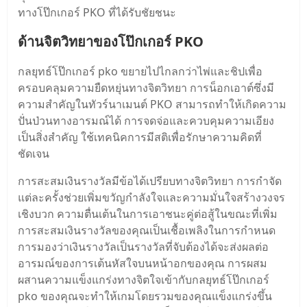
ทางโป๊กเกอร์ PKO ที่ได้รับชัยชนะ
ด้านจิตวิทยาของโป๊กเกอร์ PKO
กลยุทธ์โป๊กเกอร์ pko ขยายไปไกลกว่าไพ่และชิปเพื่อ
ครอบคลุมความยืดหยุ่นทางจิตวิทยา การน็อกเอาต์ซึ่งมี
ความสําคัญในทัวร์นาเมนต์ PKO สามารถทําให้เกิดความ
ปั่นป่วนทางอารมณ์ได้ การจดจ่อและควบคุมความเอียง
เป็นสิ่งสําคัญ ใช้เทคนิคการมีสติเพื่อรักษาความคิดที่
ชัดเจน
การสะสมเงินรางวัลมีข้อได้เปรียบทางจิตวิทยา การกําจัด
แต่ละครั้งช่วยเพิ่มขวัญกําลังใจและความมั่นใจสร้างวงจร
เชิงบวก ความตื่นเต้นในการเอาชนะคู่ต่อสู้ในขณะที่เพิ่ม
การสะสมเงินรางวัลของคุณเป็นเชื้อเพลิงในการกําหนด
การมองว่าเงินรางวัลเป็นรางวัลที่จับต้องได้จะส่งผลต่อ
อารมณ์ของการเต้นหัสใจบนหน้าอกของคุณ การผสม
ผสานความแข็งแกร่งทางจิตใจเข้ากับกลยุทธ์โป๊กเกอร์
pko ของคุณจะทําให้เกมโดยรวมของคุณแข็งแกร่งขึ้น