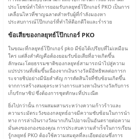
ประโยชน์ทําให้การยอมรับกลยุทธ์โป๊กเกอร์ PKO เป็นการ
เคลื่อนไหวที่ชาญฉลาดสําหรับผู้ที่กําลังมองหา
ประสบการณ์โป๊กเกอร์ที่ทําให้ดีอกดีใจและร่ำรวย
ข้อเสียของกลยุทธ์โป๊กเกอร์ PKO
ในขณะที่กลยุทธ์โป๊กเกอร์ pko มีข้อได้เปรียบที่ไม่เหมือน
ใคร แต่สิ่งสําคัญคือต้องยอมรับข้อเสียที่อาจเกิดขึ้น
ลักษณะโดยธรรมชาติของกลยุทธ์สามารถนําไปสู่ความ
แปรปรวนที่เพิ่มขึ้นเนื่องจากเงินรางวัลมีอิทธิพลต่อการก
ระจายชิปอย่างมีนัยสําคัญ การตัดสินใจที่ซับซ้อนเกิดขึ้น
จากการสร้างสมดุลระหว่างการแสวงหาเงินรางวัลกับการ
เก็บรักษาชิป ซึ่งต้องการชุดทักษะที่ประณีต
ยิ่งไปกว่านั้น การผสมผสานระหว่างความก้าวร้าวและ
ความระมัดระวังของกลยุทธ์อาจมีความซับซ้อนในการนํา
ทาง การล่าเงินรางวัลมากเกินไปอาจเป็นอันตรายต่อความ
มั่นคงของกองของคุณ การประสบความสําเร็จในการเรียน
รู้กลยุทธ์ PKO ต้องใช้ความสมดุลที่ละเอียดอ่อนซึ่งการ