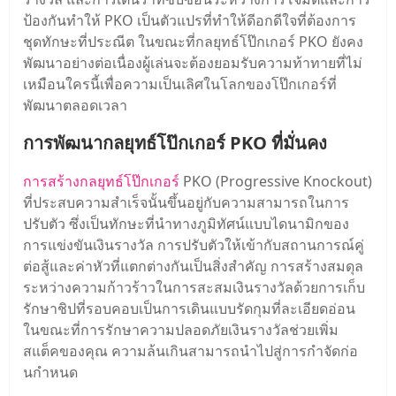
ป้องกันทําให้ PKO เป็นตัวแปรที่ทําให้ดีอกดีใจที่ต้องการ
ชุดทักษะที่ประณีต ในขณะที่กลยุทธ์โป๊กเกอร์ PKO ยังคง
พัฒนาอย่างต่อเนื่องผู้เล่นจะต้องยอมรับความท้าทายที่ไม่
เหมือนใครนี้เพื่อความเป็นเลิศในโลกของโป๊กเกอร์ที่
พัฒนาตลอดเวลา
การพัฒนากลยุทธ์โป๊กเกอร์ PKO ที่มั่นคง
การสร้างกลยุทธ์โป๊กเกอร์
PKO (Progressive Knockout)
ที่ประสบความสําเร็จนั้นขึ้นอยู่กับความสามารถในการ
ปรับตัว ซึ่งเป็นทักษะที่นําทางภูมิทัศน์แบบไดนามิกของ
การแข่งขันเงินรางวัล การปรับตัวให้เข้ากับสถานการณ์คู่
ต่อสู้และค่าหัวที่แตกต่างกันเป็นสิ่งสําคัญ การสร้างสมดุล
ระหว่างความก้าวร้าวในการสะสมเงินรางวัลด้วยการเก็บ
รักษาชิปที่รอบคอบเป็นการเดินแบบรัดกุมที่ละเอียดอ่อน
ในขณะที่การรักษาความปลอดภัยเงินรางวัลช่วยเพิ่ม
สแต็คของคุณ ความล้นเกินสามารถนําไปสู่การกําจัดก่อ
นกําหนด