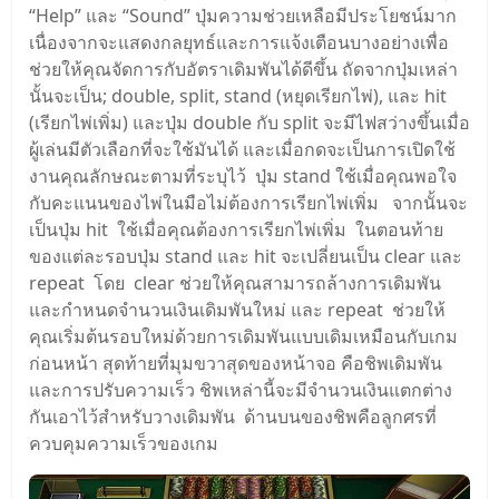
“Help” และ “Sound” ปุ่มความช่วยเหลือมีประโยชน์มาก
เนื่องจากจะแสดงกลยุทธ์และการแจ้งเตือนบางอย่างเพื่อ
ช่วยให้คุณจัดการกับอัตราเดิมพันได้ดีขึ้น ถัดจากปุ่มเหล่า
นั้นจะเป็น; double, split, stand (หยุดเรียกไพ่), และ hit
(เรียกไพ่เพิ่ม) และปุ่ม double กับ split จะมีไฟสว่างขึ้นเมื่อ
ผู้เล่นมีตัวเลือกที่จะใช้มันได้ และเมื่อกดจะเป็นการเปิดใช้
งานคุณลักษณะตามที่ระบุไว้ ปุ่ม stand ใช้เมื่อคุณพอใจ
กับคะแนนของไพ่ในมือไม่ต้องการเรียกไพ่เพิ่ม จากนั้นจะ
เป็นปุ่ม hit ใช้เมื่อคุณต้องการเรียกไพ่เพิ่ม ในตอนท้าย
ของแต่ละรอบปุ่ม stand และ hit จะเปลี่ยนเป็น clear และ
repeat โดย clear ช่วยให้คุณสามารถล้างการเดิมพัน
และกำหนดจำนวนเงินเดิมพันใหม่ และ repeat ช่วยให้
คุณเริ่มต้นรอบใหม่ด้วยการเดิมพันแบบเดิมเหมือนกับเกม
ก่อนหน้า สุดท้ายที่มุมขวาสุดของหน้าจอ คือชิพเดิมพัน
และการปรับความเร็ว ชิพเหล่านี้จะมีจำนวนเงินแตกต่าง
กันเอาไว้สำหรับวางเดิมพัน ด้านบนของชิพคือลูกศรที่
ควบคุมความเร็วของเกม