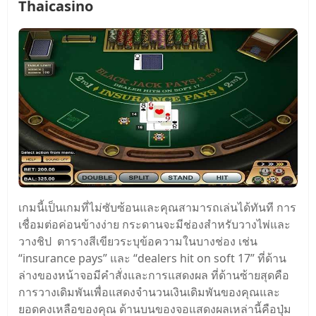
Thaicasino
เกมนี้เป็นเกมที่ไม่ซับซ้อนและคุณสามารถเล่นได้ทันที การ
เชื่อมต่อค่อนข้างง่าย กระดานจะมีช่องสำหรับวางไพ่และ
วางชิป ตารางสีเขียวระบุข้อความในบางช่อง เช่น
“insurance pays” และ “dealers hit on soft 17” ที่ด้าน
ล่างของหน้าจอมีคำสั่งและการแสดงผล ที่ด้านซ้ายสุดคือ
การวางเดิมพันเพื่อแสดงจำนวนเงินเดิมพันของคุณและ
ยอดคงเหลือของคุณ ด้านบนของจอแสดงผลเหล่านี้คือปุ่ม