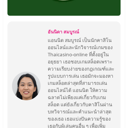
อันนิดา สมบูรณ์
แอนนิด สมบูรณ์ เป็นนักคาสิโน
ออนไลน์และนักวิจารณ์เกมของ
Thaicasino-online ที่ตั้งอยู่ใน
อยุธยา เธอชอบเกมสล็อตเพราะ
ความเรียบง่ายของกฎเกณฑ์และ
รูปแบบการเล่น เธอมักจะมองหา
เกมสล็อตล่าสุดที่สามารถเล่น
ออนไลน์ได้ แอนนิด ให้ความ
ฉลาดไม่เพียงแค่เกี่ยวกับเกม
สล็อต แต่ยังเกี่ยวกับคาสิโนผ่าน
บทวิจารณ์และคำแนะนำล่าสุด
ของเธอ เธอแบ่งปันความรู้ของ
เธอกับผู้เล่นคนอื่น ๆ เพื่อเพิ่ม