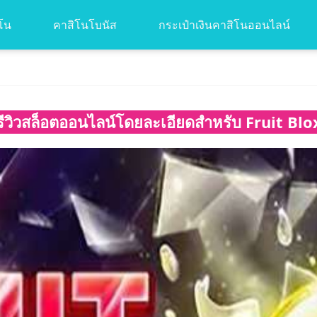
ิโน
คาสิโนโบนัส
กระเป๋าเงินคาสิโนออนไลน์
รีวิวสล็อตออนไลน์โดยละเอียดสำหรับ Fruit Blo