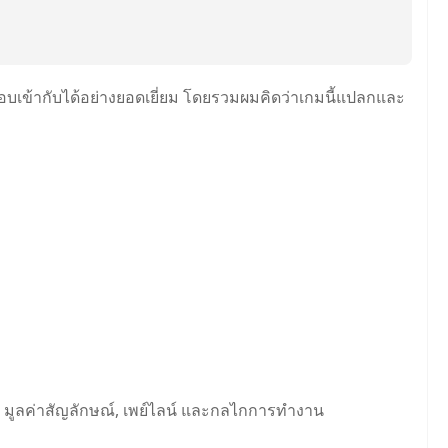
ระกอบเข้ากับได้อย่างยอดเยี่ยม โดยรวมผมคิดว่าเกมนี้แปลกและ
น มูลค่าสัญลักษณ์, เพย์ไลน์ และกลไกการทำงาน