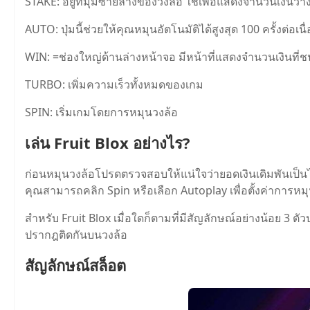
STAKE: อยู่ที่มุมซ้ายล่างของวงล้อ ใช้เพื่อแสดงจำนวนเงิน
AUTO: ปุ่มนี้ช่วยให้คุณหมุนอัตโนมัติได้สูงสุด 100 ครั้งต่
WIN: =ช่องใหญ่ด้านล่างหน้าจอ มีหน้าที่แสดงจำนวนเงินที่ช
TURBO: เพิ่มความเร็วทั้งหมดของเกม
SPIN: เริ่มเกมโดยการหมุนวงล้อ
เล่น Fruit Blox อย่างไร?
ก่อนหมุนวงล้อโปรดตรวจสอบให้แน่ใจว่ายอดเงินเดิมพันเป็นไป
คุณสามารถคลิก Spin หรือเลือก Autoplay เพื่อตั้งค่าการหมุนอ
สำหรับ Fruit Blox เมื่อใดก็ตามที่มีสัญลักษณ์อย่างน้อย 3 ต
ปรากฎติดกันบนวงล้อ
สัญลักษณ์สล็อต