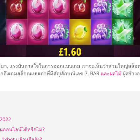
ล่งที่มา, แรงบันดาลใจในการออกแบบเกม เราจะเห็นว่าส่วนใหญ่สล
ึกถึงเกมสล็อตแบบเก่าที่มีสัญลักษณ์เลข 7, BAR
และผลไม้
ผู้สร้า
 2022
นออนไลน์ได้หรือไม่?
1xbet แล้วหรือยัง?