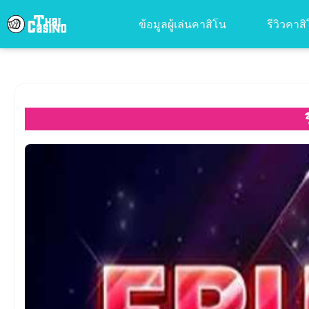
ข้อมูลผู้เล่นคาสิโน
รีวิวคาส