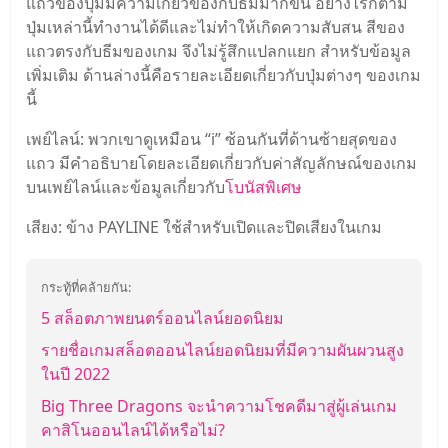
แถวของปุ่มมีความเกี่ยวข้องกับธีมมากขึ้น อย่างไรก็ตาม
ปุ่มเหล่านี้ทำงานได้ดีและไม่ทำให้เกิดความสับสน สีของ
แถวตรงกับธีมของเกม จึงไม่รู้สึกแปลกแยก สำหรับข้อมูล
เพิ่มเติม ด้านล่างนี้คือรายละเอียดเกี่ยวกับปุ่มต่างๆ ของเกม
นี้
เพย์ไลน์: พวกเขาดูเหมือน “i” ซ้อนกันที่ด้านซ้ายสุดของ
แถว มีคำอธิบายโดยละเอียดเกี่ยวกับค่าสัญลักษณ์ของเกม
บนเพย์ไลน์และข้อมูลเกี่ยวกับ
โบนัสพิเศษ
เสียง: ข้าง PAYLINE ใช้สำหรับเปิดและปิดเสียงในเกม
กระทู้ที่คล้ายกัน:
5 สล็อตภาพยนตร์ออนไลน์ยอดนิยม
รายชื่อเกมสล็อตออนไลน์ยอดนิยมที่มีความผันผวนสูง
ในปี 2022
Big Three Dragons จะนําความโชคดีมาสู่ผู้เล่นเกม
คาสิโนออนไลน์ได้หรือไม่?