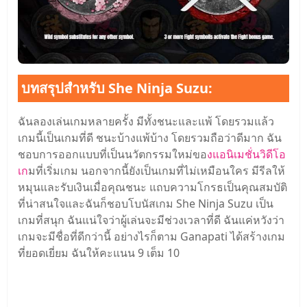
บทสรุปสำหรับ She Ninja Suzu:
ฉันลองเล่นเกมหลายครั้ง มีทั้งชนะและแพ้ โดยรวมแล้ว
เกมนี้เป็นเกมที่ดี ชนะบ้างแพ้บ้าง โดยรวมถือว่าดีมาก ฉัน
ชอบการออกแบบที่เป็นนวัตกรรมใหม่ขอ
งแอนิเมชั่นวิดีโอ
เก
มที่เริ่มเกม นอกจากนี้ยังเป็นเกมที่ไม่เหมือนใคร มีรีลให้
หมุนและรับเงินเมื่อคุณชนะ แถบความโกรธเป็นคุณสมบัติ
ที่น่าสนใจและฉันก็ชอบโบนัสเกม She Ninja Suzu เป็น
เกมที่สนุก ฉันแน่ใจว่าผู้เล่นจะมีช่วงเวลาที่ดี ฉันแค่หวังว่า
เกมจะมีชื่อที่ดีกว่านี้ อย่างไรก็ตาม Ganapati ได้สร้างเกม
ที่ยอดเยี่ยม ฉันให้คะแนน 9 เต็ม 10