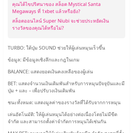
คุณได้ไขปริศนาของ สล็อต Mystical Santa
Megaways ที่ 1xbet แล้วหรือยัง?
สล็อตออนไลน์ Super Niubi จะช่วยประหยัดเงิน
รางวัลของคุณได้หรือไม่?
TURBO: ใต้ปุ่ม SOUND ช่วยให้ผู้เล่นหมุนเร็วขึ้น
ข้อมูล: มีข้อมูลเชิงลึกและกฎในเกม
BALANCE: แสดงยอดเงินคงเหลือของผู้เล่น
BET: แสดงจำนวนเงินเดิมพันสำหรับการหมุนปัจจุบันและมี
ปุ่ม + และ – เพื่อปรับวงเงินเดิมพัน
ชนะทั้งหมด: แสดงมูลค่าของรางวัลที่ได้รับจากการหมุน
เล่นอัตโนมัติ: ให้ผู้เล่นหมุนได้อย่างต่อเนื่องโดยไม่มีขีด
จำกัด และสามารถตั้งค่าจำกัดการหมุนได้เช่นกัน