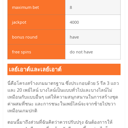
maximum bet
8
jackpot
4000
bonus round
have
free spins
do not have
เลย์เอาต์และเลย์เอาต์
นี่คือโครงสร้างเกมมาตรฐาน ซึ่งประกอบด้วย 5 รีล 3 แถว
และ 20 เพย์ไลน์ บางไลน์เป็นแบบทั่วไปและบางไลน์ไม่
เหมือนกับแบบอื่นๆ แต่ให้ความสนุกสนานในการสร้างชุด
ค่าผสมที่ชนะ และการชนะในเพย์ไลน์จะจากซ้ายไปขวา
เหมือนเกมปกติ
ตอนนี้มาถึงส่วนที่ฉันคิดว่าควรปรับปรุง ฉันต้องการให้