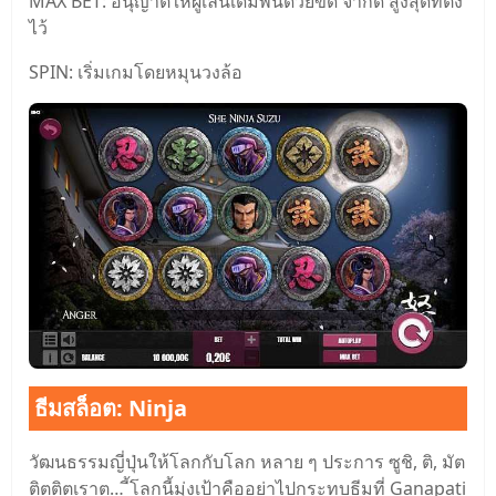
MAX BET: อนุญาตให้ผู้เล่นเดิมพันด้วยขีด จำกัด สูงสุดที่ตั้ง
ไว้
SPIN: เริ่มเกมโดยหมุนวงล้อ
ธีมสล็อต: Ninja
วัฒนธรรมญี่ปุ่นให้โลกกับโลก หลาย ๆ ประการ ซูชิ, ติ, มัต
ติตติตเราต… ี้โลกนี้มุ่งเป้าคืออย่าไปกระทบธีมที่ Ganapati