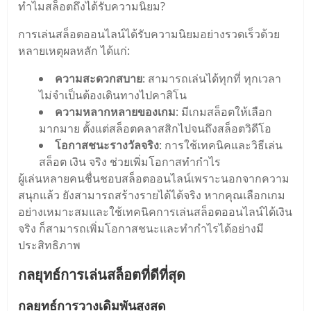
ทำไมสล็อตถึงได้รับความนิยม?
การเล่นสล็อตออนไลน์ได้รับความนิยมอย่างรวดเร็วด้วย
หลายเหตุผลหลัก ได้แก่:
ความสะดวกสบาย
: สามารถเล่นได้ทุกที่ ทุกเวลา
ไม่จำเป็นต้องเดินทางไปคาสิโน
ความหลากหลายของเกม
: มีเกมสล็อตให้เลือก
มากมาย ตั้งแต่สล็อตคลาสสิกไปจนถึงสล็อตวิดีโอ
โอกาสชนะรางวัลจริง
: การใช้เทคนิคและวิธีเล่น
สล็อต เงิน จริง ช่วยเพิ่มโอกาสทำกำไร
ผู้เล่นหลายคนชื่นชอบสล็อตออนไลน์เพราะนอกจากความ
สนุกแล้ว ยังสามารถสร้างรายได้ได้จริง หากคุณเลือกเกม
อย่างเหมาะสมและใช้เทคนิคการเล่นสล็อตออนไลน์ได้เงิน
จริง ก็สามารถเพิ่มโอกาสชนะและทำกำไรได้อย่างมี
ประสิทธิภาพ
กลยุทธ์การเล่นสล็อตที่ดีที่สุด
กลยุทธ์การวางเดิมพันสูงสุด