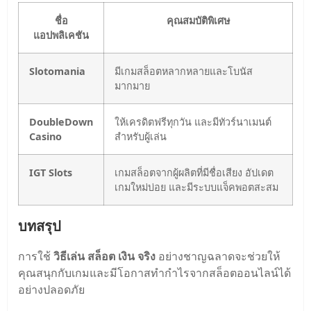
ชื่อ
คุณสมบัติพิเศษ
แอปพลิเคชัน
Slotomania
มีเกมสล็อตหลากหลายและโบนัส
มากมาย
DoubleDown
ให้เครดิตฟรีทุกวัน และมีทัวร์นาเมนต์
Casino
สำหรับผู้เล่น
IGT Slots
เกมสล็อตจากผู้ผลิตที่มีชื่อเสียง อัปเดต
เกมใหม่บ่อย และมีระบบแจ็คพอตสะสม
บทสรุป
การใช้
วิธีเล่น สล็อต เงิน จริง
อย่างชาญฉลาดจะช่วยให้
คุณสนุกกับเกมและมีโอกาสทำกำไรจากสล็อตออนไลน์ได้
อย่างปลอดภัย