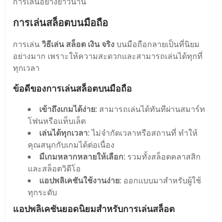
การเล่นอย่างยาวนาน
การเล่นสล็อตบนมือถือ
การเล่น
วิธีเล่น สล็อต เงิน จริง
บนมือถือกลายเป็นที่นิยม
อย่างมาก เพราะให้ความสะดวกและสามารถเล่นได้ทุกที่
ทุกเวลา
ข้อดีของการเล่นสล็อตบนมือถือ
เข้าถึงเกมได้ง่าย
: สามารถเล่นได้ทันทีผ่านสมาร์ท
โฟนหรือแท็บเล็ต
เล่นได้ทุกเวลา
: ไม่จำกัดเวลาหรือสถานที่ ทำให้
คุณสนุกกับเกมได้ต่อเนื่อง
มีเกมหลากหลายให้เลือก
: รวมทั้งสล็อตคลาสสิก
และสล็อตวิดีโอ
แอปพลิเคชันใช้งานง่าย
: ออกแบบมาสำหรับผู้ใช้
ทุกระดับ
แอปพลิเคชันยอดนิยมสำหรับการเล่นสล็อต