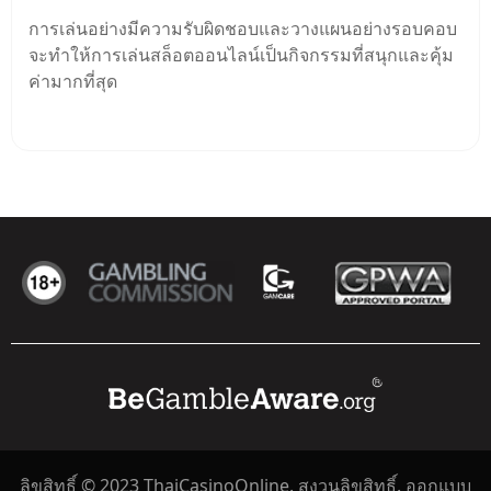
การเล่นอย่างมีความรับผิดชอบและวางแผนอย่างรอบคอบ
จะทำให้การเล่นสล็อตออนไลน์เป็นกิจกรรมที่สนุกและคุ้ม
ค่ามากที่สุด
ลิขสิทธิ์ © 2023 ThaiCasinoOnline. สงวนลิขสิทธิ์. ออกแบบ