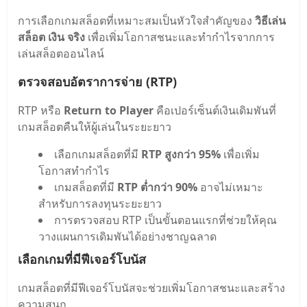
การเลือกเกมสล็อตที่เหมาะสมเป็นหัวใจสำคัญของ
วิธีเล่น
สล็อต เงิน จริง
เพื่อเพิ่มโอกาสชนะและทำกำไรจากการ
เล่นสล็อตออนไลน์
ตรวจสอบอัตราการจ่าย (RTP)
RTP หรือ
Return to Player
คือเปอร์เซ็นต์เงินเดิมพันที่
เกมสล็อตคืนให้ผู้เล่นในระยะยาว
เลือกเกมสล็อตที่มี
RTP สูงกว่า 95%
เพื่อเพิ่ม
โอกาสทำกำไร
เกมสล็อตที่มี
RTP ต่ำกว่า 90%
อาจไม่เหมาะ
สำหรับการลงทุนระยะยาว
การตรวจสอบ RTP เป็นขั้นตอนแรกที่ช่วยให้คุณ
วางแผนการเดิมพันได้อย่างชาญฉลาด
เลือกเกมที่มีฟีเจอร์โบนัส
เกมสล็อตที่มีฟีเจอร์โบนัสจะช่วยเพิ่มโอกาสชนะและสร้าง
ความสนุก