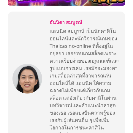
อันนิดา สมบูรณ์
แอนนิด สมบูรณ์ เป็นนักคาสิโน
ออนไลน์และนักวิจารณ์เกมของ
Thaicasino-online ที่ตั้งอยู่ใน
อยุธยา เธอชอบเกมสล็อตเพราะ
ความเรียบง่ายของกฎเกณฑ์และ
รูปแบบการเล่น เธอมักจะมองหา
เกมสล็อตล่าสุดที่สามารถเล่น
ออนไลน์ได้ แอนนิด ให้ความ
ฉลาดไม่เพียงแค่เกี่ยวกับเกม
สล็อต แต่ยังเกี่ยวกับคาสิโนผ่าน
บทวิจารณ์และคำแนะนำล่าสุด
ของเธอ เธอแบ่งปันความรู้ของ
เธอกับผู้เล่นคนอื่น ๆ เพื่อเพิ่ม
โอกาสในการชนะคาสิโน