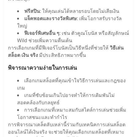
ฟรีสปิน
: ให้คุณเล่นได้หลายรอบโดยไม่เสียเงิน
แจ็คพอตและรางวัลพิเศษ
: เพิ่มโอกาสรับรางวัล
ใหญ่
ฟีเจอร์พิเศษอื่น ๆ
: เช่น ตัวคูณโบนัส หรือสัญลักษณ์
Wild ช่วยเพิ่มความตื่นเต้น
การเลือกเกมที่มีฟีเจอร์โบนัสเป็นวิธีหนึ่งที่ช่วยให้
วิธีเล่น
สล็อต เงิน จริง
มีประสิทธิภาพมากขึ้น
พิจารณาความง่ายในการเล่น
เลือกเกมสล็อตที่คุณเข้าใจวิธีการเล่นและกฎของ
เกม
เกมที่ซับซ้อนเกินไปอาจทำให้การเดิมพันไม่
สอดคล้องกับกลยุทธ์
การเลือกเกมที่เหมาะสมกับสไตล์การเล่นช่วยเพิ่ม
โอกาสชนะและทำกำไร
การพิจารณาเคล็ดลับเหล่านี้ร่วมกับเทคนิคการเล่นสล็อต
ออนไลน์ได้เงินจริง จะช่วยให้คุณเลือกเกมสล็อตที่เหมาะ