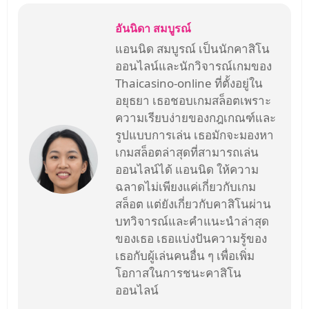
อันนิดา สมบูรณ์
แอนนิด สมบูรณ์ เป็นนักคาสิโน
ออนไลน์และนักวิจารณ์เกมของ
Thaicasino-online ที่ตั้งอยู่ใน
อยุธยา เธอชอบเกมสล็อตเพราะ
ความเรียบง่ายของกฎเกณฑ์และ
รูปแบบการเล่น เธอมักจะมองหา
เกมสล็อตล่าสุดที่สามารถเล่น
ออนไลน์ได้ แอนนิด ให้ความ
ฉลาดไม่เพียงแค่เกี่ยวกับเกม
สล็อต แต่ยังเกี่ยวกับคาสิโนผ่าน
บทวิจารณ์และคำแนะนำล่าสุด
ของเธอ เธอแบ่งปันความรู้ของ
เธอกับผู้เล่นคนอื่น ๆ เพื่อเพิ่ม
โอกาสในการชนะคาสิโน
ออนไลน์