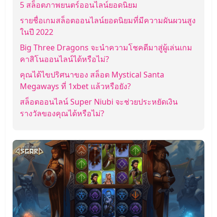
5 สล็อตภาพยนตร์ออนไลน์ยอดนิยม
รายชื่อเกมสล็อตออนไลน์ยอดนิยมที่มีความผันผวนสูง
ในปี 2022
Big Three Dragons จะนําความโชคดีมาสู่ผู้เล่นเกม
คาสิโนออนไลน์ได้หรือไม่?
คุณได้ไขปริศนาของ สล็อต Mystical Santa
Megaways ที่ 1xbet แล้วหรือยัง?
สล็อตออนไลน์ Super Niubi จะช่วยประหยัดเงิน
รางวัลของคุณได้หรือไม่?