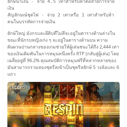
ยักษ์น้ำเงิน - จ่าย 4.5 เท่าสำหรับห้าต่อสายการจ่าย
เงิน

สัญลักษณ์ชุดไพ่ - จ่าย 2 เท่าหรือ 1 เท่าสำหรับห้า
ยักษ์ใหญ่ มังกรและผีดิบที่ไม่ดีจะอยู่ในตารางด้านล่างใน
ขณะที่นักรบหญิงเก่ง ๆ จะอยู่ในตารางด้านบน ความ
ผันผวนปานกลางของเกมช่วยให้ผู้เล่นชนะได้ถึง 2,444 เท่า
ของเงินเดิมพันในการหมุนหนึ่งครั้ง RTP (กลับสู่ผู้เล่น) โดย
เฉลี่ยอยู่ที่ 96.2% คุณสมบัติการหมุนฟรีที่หลากหลายของ
มันสามารถรวมสองชุดรีลเข้าเป็นชุดรีลยักษ์ 5 วงล้อและ 6
แถว