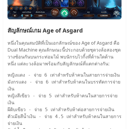
สัญลักษณ์เกม Age of Asgard
หนึ่งในคุณสมบัติที่เป็นเอกลักษณ์ของ Age of Asgard คือ
Dual Machine คุณลักษณะนี้ประกอบด้วยชุดวงล้อสองชุด
วางซ้อนกันบนกระท่อมไม้ พบนักรบไวกิ้งที่ด้านใดด้าน
หนึ่ง แต่ละวงล้อมาพร้อมกับสัญลักษณ์ที่แตกต่างกัน:
หญิงแดง - จ่าย 6 เท่าสำหรับห้าคนในสายการจ่ายเงิน

มังกรแดง - จ่าย 6 เท่าสำหรับห้าคนในบรรทัดการจ่าย
เงิน

หญิงสีเขียว - จ่าย 5 เท่าสำหรับห้าคนในสายการจ่าย
เงิน

ผีดิบเขียว - จ่าย 5 เท่าสำหรับห้าต่อสายการจ่ายเงิน

ตัวเมียสีน้ำเงิน - จ่าย 4.5 เท่าสำหรับห้าคนในสายการ
จ่ายเงิน
