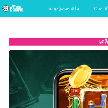
ข้อมูลผู้เล่นคาสิโน
รีวิวคาส
เคล