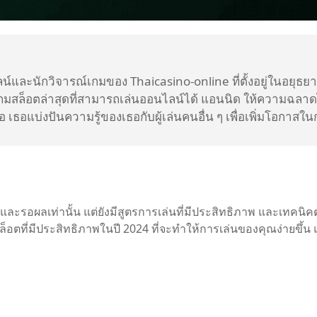
น์และนักวิจารณ์เกมของ Thaicasino-online ที่ตั้งอยู่ในอย
ล็อตล่าสุดที่สามารถเล่นออนไลน์ได้ แอนนิด ให้ความฉลาดไม่เพ
ธอแบ่งปันความรู้ของเธอกับผู้เล่นคนอื่น ๆ เพื่อเพิ่มโอกา
 และรอผลเท่านั้น แต่ยังมีสูตรการเล่นที่มีประสิทธิภาพ และเทคนิ
็อตที่มีประสิทธิภาพในปี 2024 ที่จะทำให้การเล่นของคุณง่ายขึ้น