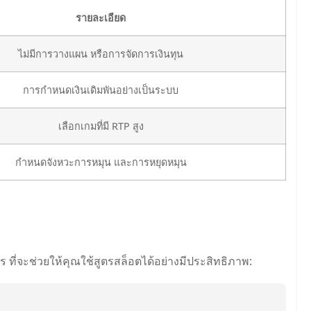
รายละเอียด
ไม่มีการวางแผน หรือการจัดการเงินทุน
การกำหนดเงินเดิมพันอย่างเป็นระบบ
เลือกเกมที่มี RTP สูง
กำหนดจังหวะการหมุน และการหยุดหมุน
ี่จะช่วยให้คุณใช้สูตรสล็อตได้อย่างมีประสิทธิภาพ: