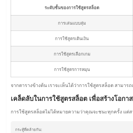
ระดับชั้นของการใช้สูตรสล็อต
การเล่นแบบสุ่ม
การใช้สูตรเดินเงิน
การใช้สูตรเลือกเกม
การใช้สูตรการหมุน
จากตารางข้างต้น เราจะเห็นได้ว่าการใช้สูตรสล็อต สามารถ
เคล็ดลับในการใช้สูตรสล็อต เพื่อสร้างโอกา
การใช้สูตรสล็อตไม่ได้หมายความว่าคุณจะชนะทุกครั้ง แต่สา
กระทู้ที่คล้ายกัน: