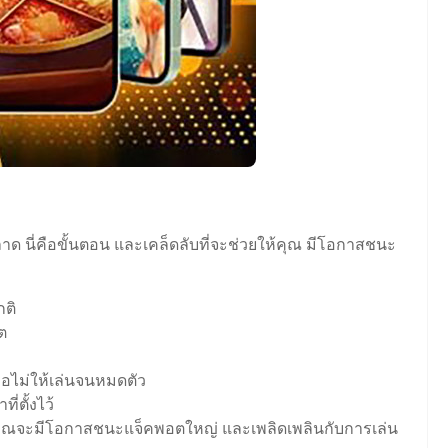
 นี่คือขั้นตอน และเคล็ดลับที่จะช่วยให้คุณ มีโอกาสชนะ
กติ
ต
ื่อไม่ให้เล่นจนหมดตัว
่ตั้งไว้
บ คุณจะมีโอกาสชนะแจ็คพอตใหญ่ และเพลิดเพลินกับการเล่น