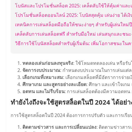
โบนัสและโปรโมชั่นสล็อต 2025: เคล็ดลับใช้ให้คุ้มค่าแล
โปรโมชั่นสล็อตออนไลน์ 2025: โบนัสสุดคุ้ม เล่นง่าย ได้เงิ
เทคนิคการเล่นสล็อตมือถือให้ชนะง่ายๆ สำหรับผู้เล่นใหม่ป
เคล็ดลับการเล่นสล็อตฟรี สำหรับมือใหม่ เล่นสนุกและชนะ
วิธีการใช้โบนัสสล็อตสำหรับผู้เริ่มต้น: เพิ่มโอกาสชนะใ
ทดลองเล่นก่อนลงทุนจริง
: ใช้โหมดทดลองเล่น หรือรับโ
จัดการงบประมาณ
: กำหนดงบประมาณในการเล่นแต่ละวัน
เลือกเกมที่เหมาะสม
: เลือกเกมสล็อตที่มีอัตราการจ่าย
ศึกษาเกม และสูตรอย่างละเอียด
: ศึกษา และเข้าใจเกม 
อดทน และไม่รีบร้อน
: การเล่นสล็อตต้องมีความอดทน อ
ทำยังไงถึงจะใช้สูตรสล็อตในปี
2024 ได้อย่า
การใช้สูตรสล็อตในปี 2024 ต้องการการปรับตัว และการเรียนรู
ติดตามข่าวสาร และการเปลี่ยนแปลง
: ติดตามข่าวสาร