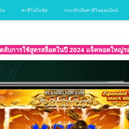
ิโน
คาสิโนโบนัส
กระเป๋าเงินคาสิโนออนไลน์
็ดลับการใช้สูตรสล็อตในปี 2024 แจ็คพอตใหญ่รออ