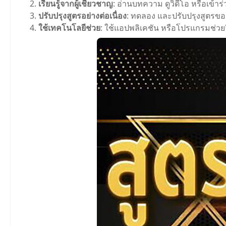
เรียนรู้จากผู้เชี่ยวชาญ
: อ่านบทความ ดูวิดีโอ หรือเข้า
ปรับปรุงสูตรอย่างต่อเนื่อง
: ทดลอง และปรับปรุงสูตรขอ
ใช้เทคโนโลยีช่วย
: ใช้แอปพลิเคชัน หรือโปรแกรมช่วยว