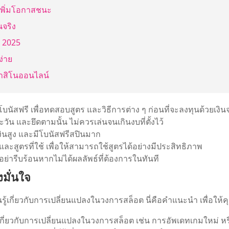
ะเพิ่มโอกาสชนะ
นจริง
ี 2025
ง่าย
นคาสิโนออนไลน์
บนัสฟรี เพื่อทดสอบสูตร และวิธีการต่าง ๆ ก่อนที่จะลงทุนด้วยเงินจ
 และยึดตามนั้น ไม่ควรเล่นจนเกินงบที่ตั้งไว้
เงินสูง และมีโบนัสฟรีสปินมาก
และสูตรที่ใช้ เพื่อให้สามารถใช้สูตรได้อย่างมีประสิทธิภาพ
ย่ารีบร้อนหากไม่ได้ผลลัพธ์ที่ต้องการในทันที
งมั่นใจ
้เกี่ยวกับการเปลี่ยนแปลงในวงการสล็อต นี่คือคำแนะนำ เพื่อให้คุ
เกี่ยวกับการเปลี่ยนแปลงในวงการสล็อต เช่น การอัพเดทเกมใหม่ ห