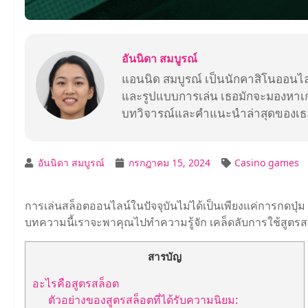
อันนิดา สมบูรณ์
แอนนิด สมบูรณ์ เป็นนักคาสิโนออนไล
และรูปแบบการเล่น เธอมักจะมองหาเกมส
บทวิจารณ์และคำแนะนำล่าสุดของเธอ เ
อันนิดา สมบูรณ์
กรกฎาคม 15, 2024
Casino games
การเล่นสล็อตออนไลน์ในปัจจุบันไม่ได้เป็นเพียงแค่การกดปุ่ม
บทความนี้เราจะพาคุณไปทำความรู้จัก เคล็ดลับการใช้สูตรสล
สารบัญ
อะไรคือสูตรสล็อต
ตัวอย่างของสูตรสล็อตที่ได้รับความนิยม: