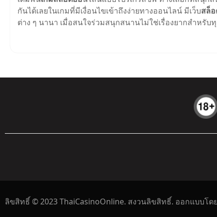
กันได้เลยในเกมที่มีเงื่อนไขเข้าถึงง่ายทางออนไลน์ มีเว็บ
สล็อ
ต่าง ๆ นานา เมื่อสนใจร่วมสนุกสนานไม่ใช่เรื่องยากสำหรับทุก
ลิขสิทธิ์ © 2023 ThaiCasinoOnline. สงวนลิขสิทธิ์. ออกแบบโด