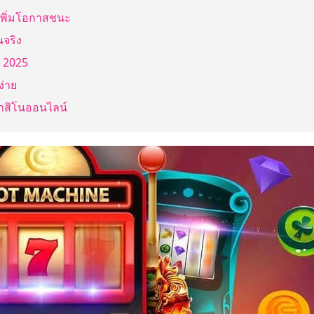
ะเพิ่มโอกาสชนะ
นจริง
ี 2025
ง่าย
นคาสิโนออนไลน์