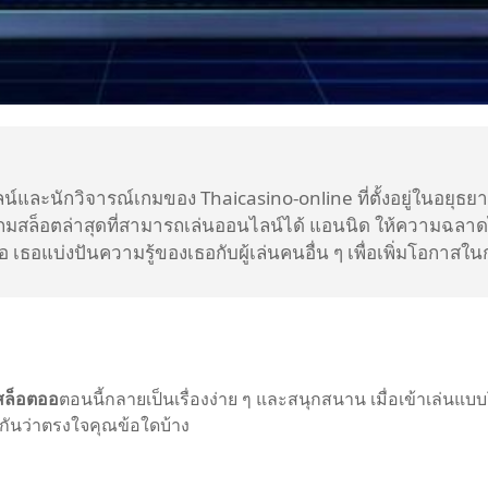
น์และนักวิจารณ์เกมของ Thaicasino-online ที่ตั้งอยู่ในอย
ล็อตล่าสุดที่สามารถเล่นออนไลน์ได้ แอนนิด ให้ความฉลาดไม่เพ
ธอแบ่งปันความรู้ของเธอกับผู้เล่นคนอื่น ๆ เพื่อเพิ่มโอกา
สล็อตออ
ตอนนี้กลายเป็นเรื่องง่าย ๆ และสนุกสนาน เมื่อเข้าเล่นแ
กันว่าตรงใจคุณข้อใดบ้าง