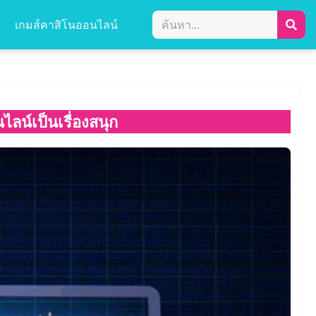
เกมส์คาสิโนออนไลน์
ลน์เป็นเรื่องสนุก