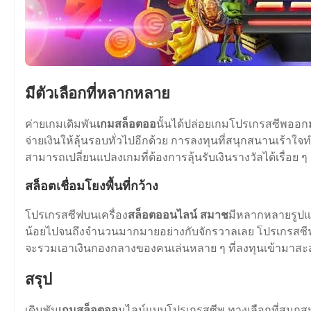
มีตัวเลือกที่หลากหลาย
ค่ายเกมเดิมพัน
เกมสล็อตออ
นั้นได้ปล่อยเกมโปรเกรสซีพออกมา
จ่ายเงินให้ลุ้นรอบทั่วไปอีกด้วย การลงทุนที่สนุกสนานเร้าใจทำใ
สามารถเปลี่ยนแปลงเกมที่ต้องการลุ้นรับเงินรางวัลได้เรื่อย ๆ
สล็อตเชื่อมโยงพื้นที่กว้าง
โปรเกรสซีฟบนเครื่อง
สล็อตออนไลน์ สมาช
มีหลากหลายรูปแบบ
น้อยไปจนถึงจำนวนมากมายอย่างกับจักรวาลเลย โปรเกรสซีฟแบ
จะรวมเอาเงินกองกลางของคนเล่นหลาย ๆ ที่ลงทุนเข้ามาสะสมเ
สรุป
เดิมพัน
เกมสล็อตออ
นไลน์แบบโปรเกรสซีพ ทางเลือกที่สนุกส