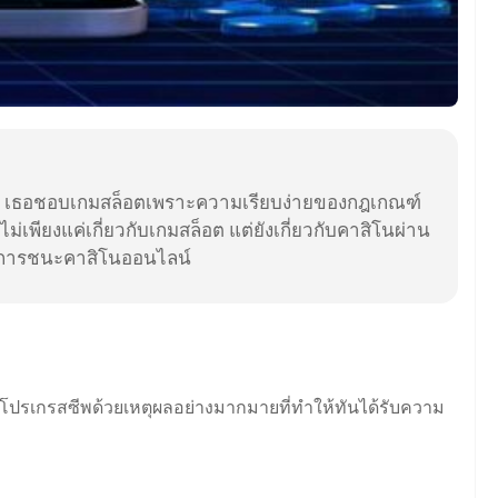
ุธยา เธอชอบเกมสล็อตเพราะความเรียบง่ายของกฎเกณฑ์
ียงแค่เกี่ยวกับเกมสล็อต แต่ยังเกี่ยวกับคาสิโนผ่าน
สในการชนะคาสิโนออนไลน์
บบโปรเกรสซีพด้วยเหตุผลอย่างมากมายที่ทำให้ทันได้รับความ