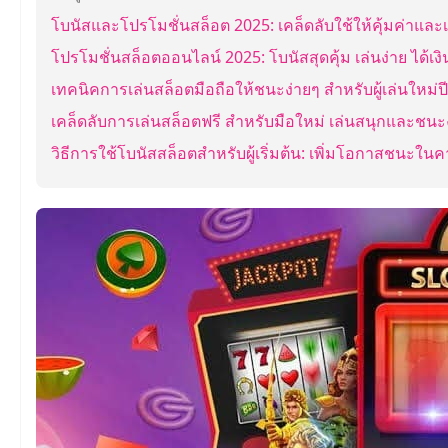
โบนัสและโปรโมชั่นสล็อต 2025: เคล็ดลับใช้ให้คุ้มค่าแล
โปรโมชั่นสล็อตออนไลน์ 2025: โบนัสสุดคุ้ม เล่นง่าย ได้เงิ
เทคนิคการเล่นสล็อตมือถือให้ชนะง่ายๆ สำหรับผู้เล่นใหม่ป
เคล็ดลับการเล่นสล็อตฟรี สำหรับมือใหม่ เล่นสนุกและชนะ
วิธีการใช้โบนัสสล็อตสำหรับผู้เริ่มต้น: เพิ่มโอกาสชนะใ