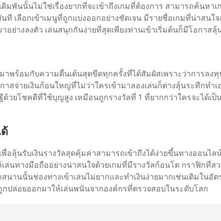
ดิมพันนั้นไม่ใช่เรื่องยากที่จะเข้าถึงเกมที่ต้องการ สามารถค้นหาเ
เลือกเข้าเมนูที่ถูกแบ่งออกอย่างชัดเจน มีรายชื่อเกมที่น่าสนใจอ
อย่างลงตัว เล่นสนุกกันง่ายที่สุดเพียงท่านเข้าเริ่มต้นก็มีโอกาสล
าพร้อมกับความตื่นเต้นสุดขีดทุกครั้งที่ได้สัมผัสเพราะว่าการลงทุน
กาสจ่ายเงินก้อนใหญ่ที่ไม่ว่าใครเข้ามาลองเล่นก็ต่างลุ้นระทึก
วยโชคดีที่ใช้บุญสูง เหมือนถูกรางวัลที่ 1 ที่ยากกว่าใครจะได้เป็นเจ
ด้
ลุ้นรับเงินรางวัลสุดคุ้มค่าสามารถเข้าถึงได้ง่ายขึ้นทางออนไลน
้เล่นทางมือถืออย่างน่าสนใจด้วยเกมที่มีรางวัลก้อนโต กราฟิกที่ส
นุกสนานนั้นช่องทางเข้าเล่นไม่ยากและทำเงินง่ายมากเช่นเดิมในอั
จะถูกปล่อยออกมาให้เล่นพนันจากองค์กรที่ตรวจสอบในระดับโลก