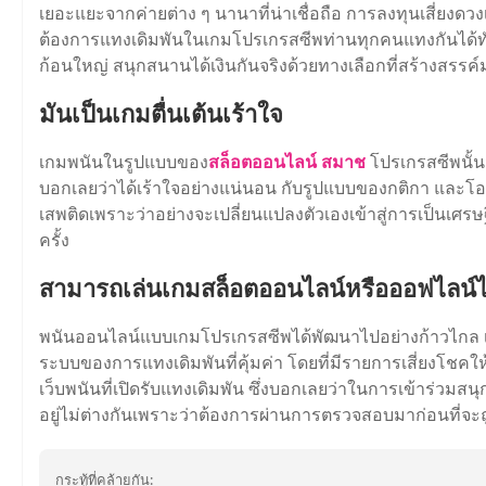
เยอะแยะจากค่ายต่าง ๆ นานาที่น่าเชื่อถือ การลงทุนเสี่ยงดวงเ
ต้องการแทงเดิมพันในเกมโปรเกรสซีพท่านทุกคนแทงกันได้ทันที 
ก้อนใหญ่ สนุกสนานได้เงินกันจริงด้วยทางเลือกที่สร้างสรรค์มา
มันเป็นเกมตื่นเต้นเร้าใจ
เกมพนันในรูปแบบของ
สล็อตออนไลน์ สมาช
โปรเกรสซีพนั้นม
บอกเลยว่าได้เร้าใจอย่างแน่นอน กับรูปแบบของกติกา และโอ
เสพติดเพราะว่าอย่างจะเปลี่ยนแปลงตัวเองเข้าสู่การเป็นเศรษฐีด้
ครั้ง
สามารถเล่น
เกมสล็อตออ
นไลน์หรือออฟไลน์ไ
พนันออนไลน์แบบเกมโปรเกรสซีพได้พัฒนาไปอย่างก้าวไกล เพื่อ
ระบบของการแทงเดิมพันที่คุ้มค่า โดยที่มีรายการเสี่ยงโชคให
เว็บพนันที่เปิดรับแทงเดิมพัน ซึ่งบอกเลยว่าในการเข้าร่วมส
อยู่ไม่ต่างกันเพราะว่าต้องการผ่านการตรวจสอบมาก่อนที่
กระทู้ที่คล้ายกัน: