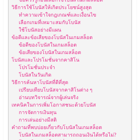
วิธีการใช้โบนัสให้เกิดประโยชน์สูงสุด
ทำความเข้าใจกฎเกณฑ์และเงื่อนไข
เลือกเกมที่เหมาะสมกับโบนัส
ใช้โบนัสอย่างมีแผน
ข้อดีและข้อเสียของโบนัสในเกมสล็อต
ข้อดีของโบนัสในเกมสล็อต
ข้อเสียของโบนัสในเกมสล็อต
โบนัสและโปรโมชั่นจากคาสิโน
โปรโมชั่นประจำ
โบนัสในวันเกิด
วิธีการค้นหาโบนัสที่ดีที่สุด
เปรียบเทียบโบนัสจากคาสิโนต่าง ๆ
อ่านบทวิจารณ์จากผู้เล่นจริง
เทคนิคในการเพิ่มโอกาสชนะด้วยโบนัส
การจัดการเงินทุน
การเล่นอย่างมีสติ
คำถามที่พบบ่อยเกี่ยวกับโบนัสในเกมสล็อต
โบนัสในเกมสล็อตสามารถถอนเงินได้หรือไม่?