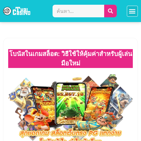
ข้อมูลผู้เล่นคาสิโน
รีวิวคาสิโน
คาสิโนโบนัส
กระเป๋าเงินคาสิโน
เกมส์คาสิโนอ
โบนัสในเกมสล็อต: วิธีใช้ให้คุ้มค่าสำหรับผู้เล่น
มือใหม่