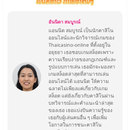
อันนิดา สมบูรณ์
แอนนิด สมบูรณ์ เป็นนักคาสิโน
ออนไลน์และนักวิจารณ์เกมของ
Thaicasino-online ที่ตั้งอยู่ใน
อยุธยา เธอชอบเกมสล็อตเพราะ
ความเรียบง่ายของกฎเกณฑ์และ
รูปแบบการเล่น เธอมักจะมองหา
เกมสล็อตล่าสุดที่สามารถเล่น
ออนไลน์ได้ แอนนิด ให้ความ
ฉลาดไม่เพียงแค่เกี่ยวกับเกม
สล็อต แต่ยังเกี่ยวกับคาสิโนผ่าน
บทวิจารณ์และคำแนะนำล่าสุด
ของเธอ เธอแบ่งปันความรู้ของ
เธอกับผู้เล่นคนอื่น ๆ เพื่อเพิ่ม
โอกาสในการชนะคาสิโน