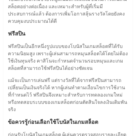
สล็อตอย่างต่อเนื่อง และเหมาะสำหรับผู้ที่เริ่มมี
ประสบการณ์แล้ว ต้องการเพิ่มโอกาสลุ้นรางวัลโดยยังคง
ควบคุมงบประมาณได้ดี
ฟรีสปิน
ฟรีสปินเป็นอีกหนึ่งรูปแบบของโบนัสในเกมสล็อตที่ได้รับ
ความนิยมสูง เพราะผู้เล่นสามารถหมุนสล็อตได้โดยไม่ต้อง
ใช้เงินทุนจริง คาสิโนจะกำหนดจำนวนรอบหมุนและเกม
สล็อตที่สามารถใช้ฟรีสปินได้อย่างชัดเจน
แม้จะเป็นการเล่นฟรี แต่รางวัลที่ได้จากฟรีสปินสามารถ
เปลี่ยนเป็นเงินจริงได้ หากผู้เล่นทำตามเงื่อนไขการใช้งาน
ที่กำหนดไว้ ฟรีสปินจึงเหมาะสำหรับการทดลองเกมใหม่
หรือทดสอบระบบของเกมสล็อตก่อนตัดสินใจลงเงินเดิมพัน
จริง
ข้อควรรู้ก่อนเลือกใช้โบนัสในเกมสล็อต
ก่อนรับโบนัสในเกมสล็อต ผู้เล่นควรตรวจสอบรายละเอียด