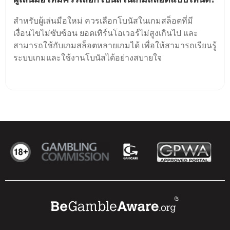
สำหรับผู้เล่นมือใหม่ ควรเลือกโบนัสในเกมสล็อตที่มี
เงื่อนไขไม่ซับซ้อน ยอดเทิร์นโอเวอร์ไม่สูงเกินไป และ
สามารถใช้กับเกมสล็อตหลายเกมได้ เพื่อให้สามารถเรียนรู้
ระบบเกมและใช้งานโบนัสได้อย่างสบายใจ