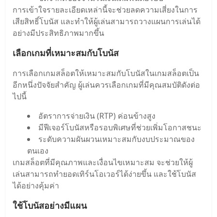
การเข้าใจรายละเอียดเหล่านี้จะช่วยลดความเสี่ยงในการ
เสียสิทธิ์โบนัส และทำให้ผู้เล่นสามารถวางแผนการเล่นได้
อย่างมีประสิทธิภาพมากขึ้น
เลือกเกมที่เหมาะสมกับโบนัส
การเลือกเกมสล็อตให้เหมาะสมกับโบนัสในเกมสล็อตเป็น
อีกหนึ่งปัจจัยสำคัญ ผู้เล่นควรเลือกเกมที่มีคุณสมบัติดังต่อ
ไปนี้
อัตราการจ่ายเงิน (RTP) ค่อนข้างสูง
มีฟีเจอร์โบนัสหรือรอบพิเศษที่ช่วยเพิ่มโอกาสชนะ
ระดับความผันผวนเหมาะสมกับงบประมาณของ
ตนเอง
เกมสล็อตที่มีคุณภาพและเงื่อนไขเหมาะสม จะช่วยให้ผู้
เล่นสามารถทำยอดเทิร์นโอเวอร์ได้ง่ายขึ้น และใช้โบนัส
ได้อย่างคุ้มค่า
ใช้โบนัสอย่างมีแผน