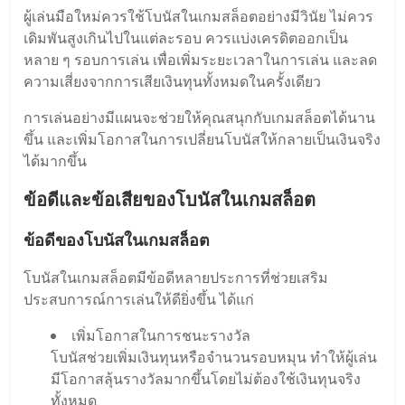
ผู้เล่นมือใหม่ควรใช้โบนัสในเกมสล็อตอย่างมีวินัย ไม่ควร
เดิมพันสูงเกินไปในแต่ละรอบ ควรแบ่งเครดิตออกเป็น
หลาย ๆ รอบการเล่น เพื่อเพิ่มระยะเวลาในการเล่น และลด
ความเสี่ยงจากการเสียเงินทุนทั้งหมดในครั้งเดียว
การเล่นอย่างมีแผนจะช่วยให้คุณสนุกกับเกมสล็อตได้นาน
ขึ้น และเพิ่มโอกาสในการเปลี่ยนโบนัสให้กลายเป็นเงินจริง
ได้มากขึ้น
ข้อดีและข้อเสียของโบนัสในเกมสล็อต
ข้อดีของโบนัสในเกมสล็อต
โบนัสในเกมสล็อตมีข้อดีหลายประการที่ช่วยเสริม
ประสบการณ์การเล่นให้ดียิ่งขึ้น ได้แก่
เพิ่มโอกาสในการชนะรางวัล
โบนัสช่วยเพิ่มเงินทุนหรือจำนวนรอบหมุน ทำให้ผู้เล่น
มีโอกาสลุ้นรางวัลมากขึ้นโดยไม่ต้องใช้เงินทุนจริง
ทั้งหมด