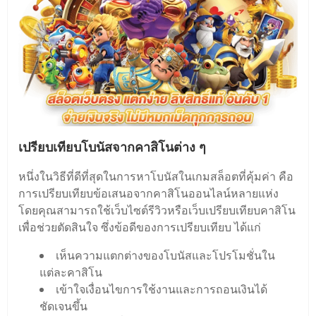
เปรียบเทียบโบนัสจากคาสิโนต่าง ๆ
หนึ่งในวิธีที่ดีที่สุดในการหาโบนัสในเกมสล็อตที่คุ้มค่า คือ
การเปรียบเทียบข้อเสนอจากคาสิโนออนไลน์หลายแห่ง
โดยคุณสามารถใช้เว็บไซต์รีวิวหรือเว็บเปรียบเทียบคาสิโน
เพื่อช่วยตัดสินใจ ซึ่งข้อดีของการเปรียบเทียบ ได้แก่
เห็นความแตกต่างของโบนัสและโปรโมชั่นใน
แต่ละคาสิโน
เข้าใจเงื่อนไขการใช้งานและการถอนเงินได้
ชัดเจนขึ้น