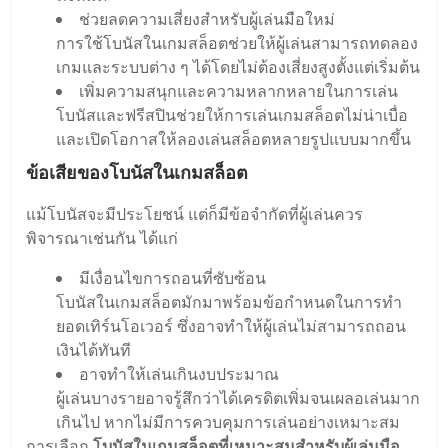
ช่วยลดความเสี่ยงสำหรับผู้เล่นมือใหม่
การใช้โบนัสในเกมสล็อตช่วยให้ผู้เล่นสามารถทดลอง
เกมและระบบต่าง ๆ ได้โดยไม่ต้องเสี่ยงสูงตั้งแต่เริ่มต้น
เพิ่มความสนุกและความหลากหลายในการเล่น
โบนัสและฟรีสปินช่วยให้การเล่นเกมสล็อตไม่น่าเบื่อ
และเปิดโอกาสให้ลองเล่นสล็อตหลายรูปแบบมากขึ้น
ข้อเสียของโบนัสในเกมสล็อต
แม้โบนัสจะมีประโยชน์ แต่ก็มีข้อจำกัดที่ผู้เล่นควร
พิจารณาเช่นกัน ได้แก่
มีเงื่อนไขการถอนที่ซับซ้อน
โบนัสในเกมสล็อตมักมาพร้อมข้อกำหนดในการทำ
ยอดเทิร์นโอเวอร์ ซึ่งอาจทำให้ผู้เล่นไม่สามารถถอน
เงินได้ทันที
อาจทำให้เล่นเกินงบประมาณ
ผู้เล่นบางรายอาจรู้สึกว่าได้เครดิตเพิ่มจนเผลอเล่นมาก
เกินไป หากไม่มีการควบคุมการเล่นอย่างเหมาะสม
การเลือก
โบนัสในเกมสล็อตที่เหมาะสมสำหรับผู้เล่นมือ