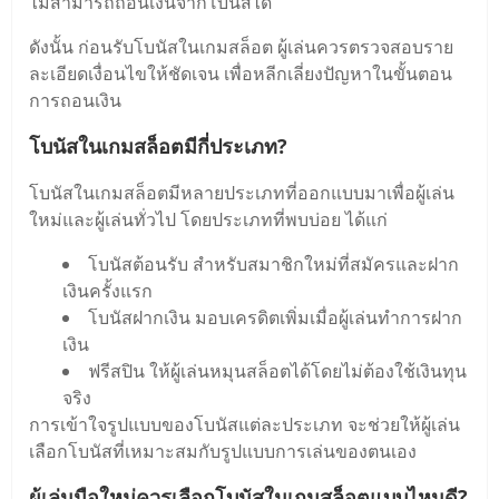
ไม่สามารถถอนเงินจากโบนัสได้
ดังนั้น ก่อนรับโบนัสในเกมสล็อต ผู้เล่นควรตรวจสอบราย
ละเอียดเงื่อนไขให้ชัดเจน เพื่อหลีกเลี่ยงปัญหาในขั้นตอน
การถอนเงิน
โบนัสในเกมสล็อตมีกี่ประเภท?
โบนัสในเกมสล็อตมีหลายประเภทที่ออกแบบมาเพื่อผู้เล่น
ใหม่และผู้เล่นทั่วไป โดยประเภทที่พบบ่อย ได้แก่
โบนัสต้อนรับ สำหรับสมาชิกใหม่ที่สมัครและฝาก
เงินครั้งแรก
โบนัสฝากเงิน มอบเครดิตเพิ่มเมื่อผู้เล่นทำการฝาก
เงิน
ฟรีสปิน ให้ผู้เล่นหมุนสล็อตได้โดยไม่ต้องใช้เงินทุน
จริง
การเข้าใจรูปแบบของโบนัสแต่ละประเภท จะช่วยให้ผู้เล่น
เลือกโบนัสที่เหมาะสมกับรูปแบบการเล่นของตนเอง
ผู้เล่นมือใหม่ควรเลือกโบนัสในเกมสล็อตแบบไหนดี?