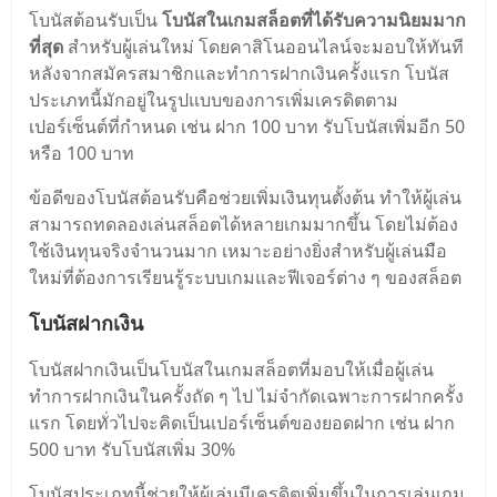
โบนัสต้อนรับเป็น
โบนัสในเกมสล็อตที่ได้รับความนิยมมาก
ที่สุด
สำหรับผู้เล่นใหม่ โดยคาสิโนออนไลน์จะมอบให้ทันที
หลังจากสมัครสมาชิกและทำการฝากเงินครั้งแรก โบนัส
ประเภทนี้มักอยู่ในรูปแบบของการเพิ่มเครดิตตาม
เปอร์เซ็นต์ที่กำหนด เช่น ฝาก 100 บาท รับโบนัสเพิ่มอีก 50
หรือ 100 บาท
ข้อดีของโบนัสต้อนรับคือช่วยเพิ่มเงินทุนตั้งต้น ทำให้ผู้เล่น
สามารถทดลองเล่นสล็อตได้หลายเกมมากขึ้น โดยไม่ต้อง
ใช้เงินทุนจริงจำนวนมาก เหมาะอย่างยิ่งสำหรับผู้เล่นมือ
ใหม่ที่ต้องการเรียนรู้ระบบเกมและฟีเจอร์ต่าง ๆ ของสล็อต
โบนัสฝากเงิน
โบนัสฝากเงินเป็นโบนัสในเกมสล็อตที่มอบให้เมื่อผู้เล่น
ทำการฝากเงินในครั้งถัด ๆ ไป ไม่จำกัดเฉพาะการฝากครั้ง
แรก โดยทั่วไปจะคิดเป็นเปอร์เซ็นต์ของยอดฝาก เช่น ฝาก
500 บาท รับโบนัสเพิ่ม 30%
โบนัสประเภทนี้ช่วยให้ผู้เล่นมีเครดิตเพิ่มขึ้นในการเล่นเกม