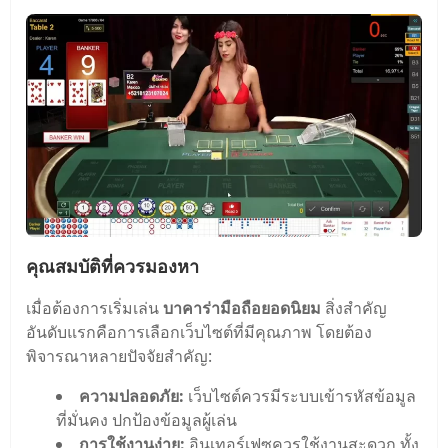
คุณสมบัติที่ควรมองหา
เมื่อต้องการเริ่มเล่น
บาคาร่ามือถือยอดนิยม
สิ่งสำคัญ
อันดับแรกคือการเลือกเว็บไซต์ที่มีคุณภาพ โดยต้อง
พิจารณาหลายปัจจัยสำคัญ:
ความปลอดภัย:
เว็บไซต์ควรมีระบบเข้ารหัสข้อมูล
ที่มั่นคง ปกป้องข้อมูลผู้เล่น
การใช้งานง่าย:
อินเทอร์เฟซควรใช้งานสะดวก ทั้ง