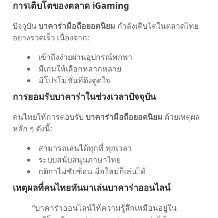
การเติบโตของตลาด iGaming
ปัจจุบัน
บาคาร่ามือถือยอดนิยม
กำลังเติบโตในตลาดไทย
อย่างรวดเร็ว เนื่องจาก:
เข้าถึงง่ายผ่านอุปกรณ์พกพา
มีเกมให้เลือกหลากหลาย
มีโปรโมชั่นที่ดึงดูดใจ
การยอมรับบาคาร่าในช่วงเวลาปัจจุบัน
คนไทยให้การตอบรับ
บาคาร่ามือถือยอดนิยม
ด้วยเหตุผล
หลัก ๆ ดังนี้:
สามารถเล่นได้ทุกที่ ทุกเวลา
ระบบสนับสนุนภาษาไทย
กติกาไม่ซับซ้อน มือใหม่ก็เล่นได้
เหตุผลที่คนไทยหันมาเล่นบาคาร่าออนไลน์
“บาคาร่าออนไลน์ให้ความรู้สึกเหมือนอยู่ใน