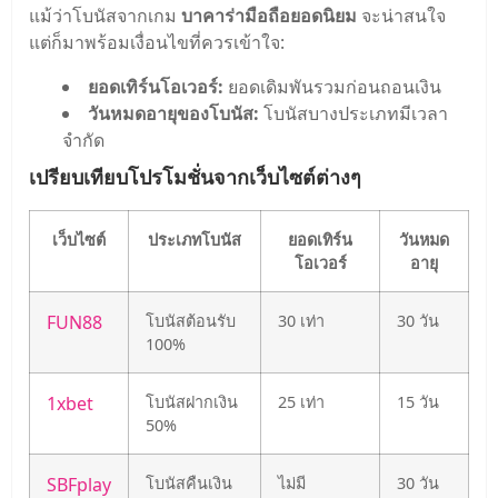
แม้ว่าโบนัสจากเกม
บาคาร่ามือถือยอดนิยม
จะน่าสนใจ
แต่ก็มาพร้อมเงื่อนไขที่ควรเข้าใจ:
ยอดเทิร์นโอเวอร์:
ยอดเดิมพันรวมก่อนถอนเงิน
วันหมดอายุของโบนัส:
โบนัสบางประเภทมีเวลา
จำกัด
เปรียบเทียบโปรโมชั่นจากเว็บไซต์ต่างๆ
เว็บไซต์
ประเภทโบนัส
ยอดเทิร์น
วันหมด
โอเวอร์
อายุ
FUN88
โบนัสต้อนรับ
30 เท่า
30 วัน
100%
1xbet
โบนัสฝากเงิน
25 เท่า
15 วัน
50%
SBFplay
โบนัสคืนเงิน
ไม่มี
30 วัน