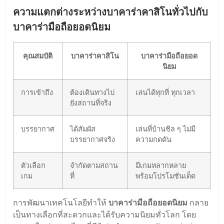
ความแตกต่างระหว่างบาคาร่าคาสิโนทั่วไปกับ
บาคาร่ามือถือยอดนิยม
คุณสมบัติ
บาคาร่าคาสิโน
บาคาร่ามือถือยอด
นิยม
การเข้าถึง
ต้องเดินทางไป
เล่นได้ทุกที่ ทุกเวลา
ยังสถานที่จริง
บรรยากาศ
ได้สัมผัส
เล่นที่บ้านชิล ๆ ไม่มี
บรรยากาศจริง
ความกดดัน
ตัวเลือก
จำกัดตามสถาน
มีเกมหลากหลาย
เกม
ที่
พร้อมโปรโมชันเด็ด
การพัฒนาเทคโนโลยีทำให้
บาคาร่ามือถือยอดนิยม
กลาย
เป็นทางเลือกที่สะดวกและได้รับความนิยมทั่วโลก โดย