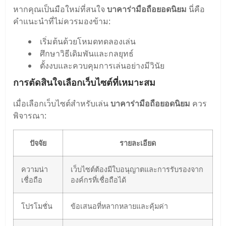
หากคุณเป็นมือใหม่ที่สนใจ
บาคาร่ามือถือยอดนิยม
นี่คือ
คำแนะนำที่ไม่ควรมองข้าม:
เริ่มต้นด้วยโหมดทดลองเล่น
ศึกษาวิธีเดิมพันและกลยุทธ์
ตั้งงบและควบคุมการเล่นอย่างมีวินัย
การตัดสินใจเลือกเว็บไซต์ที่เหมาะสม
เมื่อเลือกเว็บไซต์สำหรับเล่น
บาคาร่ามือถือยอดนิยม
ควร
พิจารณา:
ปัจจัย
รายละเอียด
ความน่า
เว็บไซต์ต้องมีใบอนุญาตและการรับรองจาก
เชื่อถือ
องค์กรที่เชื่อถือได้
โปรโมชั่น
ข้อเสนอที่หลากหลายและคุ้มค่า