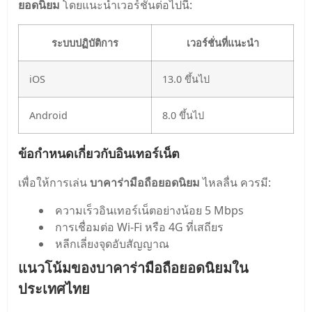
ยอดนิยม
โดยแนะนำเวอร์ชั่นต่อไปนี้:
ระบบปฏิบัติการ
เวอร์ชั่นที่แนะนำ
iOS
13.0 ขึ้นไป
Android
8.0 ขึ้นไป
ข้อกำหนดเกี่ยวกับอินเทอร์เน็ต
เพื่อให้การเล่น
บาคาร่ามือถือยอดนิยม
ไหลลื่น ควรมี:
ความเร็วอินเทอร์เน็ตอย่างน้อย 5 Mbps
การเชื่อมต่อ Wi-Fi หรือ 4G ที่เสถียร
หลีกเลี่ยงจุดอับสัญญาณ
แนวโน้มของ
บาคาร่ามือถือยอดนิยม
ใน
ประเทศไทย