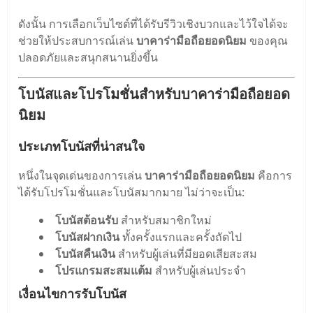
ดังนั้น การเลือกเว็บไซต์ที่ได้รับรีวิวเชิงบวกและไว้ใจได้จะ
ช่วยให้ประสบการณ์เล่น
บาคาร่ามือถือยอดนิยม
ของคุณ
ปลอดภัยและสนุกสนานยิ่งขึ้น
โบนัสและโปรโมชั่นสำหรับ
บาคาร่ามือถือยอด
นิยม
ประเภทโบนัสที่น่าสนใจ
หนึ่งในจุดเด่นของการเล่น
บาคาร่ามือถือยอดนิยม
คือการ
ได้รับโปรโมชั่นและโบนัสมากมาย ไม่ว่าจะเป็น:
โบนัสต้อนรับ
สำหรับสมาชิกใหม่
โบนัสฝากเงิน
ทั้งครั้งแรกและครั้งถัดไป
โบนัสคืนเงิน
สำหรับผู้เล่นที่มียอดเสียสะสม
โปรแกรมสะสมแต้ม
สำหรับผู้เล่นประจำ
เงื่อนไขการรับโบนัส