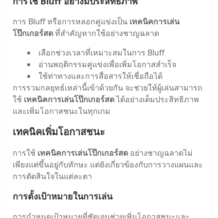
การใช้ Bluff อย่างมีประสิทธิภาพ
การ Bluff หรือการหลอกคู่แข่งเป็น
เทคนิคการเล่น
โป๊กเกอร์สด
ที่สำคัญหากใช้อย่างชาญฉลาด
เลือกช่วงเวลาที่เหมาะสมในการ Bluff
อ่านพฤติกรรมคู่แข่งเพื่อเพิ่มโอกาสสำเร็จ
ใช้ท่าทางและการสื่อสารให้เชื่อถือได้
การรวมกลยุทธ์เหล่านี้เข้าด้วยกัน จะช่วยให้ผู้เล่นสามารถ
ใช้
เทคนิคการเล่นโป๊กเกอร์สด
ได้อย่างเต็มประสิทธิภาพ
และเพิ่มโอกาสชนะในทุกเกม
เทคนิคเพิ่มโอกาสชนะ
การใช้
เทคนิคการเล่นโป๊กเกอร์สด
อย่างชาญฉลาดไม่
เพียงแต่ขึ้นอยู่กับทักษะ แต่ยังเกี่ยวข้องกับการวางแผนและ
การตัดสินใจในแต่ละตา
การตั้งเป้าหมายในการเล่น
การกำหนดเป้าหมายที่ชัดเจนช่วยเพิ่มโอกาสชนะและ