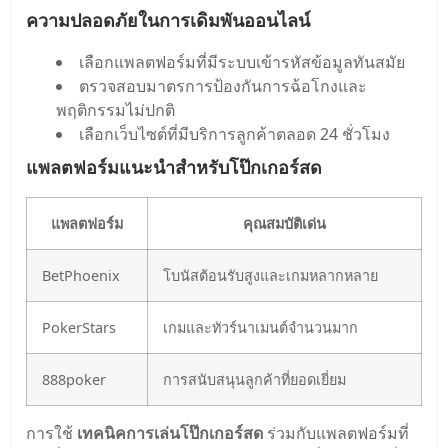
ความปลอดภัยในการเดิมพันออนไลน์
เลือกแพลตฟอร์มที่มีระบบเข้ารหัสข้อมูลทันสมัย
ตรวจสอบมาตรการป้องกันการฉ้อโกงและ
พฤติกรรมไม่ปกติ
เลือกเว็บไซต์ที่มีบริการลูกค้าตลอด 24 ชั่วโมง
แพลตฟอร์มแนะนำสำหรับโป๊กเกอร์สด
แพลตฟอร์ม
คุณสมบัติเด่น
BetPhoenix
โบนัสต้อนรับสูงและเกมหลากหลาย
PokerStars
เกมและทัวร์นาเมนต์จำนวนมาก
888poker
การสนับสนุนลูกค้าที่ยอดเยี่ยม
การใช้
เทคนิคการเล่นโป๊กเกอร์สด
ร่วมกับแพลตฟอร์มที่