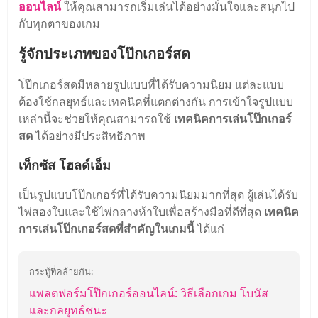
ออนไลน์
ให้คุณสามารถเริ่มเล่นได้อย่างมั่นใจและสนุกไป
กับทุกตาของเกม
รู้จักประเภทของโป๊กเกอร์สด
โป๊กเกอร์สดมีหลายรูปแบบที่ได้รับความนิยม แต่ละแบบ
ต้องใช้กลยุทธ์และเทคนิคที่แตกต่างกัน การเข้าใจรูปแบบ
เหล่านี้จะช่วยให้คุณสามารถใช้
เทคนิคการเล่นโป๊กเกอร์
สด
ได้อย่างมีประสิทธิภาพ
เท็กซัส โฮลด์เอ็ม
เป็นรูปแบบโป๊กเกอร์ที่ได้รับความนิยมมากที่สุด ผู้เล่นได้รับ
ไพ่สองใบและใช้ไพ่กลางห้าใบเพื่อสร้างมือที่ดีที่สุด
เทคนิค
การเล่นโป๊กเกอร์สดที่สำคัญในเกมนี้
ได้แก่
กระทู้ที่คล้ายกัน:
แพลตฟอร์มโป๊กเกอร์ออนไลน์: วิธีเลือกเกม โบนัส
และกลยุทธ์ชนะ