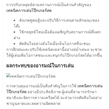
การปรับกลยุทธ์ตามสถานการณ์เป็นส่วนสำคัญของ
เทคนิคการเล่นโป๊กเกอร์สด
สังเกตคู่ต่อสู้และปรับวิธีการเล่นตามลักษณะของ
โต๊ะ
ใช้กลยุทธ์ใหม่เมื่อต้องเผชิญกับสถานการณ์ที่แตก
ต่าง
ตัดสินใจอย่างมั่นใจเมื่อเห็นโอกาสที่จะชนะ
การฝึกฝนและปรับใช้เทคนิคเหล่านี้อย่างสม่ำเสมอ จะช่วย
ให้ผู้เล่นเพิ่มโอกาสชนะและสนุกกับโป๊กเกอร์สดได้มากขึ้น
ผลกระทบของอารมณ์ในการเล่น
การควบคุมอารมณ์เป็นสิ่งสำคัญในการใช้
เทคนิคการเล่น
โป๊กเกอร์สด
อย่างมีประสิทธิภาพ ผู้เล่นที่สามารถรักษา
สมาธิและจัดการความเครียดได้ จะสามารถตัดสินใจอย่าง
ชาญฉลาดและลดความผิดพลาด