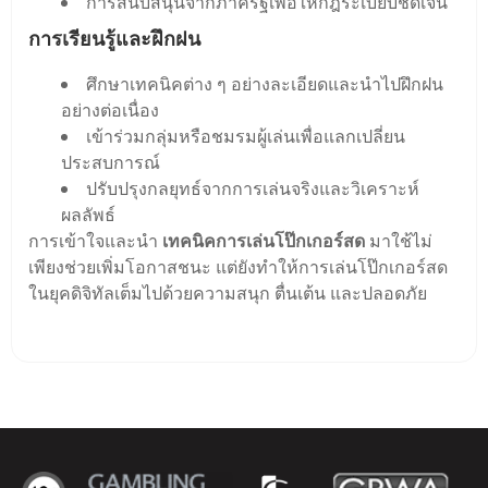
การสนับสนุนจากภาครัฐเพื่อให้กฎระเบียบชัดเจน
การเรียนรู้และฝึกฝน
ศึกษาเทคนิคต่าง ๆ อย่างละเอียดและนำไปฝึกฝน
อย่างต่อเนื่อง
เข้าร่วมกลุ่มหรือชมรมผู้เล่นเพื่อแลกเปลี่ยน
ประสบการณ์
ปรับปรุงกลยุทธ์จากการเล่นจริงและวิเคราะห์
ผลลัพธ์
การเข้าใจและนำ
เทคนิคการเล่นโป๊กเกอร์สด
มาใช้ไม่
เพียงช่วยเพิ่มโอกาสชนะ แต่ยังทำให้การเล่นโป๊กเกอร์สด
ในยุคดิจิทัลเต็มไปด้วยความสนุก ตื่นเต้น และปลอดภัย