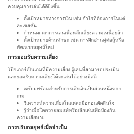
ควบคุมการเล่นได้ดียิ่งขึ้น
ตั้งเป้าหมายทางการเงิน เช่น กำไรที่ต้องการในแต่
ละเซสชั่น
กำหนดเวลาการเล่นเพื่อหลีกเลี่ยงความเหนื่อยล้า
ตั้งเป้าหมายด้านทักษะ เช่น การฝึกอ่านคู่ต่อสู้หรือ
พัฒนากลยุทธ์ใหม่
การยอมรับความเสี่ยง
โป๊กเกอร์เป็นเกมที่มีความเสี่ยง ผู้เล่นที่สามารถประเมิน
และยอมรับความเสี่ยงได้จะเล่นได้อย่างมีสติ
เตรียมพร้อมสำหรับการเสียเงินเป็นส่วนหนึ่งของ
เกม
วิเคราะห์ความเสี่ยงในแต่ละมือก่อนตัดสินใจ
รู้ว่าเมื่อใดควรยอมแพ้หรือเลิกเล่นเพื่อป้องกัน
ความเสียหาย
การปรับกลยุทธ์เมื่อจำเป็น