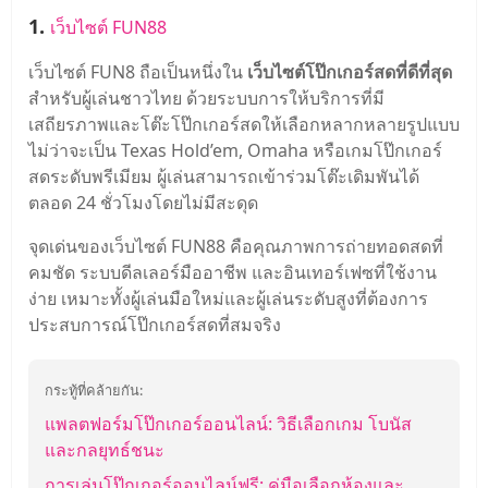
1.
เว็บไซต์ FUN88
เว็บไซต์ FUN8 ถือเป็นหนึ่งใน
เว็บไซต์โป๊กเกอร์สดที่ดีที่สุด
สำหรับผู้เล่นชาวไทย ด้วยระบบการให้บริการที่มี
เสถียรภาพและโต๊ะโป๊กเกอร์สดให้เลือกหลากหลายรูปแบบ
ไม่ว่าจะเป็น Texas Hold’em, Omaha หรือเกมโป๊กเกอร์
สดระดับพรีเมียม ผู้เล่นสามารถเข้าร่วมโต๊ะเดิมพันได้
ตลอด 24 ชั่วโมงโดยไม่มีสะดุด
จุดเด่นของเว็บไซต์ FUN88 คือคุณภาพการถ่ายทอดสดที่
คมชัด ระบบดีลเลอร์มืออาชีพ และอินเทอร์เฟซที่ใช้งาน
ง่าย เหมาะทั้งผู้เล่นมือใหม่และผู้เล่นระดับสูงที่ต้องการ
ประสบการณ์โป๊กเกอร์สดที่สมจริง
กระทู้ที่คล้ายกัน:
แพลตฟอร์มโป๊กเกอร์ออนไลน์: วิธีเลือกเกม โบนัส
และกลยุทธ์ชนะ
การเล่นโป๊กเกอร์ออนไลน์ฟรี: คู่มือเลือกห้องและ