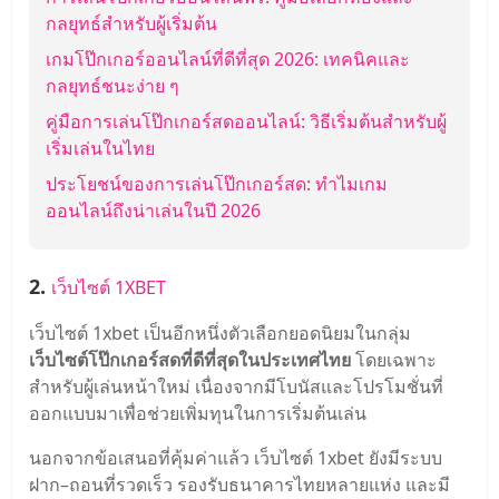
กลยุทธ์สำหรับผู้เริ่มต้น
เกมโป๊กเกอร์ออนไลน์ที่ดีที่สุด 2026: เทคนิคและ
กลยุทธ์ชนะง่าย ๆ
คู่มือการเล่นโป๊กเกอร์สดออนไลน์: วิธีเริ่มต้นสำหรับผู้
เริ่มเล่นในไทย
ประโยชน์ของการเล่นโป๊กเกอร์สด: ทำไมเกม
ออนไลน์ถึงน่าเล่นในปี 2026
2.
เว็บไซต์ 1XBET
เว็บไซต์ 1xbet เป็นอีกหนึ่งตัวเลือกยอดนิยมในกลุ่ม
เว็บไซต์โป๊กเกอร์สดที่ดีที่สุดในประเทศไทย
โดยเฉพาะ
สำหรับผู้เล่นหน้าใหม่ เนื่องจากมีโบนัสและโปรโมชั่นที่
ออกแบบมาเพื่อช่วยเพิ่มทุนในการเริ่มต้นเล่น
นอกจากข้อเสนอที่คุ้มค่าแล้ว เว็บไซต์ 1xbet ยังมีระบบ
ฝาก–ถอนที่รวดเร็ว รองรับธนาคารไทยหลายแห่ง และมี