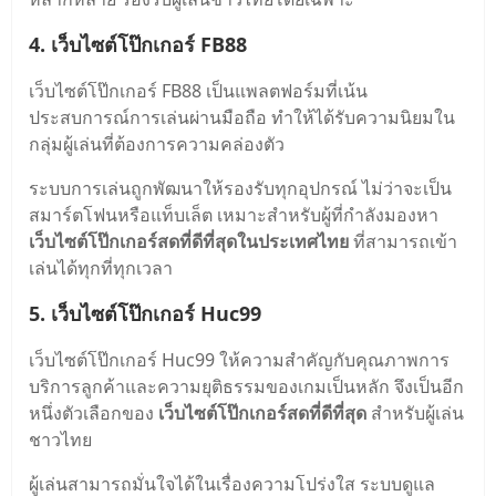
4. เว็บไซต์โป๊กเกอร์ FB88
เว็บไซต์โป๊กเกอร์ FB88 เป็นแพลตฟอร์มที่เน้น
ประสบการณ์การเล่นผ่านมือถือ ทำให้ได้รับความนิยมใน
กลุ่มผู้เล่นที่ต้องการความคล่องตัว
ระบบการเล่นถูกพัฒนาให้รองรับทุกอุปกรณ์ ไม่ว่าจะเป็น
สมาร์ตโฟนหรือแท็บเล็ต เหมาะสำหรับผู้ที่กำลังมองหา
เว็บไซต์โป๊กเกอร์สดที่ดีที่สุดในประเทศไทย
ที่สามารถเข้า
เล่นได้ทุกที่ทุกเวลา
5. เว็บไซต์โป๊กเกอร์ Huc99
เว็บไซต์โป๊กเกอร์ Huc99 ให้ความสำคัญกับคุณภาพการ
บริการลูกค้าและความยุติธรรมของเกมเป็นหลัก จึงเป็นอีก
หนึ่งตัวเลือกของ
เว็บไซต์โป๊กเกอร์สดที่ดีที่สุด
สำหรับผู้เล่น
ชาวไทย
ผู้เล่นสามารถมั่นใจได้ในเรื่องความโปร่งใส ระบบดูแล