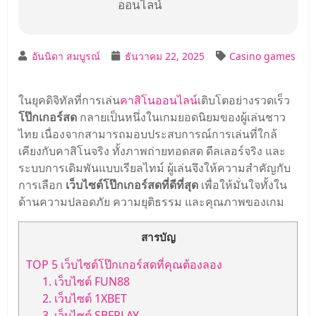
ออนไลน์
อันนิดา สมบูรณ์
ธันวาคม 22, 2025
Casino games
ในยุคดิจิทัลที่การเล่น
คาสิโนออนไลน์
เติบโตอย่างรวดเร็ว
โป๊กเกอร์สด
กลายเป็นหนึ่งในเกมยอดนิยมของผู้เล่นชาว
ไทย เนื่องจากสามารถมอบประสบการณ์การเล่นที่ใกล้
เคียงกับคาสิโนจริง ทั้งภาพถ่ายทอดสด ดีลเลอร์จริง และ
ระบบการเดิมพันแบบเรียลไทม์ ผู้เล่นจึงให้ความสำคัญกับ
การเลือก
เว็บไซต์โป๊กเกอร์สดที่ดีที่สุด
เพื่อให้มั่นใจทั้งใน
ด้านความปลอดภัย ความยุติธรรม และคุณภาพของเกม
สารบัญ
TOP 5 เว็บไซต์โป๊กเกอร์สดที่คุณต้องลอง
1. เว็บไซต์ FUN88
2. เว็บไซต์ 1XBET
3. เว็บไซต์ SBFPLAY