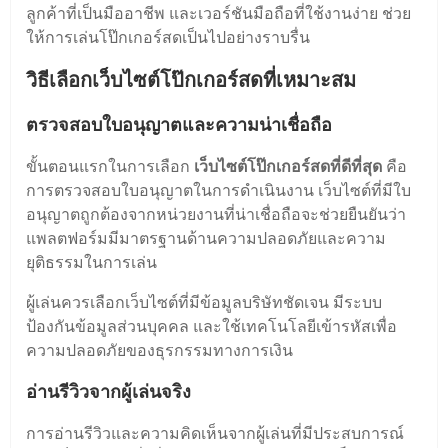
ลูกค้าที่เป็นมืออาชีพ และเวอร์ชันมือถือที่ใช้งานง่าย ช่วย
ให้การเล่นโป๊กเกอร์สดเป็นไปอย่างราบรื่น
วิธีเลือกเว็บไซต์โป๊กเกอร์สดที่เหมาะสม
ตรวจสอบใบอนุญาตและความน่าเชื่อถือ
ขั้นตอนแรกในการเลือก
เว็บไซต์โป๊กเกอร์สดที่ดีที่สุด
คือ
การตรวจสอบใบอนุญาตในการดำเนินงาน เว็บไซต์ที่มีใบ
อนุญาตถูกต้องจากหน่วยงานที่น่าเชื่อถือจะช่วยยืนยันว่า
แพลตฟอร์มมีมาตรฐานด้านความปลอดภัยและความ
ยุติธรรมในการเล่น
ผู้เล่นควรเลือกเว็บไซต์ที่มีข้อมูลบริษัทชัดเจน มีระบบ
ป้องกันข้อมูลส่วนบุคคล และใช้เทคโนโลยีเข้ารหัสเพื่อ
ความปลอดภัยของธุรกรรมทางการเงิน
อ่านรีวิวจากผู้เล่นจริง
การอ่านรีวิวและความคิดเห็นจากผู้เล่นที่มีประสบการณ์