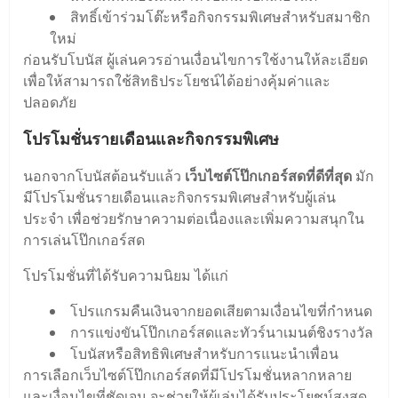
สิทธิ์เข้าร่วมโต๊ะหรือกิจกรรมพิเศษสำหรับสมาชิก
ใหม่
ก่อนรับโบนัส ผู้เล่นควรอ่านเงื่อนไขการใช้งานให้ละเอียด
เพื่อให้สามารถใช้สิทธิประโยชน์ได้อย่างคุ้มค่าและ
ปลอดภัย
โปรโมชั่นรายเดือนและกิจกรรมพิเศษ
นอกจากโบนัสต้อนรับแล้ว
เว็บไซต์โป๊กเกอร์สดที่ดีที่สุด
มัก
มีโปรโมชั่นรายเดือนและกิจกรรมพิเศษสำหรับผู้เล่น
ประจำ เพื่อช่วยรักษาความต่อเนื่องและเพิ่มความสนุกใน
การเล่นโป๊กเกอร์สด
โปรโมชั่นที่ได้รับความนิยม ได้แก่
โปรแกรมคืนเงินจากยอดเสียตามเงื่อนไขที่กำหนด
การแข่งขันโป๊กเกอร์สดและทัวร์นาเมนต์ชิงรางวัล
โบนัสหรือสิทธิพิเศษสำหรับการแนะนำเพื่อน
การเลือกเว็บไซต์โป๊กเกอร์สดที่มีโปรโมชั่นหลากหลาย
และเงื่อนไขที่ชัดเจน จะช่วยให้ผู้เล่นได้รับประโยชน์สูงสุด