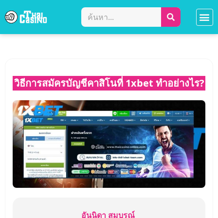
ข้อมูลผู้เล่นคาสิโน
รีวิวคาสิโน
คาสิโนโบนัส
กระเป๋าเงินคาสิโน
เกมส์คาสิโนอ
วิธีการสมัครบัญชีคาสิโนที่ 1xbet ทำอย่างไร?
อันนิดา สมบูรณ์