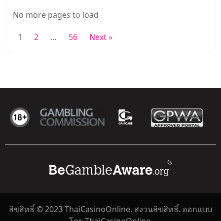
No more pages to load
1
2
…
56
Next »
ลิขสิทธิ์ © 2023 ThaiCasinoOnline. สงวนลิขสิทธิ์. ออกแบบ
โดย ThaiCasinoOnline.