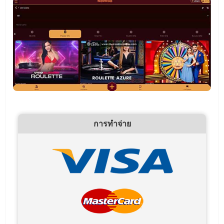
การทำจ่าย