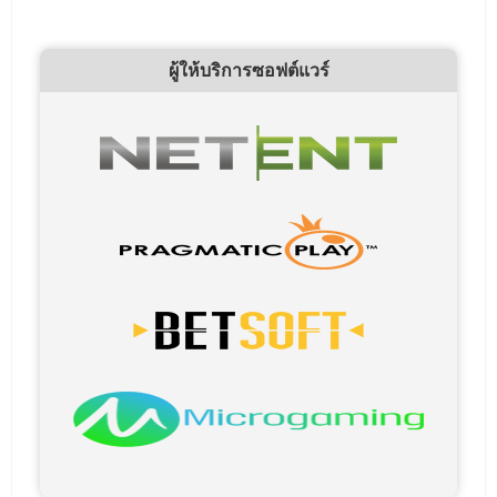
ผู้ให้บริการซอฟต์แวร์