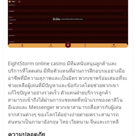
EightStorm online casino มีทีมสนับสนุนลูกค้าและ
บริการที่โดดเด่น มีทีมตัวแทนที่ผ่านการฝึกอบรมอย่างมือ
อาชีพที่มีความสุภาพและเป็นมิตร พวกเขาพร้อมเสมอที่จะ
ช่วยเหลือผู้เล่นที่มีปัญหาและข้อกังวลโดยช่วยพวกเขา
แก้ไขปัญหาอย่างรวดเร็ว ตัวแทนฝ่ายบริการลูกค้า
สามารถเข้าถึงได้ผ่านการแชทสดที่หน้าแรกของคาสิโน
อีเมลและ Messenger พวกเขาสามารถสื่อสารกับผู้เล่น
จากส่วนต่างๆ ของโลกได้อย่างง่ายดายเพราะสามารถ
สนทนาเป็นภาษาอังกฤษ ไทย เวียดนาม จีนและเกาหลี
ความปลอดภัย