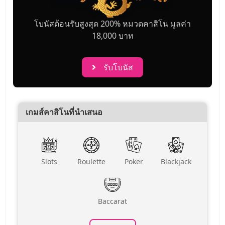
โบนัสต้อนรับสูงสุด 200% หมวดคาสิโน มูลค่า
18,000 บาท
รับโบนัส
เกมส์คาสิโนที่นำเสนอ
Slots
Roulette
Poker
Blackjack
Baccarat