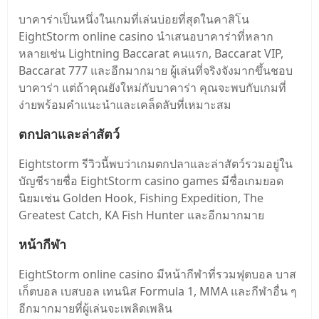
บาคาร่าเป็นหนึ่งในเกมที่เล่นบ่อยที่สุดในคาสิโน
EightStorm online casino นำเสนอบาคาร่าที่หลาก
หลายเช่น Lightning Baccarat คนแรก, Baccarat VIP,
Baccarat 777 และอีกมากมาย ผู้เล่นที่จริงจังมากขึ้นชอบ
บาคาร่า แต่ถ้าคุณยังใหม่กับบาคาร่า คุณจะพบกับเกมที่
ง่ายพร้อมคำแนะนำและเคล็ดลับที่เหมาะสม
ตกปลาและล่าสัตว์
Eightstorm รีวิวนี้พบว่าเกมตกปลาและล่าสัตว์รวมอยู่ใน
บัญชีรายชื่อ EightStorm casino games มีชื่อเกมยอด
นิยมเช่น Golden Hook, Fishing Expedition, The
Greatest Catch, KA Fish Hunter และอีกมากมาย
หน้ากีฬา
EightStorm online casino มีหน้ากีฬาที่รวมฟุตบอล บาส
เก็ตบอล เบสบอล เทนนิส Formula 1, MMA และกีฬาอื่น ๆ
อีกมากมายที่ผู้เล่นจะเพลิดเพลิน