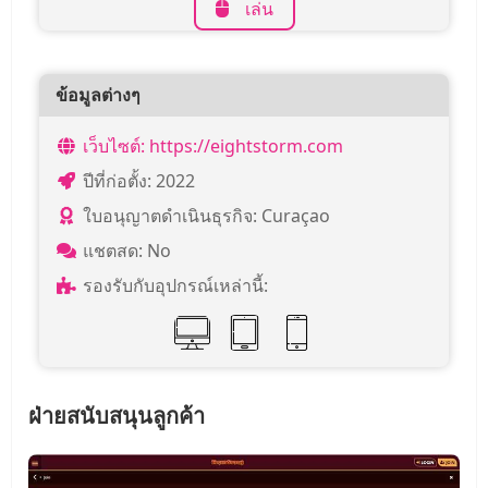
เล่น
ข้อมูลต่างๆ
เว็บไซต์: https://eightstorm.com
ปีที่ก่อตั้ง: 2022
ใบอนุญาตดำเนินธุรกิจ: Curaçao
แชตสด: No
รองรับกับอุปกรณ์เหล่านี้:
ฝ่ายสนับสนุนลูกค้า