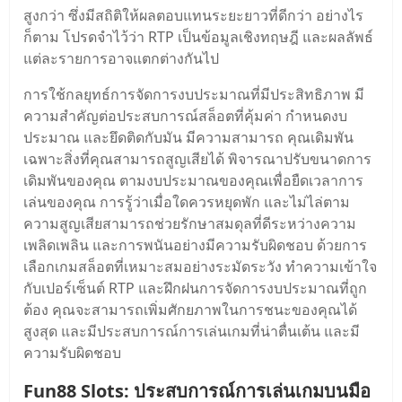
สูงกว่า ซึ่งมีสถิติให้ผลตอบแทนระยะยาวที่ดีกว่า อย่างไร
ก็ตาม โปรดจำไว้ว่า RTP เป็นข้อมูลเชิงทฤษฎี และผลลัพธ์
แต่ละรายการอาจแตกต่างกันไป
การใช้กลยุทธ์การจัดการงบประมาณที่มีประสิทธิภาพ มี
ความสำคัญต่อประสบการณ์สล็อตที่คุ้มค่า กำหนดงบ
ประมาณ และยึดติดกับมัน มีความสามารถ คุณเดิมพัน
เฉพาะสิ่งที่คุณสามารถสูญเสียได้ พิจารณาปรับขนาดการ
เดิมพันของคุณ ตามงบประมาณของคุณเพื่อยืดเวลาการ
เล่นของคุณ การรู้ว่าเมื่อใดควรหยุดพัก และไม่ไล่ตาม
ความสูญเสียสามารถช่วยรักษาสมดุลที่ดีระหว่างความ
เพลิดเพลิน และการพนันอย่างมีความรับผิดชอบ ด้วยการ
เลือกเกมสล็อตที่เหมาะสมอย่างระมัดระวัง ทำความเข้าใจ
กับเปอร์เซ็นต์ RTP และฝึกฝนการจัดการงบประมาณที่ถูก
ต้อง คุณจะสามารถเพิ่มศักยภาพในการชนะของคุณได้
สูงสุด และมีประสบการณ์การเล่นเกมที่น่าตื่นเต้น และมี
ความรับผิดชอบ
Fun88 Slots: ประสบการณ์การเล่นเกมบนมือ