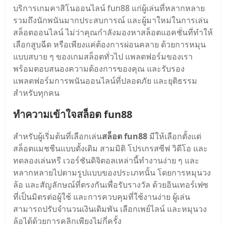
บริการเกมคาสิโนออนไลน์ fun88 แก่ผู้เล่นที่หลากหลาย
รวมถึงนักพนันมากประสบการณ์ และผู้มาใหม่ในการเล่น
สล็อตออนไลน์ ไม่ว่าคุณกำลังมองหาสล็อตแอคชั่นที่ทำให้
เลือกสูบฉีด หรือเพียงแค่ต้องการผ่อนคลาย ด้วยการหมุน
แบบสบาย ๆ ของเกมสล็อตทั่วไป แพลตฟอร์มของเรา
พร้อมตอบสนองความต้องการของคุณ และรับรอง
แพลตฟอร์มการพนันออนไลน์ที่ปลอดภัย และยุติธรรม
สำหรับทุกคน
ทำความเข้าใจ
สล็อต
fun88
สำหรับผู้เริ่มต้นที่เลือกเล่น
สล็อต
fun88
มีให้เลือกตั้งแต่
สล็อตแมชชีนแบบดั้งเดิม สามมิติ โปรเกรสซีฟ วิดีโอ และ
ทดลองเล่นหรี เวอร์ชันดิจิตอลเหล่านี้ทำงานง่าย ๆ และ
หลากหลายไปตามรูปแบบของประเภทนั้น โดยการหมุนวง
ล้อ และสัญลักษณ์ที่ตรงกันเพื่อรับรางวัล ด้วยอินเทอร์เฟซ
ที่เป็นมิตรต่อผู้ใช้ และการควบคุมที่ใช้งานง่าย ผู้เล่น
สามารถปรับจำนวนเงินเดิมพัน เลือกเพย์ไลน์ และหมุนวง
ล้อได้ด้วยการคลิกเพียงไม่กี่ครั้ง