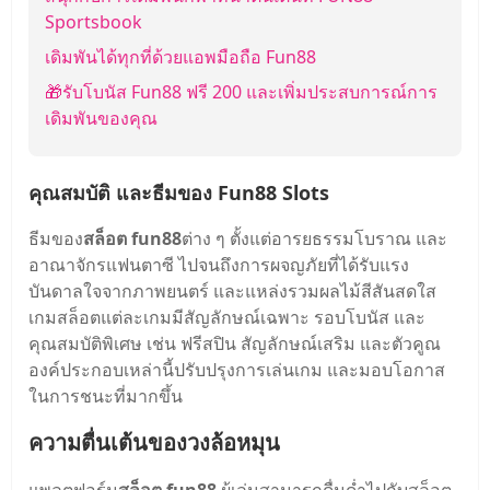
Sportsbook
เดิมพันได้ทุกที่ด้วยแอพมือถือ Fun88
🎁รับโบนัส Fun88 ฟรี 200 และเพิ่มประสบการณ์การ
เดิมพันของคุณ
คุณสมบัติ และธีมของ Fun88 Slots
ธีมของ
สล็อต
fun88
ต่าง ๆ ตั้งแต่อารยธรรมโบราณ และ
อาณาจักรแฟนตาซี ไปจนถึงการผจญภัยที่ได้รับแรง
บันดาลใจจากภาพยนตร์ และแหล่งรวมผลไม้สีสันสดใส
เกมสล็อตแต่ละเกมมีสัญลักษณ์เฉพาะ รอบโบนัส และ
คุณสมบัติพิเศษ เช่น ฟรีสปิน สัญลักษณ์เสริม และตัวคูณ
องค์ประกอบเหล่านี้ปรับปรุงการเล่นเกม และมอบโอกาส
ในการชนะที่มากขึ้น
ความตื่นเต้นของวงล้อหมุน
แพลตฟอร์ม
สล็อต
fun88
ผู้เล่นสามารถดื่มด่ำไปกับสล็อต