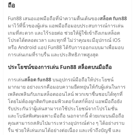
ถือ
Fun88 เสนอแอพมือถือที่นำความตื่นเต้นของ
สล็อต
fun88
มาไว้ที่นิ้วของผู้เล่น แอพมือถือมอบประสบการณ์การเล่น
เกมที่สะดวก และไร้รอยต่อ ช่วยให้ผู้ใช้เข้าถึงเกมสล็อต
โปรดได้ตลอดเวลา และทุกที่ ไม่ว่าคุณจะมีอุปกรณ์ iOS
หรือ Android แอป Fun88 ได้รับการออกแบบมาเพื่อมอบ
การเล่นเกมที่ราบรื่น และประสิทธิภาพสูงสุด
ประโยชน์ของการเล่น Fun88 สล็อตบนมือถือ
การเล่น
สล็อต
fun88
บนอุปกรณ์มือถือให้ประโยชน์
มากมาย อย่างแรกคือมอบความยืดหยุ่นให้กับผู้เล่นในการ
เพลิดเพลินกับเกมสล็อตออนไลน์ พวกเขาชื่นชอบได้ทุกที่
โดยไม่ต้องผูกติดกับคอมพิวเตอร์เดสก์ท็อป แอพมือถือยัง
รับประกันว่าผู้เล่นสามารถใช้ประโยชน์จากโปรโมชั่น
และโบนัสพิเศษเฉพาะมือถือ นอกจากนี้ ด้วยเกมบนมือถือ
คุณสามารถสลับไปมาระหว่างอุปกรณ์ต่าง ๆ ได้อย่างราบ
รื่น ช่วยให้เล่นเกมได้อย่างต่อเนื่อง และเข้าถึงบัญชี และ