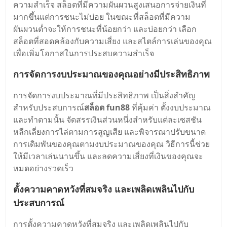
ความสำเร็จ สล็อตที่มีความผันผวนสูงเสนอการจ่ายเงินที่
มากขึ้นแต่การชนะไม่บ่อย ในขณะที่สล็อตที่มีความ
ผันผวนต่ำจะให้การชนะที่น้อยกว่า และบ่อยกว่า เลือก
สล็อตที่สอดคล้องกับความเสี่ยง และสไตล์การเล่นของคุณ
เพื่อเพิ่มโอกาสในการประสบความสำเร็จ
การจัดการงบประมาณของคุณอย่างมีประสิทธิภาพ
การจัดการงบประมาณที่มีประสิทธิภาพ เป็นสิ่งสำคัญ
สำหรับประสบการณ์
สล็อต
fun88
ที่คุ้มค่า ตั้งงบประมาณ
และทำตามนั้น จัดสรรเงินส่วนหนึ่งสำหรับแต่ละเซสชัน
หลีกเลี่ยงการไล่ตามการสูญเสีย และพิจารณาปรับขนาด
การเดิมพันของคุณตามงบประมาณของคุณ วิธีการนี้ช่วย
ให้มีเวลาเล่นนานขึ้น และลดความเสี่ยงที่เงินของคุณจะ
หมดอย่างรวดเร็ว
ตั้งความคาดหวังที่สมจริง และเพลิดเพลินไปกับ
ประสบการณ์
การตั้งความคาดหวังที่สมจริง และเพลิดเพลินไปกับ