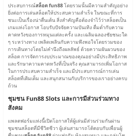
ประสบการณ์
สล็อต
fun88
โดยรวมนั้นมีความสำคัญอย่าง
ยิ่งต่อการเล่นสล็อตให้ประสบความสำเร็จ ในขณะที่การ
ชนะเป็นเรื่องน่าตื่นเต้น สิ่งสำคัญคือต้องจำไว้ว่าสล็อตเป็น
เกมแห่งโอกาส โอบรับปัจจัยความบันเทิง ดื่มด่ำกับความ
คาดหวังของการหมุนแต่ละครั้ง และเฉลิมฉลองชัยชนะใด
ๆ ระหว่างทาง เพลิดเพลินกับความพึงพอใจโดยรวมของ
การเดินทางโดยไม่คำนึงถึงผลลัพธ์ ด้วยความผันผวนของ
สล็อต การจัดการงบประมาณของคุณอย่างมีประสิทธิภาพ
และรักษาความคาดหวังที่เป็นจริง คุณสามารถเพิ่มโอกาส
ในการประสบความสำเร็จ และมีประสบการณ์การเล่น
สล็อตที่เติมเต็ม และสนุกสนานกับบริการของเราอย่างครบ
ถ้วน
ชุมชน Fun88 Slots และการมีส่วนร่วมทาง
สังคม
แพลตฟอร์มแห่งนี้เปิดโอกาสให้ผู้เล่นมีส่วนร่วมกันผ่าน
ชุมชนสล็อตที่มีชีวิตชีวา ผู้เล่นสามารถโต้ตอบกับเพื่อนผู้
ชื่นชอบ
สล็อต
fun88
ผ่านฟอรัม ห้องสนทนา และกลุ่มโซ