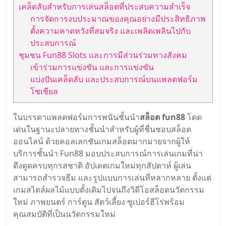
เคล็ดลับสำหรับการเล่นสล็อตที่ประสบความสำเร็จ
การจัดการงบประมาณของคุณอย่างมีประสิทธิภาพ
ตั้งความคาดหวังที่สมจริง และเพลิดเพลินไปกับ
ประสบการณ์
ชุมชน Fun88 Slots และการมีส่วนร่วมทางสังคม
เข้าร่วมการแข่งขัน และการแข่งขัน
แบ่งปันเคล็ดลับ และประสบการณ์บนแพลตฟอร์ม
โซเชียล
ในบรรดาแพลตฟอร์มการพนันชั้นนำ
สล็อต
fun88
โดด
เด่นในฐานะปลายทางชั้นนำสำหรับผู้ที่ชื่นชอบสล็อต
ออนไลน์ ด้วยคอลเลกชันเกมสล็อตมากมายจากผู้ให้
บริการชั้นนำ Fun88 มอบประสบการณ์การเล่นเกมที่น่า
ดึงดูดครบทุกรสชาติ อัปเดตเกมใหม่ทุกสัปดาห์ ผู้เล่น
สามารถสำรวจธีม และรูปแบบการเล่นที่หลากหลาย ตั้งแต่
เกมสไตล์ผลไม้แบบดั้งเดิมไปจนถึงวิดีโอสล็อตนวัตกรรม
ใหม่ ภาพยนตร์ การ์ตูน สัตว์เลี้ยง ซูเปอร์ฮีโร่พร้อม
คุณสมบัติที่เป็นนวัตกรรมใหม่