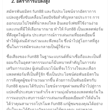
2. อัตราการแปลงสูง
สมัครพันธมิตร fun88 และรับประโยชน์จากอัตราการ
แปลงสูงซึ่งขับเคลื่อนโดยปัจจัยสำคัญหลายประการ การ
ออกแบบเว็บไซต์ที่น่าหลงใหล อินเตอร์เฟซที่ใช้งานง่าย
และเกมที่มีให้เลือกมากมาย ทำให้ Fun88 เป็นแพลตฟอร์ม
ที่ดึงดูดใจผู้เล่น ประสบการณ์การเล่นเกมที่ยอดเยี่ยมนี้
ทำให้ผู้เล่นมีส่วนร่วมและพึงพอใจ ซึ่งนำไปสู่โอกาสที่สูง
ขึ้นในการสมัครและกลายเป็นผู้ใช้งาน
ชื่อเสียงของ Fun88 ในฐานะแบรนด์ที่น่าเชื่อถือและเป็นที่
ยอมรับในอุตสาหกรรมเกมก็มีบทบาทสำคัญในการส่ง
เสริมการแปลง ผู้เล่นมีแนวโน้มที่จะไว้วางใจและเลือก
แพลตฟอร์มที่เป็นที่รู้จัก ซึ่งเป็นประโยชน์ต่อพันธมิตรใน
การดึงดูดผู้ชมจำนวนมากขึ้น ด้วยการเป็นพันธมิตรกับ
Fun88 คุณจะได้รับประโยชน์จากชุดค่าผสมที่นำไปสู่การ
แปลงที่ประสบความสำเร็จ ความมุ่งมั่นของแพลตฟอร์มใน
การมอบประสบการณ์การเล่นเกมที่ยอดเยี่ยมทำให้มั่นใจ
ได้ว่าคุณสามารถโปรโมต Fun88 แก่ผู้ชมของคุณได้อย่าง
มั่นใจและได้รับรางวัลจากรายได้ของคุณ อย่าพลาด