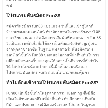
ค่า!
โปรแกรมพันธมิตร Fun88
สมัครพันธมิตร fun88 โปรแกรม วันนี้และเข้าสู่โลกที่
ร่ำรวยของเกมออนไลน์ ด้วยศักยภาพในการสร้างรายได้ที่
ยอดเยี่ยม เกมและตัวเลือกการเดิมพันที่หลากหลาย Fun88
จึงเป็นแบรนด์ที่เชื่อถือได้และเป็นที่ยอมรับซึ่งดึงดูดผู้เล่น
จากทุกสาขาอาชีพ ในฐานะแพลตฟอร์มพันธมิตรเกม
ออนไลน์ชั้นนำ Fun88 ขอเสนอโอกาสที่น่าตื่นเต้นในการ
เปลี่ยนตัวตนบนเว็บของคุณให้กลายเป็นกิจการที่ทำกำไร
ได้ ใช้ประโยชน์จากโอกาสนี้เพื่อเป็นส่วนหนึ่งของ
โปรแกรมพันธมิตร Fun88 แบบไดนามิกและคุ้มค่า
ทำไมต้องเข้าร่วมโปรแกรมพันธมิตร Fun88?
Fun88 เป็นชื่อชั้นนำในอุตสาหกรรม iGaming ซึ่งมีชื่อ
เสียงในด้านเกมคาสิโนที่น่าตื่นเต้น ตัวเลือกการเดิมพัน
กีฬา และประสบการณ์ดีลเลอร์สดแบบโต้ตอบ ในฐานะ