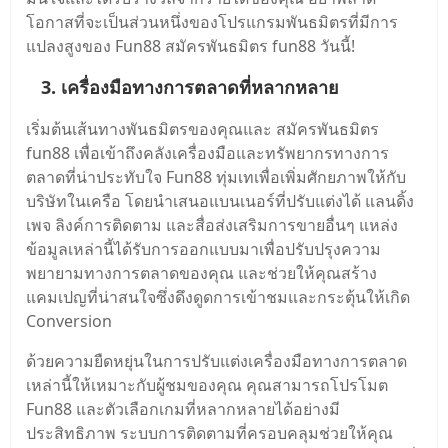
โอกาสที่จะเป็นส่วนหนึ่งของโปรแกรมพันธมิตรที่มีการ
แปลงสูงของ Fun88 สมัครพันธมิตร fun88 วันนี้!
3. เครื่องมือทางการตลาดที่หลากหลาย
เริ่มต้นเส้นทางพันธมิตรของคุณและ สมัครพันธมิตร
fun88 เพื่อเข้าถึงคลังเครื่องมือและทรัพยากรทางการ
ตลาดที่น่าประทับใจ Fun88 ทุ่มเทเพื่อเพิ่มศักยภาพให้กับ
บริษัทในเครือ โดยนำเสนอแบนเนอร์ที่ปรับแต่งได้ แลนดิ้ง
เพจ ลิงค์การติดตาม และสื่อส่งเสริมการขายอื่นๆ แหล่ง
ข้อมูลเหล่านี้ได้รับการออกแบบมาเพื่อปรับปรุงความ
พยายามทางการตลาดของคุณ และช่วยให้คุณสร้าง
แคมเปญที่น่าสนใจซึ่งดึงดูดการเข้าชมและกระตุ้นให้เกิด
Conversion
ด้วยความยืดหยุ่นในการปรับแต่งเครื่องมือทางการตลาด
เหล่านี้ให้เหมาะกับผู้ชมของคุณ คุณสามารถโปรโมต
Fun88 และตัวเลือกเกมที่หลากหลายได้อย่างมี
ประสิทธิภาพ ระบบการติดตามที่ครอบคลุมช่วยให้คุณ