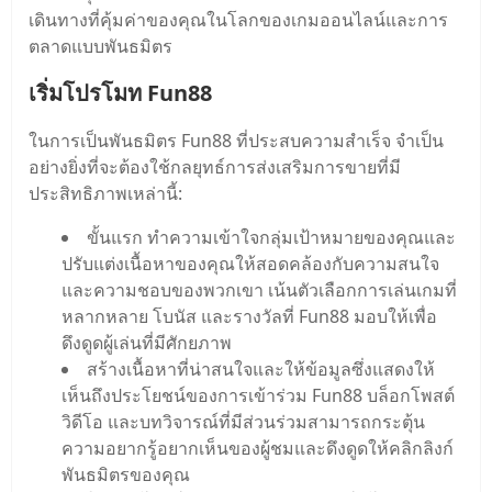
เดินทางที่คุ้มค่าของคุณในโลกของเกมออนไลน์และการ
ตลาดแบบพันธมิตร
เริ่มโปรโมท Fun88
ในการเป็นพันธมิตร Fun88 ที่ประสบความสำเร็จ จำเป็น
อย่างยิ่งที่จะต้องใช้กลยุทธ์การส่งเสริมการขายที่มี
ประสิทธิภาพเหล่านี้:
ขั้นแรก ทำความเข้าใจกลุ่มเป้าหมายของคุณและ
ปรับแต่งเนื้อหาของคุณให้สอดคล้องกับความสนใจ
และความชอบของพวกเขา เน้นตัวเลือกการเล่นเกมที่
หลากหลาย โบนัส และรางวัลที่ Fun88 มอบให้เพื่อ
ดึงดูดผู้เล่นที่มีศักยภาพ
สร้างเนื้อหาที่น่าสนใจและให้ข้อมูลซึ่งแสดงให้
เห็นถึงประโยชน์ของการเข้าร่วม Fun88 บล็อกโพสต์
วิดีโอ และบทวิจารณ์ที่มีส่วนร่วมสามารถกระตุ้น
ความอยากรู้อยากเห็นของผู้ชมและดึงดูดให้คลิกลิงก์
พันธมิตรของคุณ