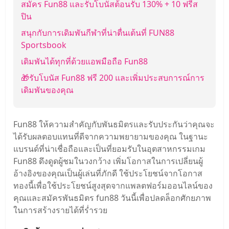
สมัคร Fun88 และรับโบนัสต้อนรับ 130% + 10 ฟรีส
ปิน
สนุกกับการเดิมพันกีฬาที่น่าตื่นเต้นที่ FUN88
Sportsbook
เดิมพันได้ทุกที่ด้วยแอพมือถือ Fun88
🎁รับโบนัส Fun88 ฟรี 200 และเพิ่มประสบการณ์การ
เดิมพันของคุณ
Fun88 ให้ความสำคัญกับพันธมิตรและรับประกันว่าคุณจะ
ได้รับผลตอบแทนที่ดีจากความพยายามของคุณ ในฐานะ
แบรนด์ที่น่าเชื่อถือและเป็นที่ยอมรับในอุตสาหกรรมเกม
Fun88 ดึงดูดผู้ชมในวงกว้าง เพิ่มโอกาสในการเปลี่ยนผู้
อ้างอิงของคุณเป็นผู้เล่นที่ภักดี ใช้ประโยชน์จากโอกาส
ทองนี้เพื่อใช้ประโยชน์สูงสุดจากแพลตฟอร์มออนไลน์ของ
คุณและสมัครพันธมิตร fun88 วันนี้เพื่อปลดล็อกศักยภาพ
ในการสร้างรายได้ที่ร่ำรวย