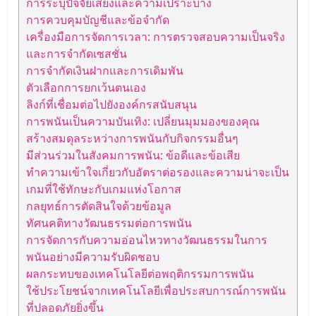
การระบุปัจจัยเสี่ยงและความเปราะบาง
การควบคุมบัญชีและข้อจำกัด
เครื่องมือการจัดการเวลา: การตรวจสอบความเป็นจริง
และการจำกัดเซสชั่น
การจำกัดเงินฝากและการเดิมพัน
ตัวเลือกการยกเว้นตนเอง
ลิงก์ที่เชื่อมต่อไปยังองค์กรสนับสนุน
การพนันเป็นความบันเทิง: เปลี่ยนมุมมองของคุณ
สร้างสมดุลระหว่างการพนันกับกิจกรรมอื่นๆ
มีส่วนร่วมในสังคมการพนัน: ข้อดีและข้อเสีย
ทำความเข้าใจเกี่ยวกับอัตราต่อรองและความน่าจะเป็น
เกมที่ใช้ทักษะกับเกมแห่งโอกาส
กลยุทธ์การตัดสินใจด้วยข้อมูล
ทัศนคติทางวัฒนธรรมต่อการพนัน
การจัดการกับความอ่อนไหวทางวัฒนธรรมในการ
พนันอย่างมีความรับผิดชอบ
ผลกระทบของเทคโนโลยีต่อพฤติกรรมการพนัน
ใช้ประโยชน์จากเทคโนโลยีเพื่อประสบการณ์การพนัน
ที่ปลอดภัยยิ่งขึ้น