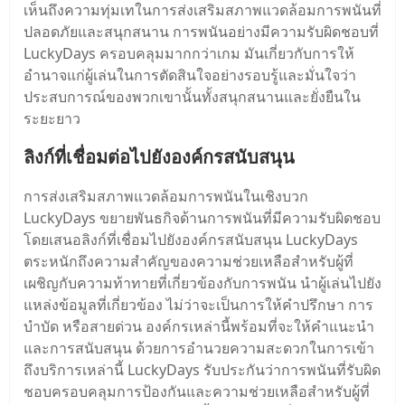
เห็นถึงความทุ่มเทในการส่งเสริมสภาพแวดล้อมการพนันที่
ปลอดภัยและสนุกสนาน การพนันอย่างมีความรับผิดชอบที่
LuckyDays ครอบคลุมมากกว่าเกม มันเกี่ยวกับการให้
อำนาจแก่ผู้เล่นในการตัดสินใจอย่างรอบรู้และมั่นใจว่า
ประสบการณ์ของพวกเขานั้นทั้งสนุกสนานและยั่งยืนใน
ระยะยาว
ลิงก์ที่เชื่อมต่อไปยังองค์กรสนับสนุน
การส่งเสริมสภาพแวดล้อมการพนันในเชิงบวก
LuckyDays ขยายพันธกิจด้านการพนันที่มีความรับผิดชอบ
โดยเสนอลิงก์ที่เชื่อมไปยังองค์กรสนับสนุน LuckyDays
ตระหนักถึงความสำคัญของความช่วยเหลือสำหรับผู้ที่
เผชิญกับความท้าทายที่เกี่ยวข้องกับการพนัน นำผู้เล่นไปยัง
แหล่งข้อมูลที่เกี่ยวข้อง ไม่ว่าจะเป็นการให้คำปรึกษา การ
บำบัด หรือสายด่วน องค์กรเหล่านี้พร้อมที่จะให้คำแนะนำ
และการสนับสนุน ด้วยการอำนวยความสะดวกในการเข้า
ถึงบริการเหล่านี้ LuckyDays รับประกันว่าการพนันที่รับผิด
ชอบครอบคลุมการป้องกันและความช่วยเหลือสำหรับผู้ที่