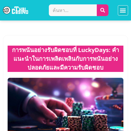
ข้อมูลผู้เล่นคาสิโน
รีวิวคาสิโน
คาสิโนโบนัส
กระเป๋าเงินคาสิโน
เกมส์คาสิโนอ
การพนันอย่างรับผิดชอบที่ LuckyDays: คำ
แนะนำในการเพลิดเพลินกับการพนันอย่าง
ปลอดภัยและมีความรับผิดชอบ