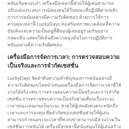
พนันเริ่มครอบงำ เครื่องมือเหล่านี้ช่วยให้ผู้เล่นสามารถ
ปรับแต่งประสบการณ์ของตนได้ในขณะที่ปฏิบัติตามหลัก
การการพนันอย่างมีความรับผิดชอบ ด้วยการใช้การ
ควบคุมเหล่านี้ LuckyDays ส่งเสริมสภาพแวดล้อมที่ความ
บันเทิงและความเป็นอยู่ที่ดีของผู้เล่นอยู่ร่วมกันอย่าง
กลมกลืน แสดงให้เห็นถึงความมุ่งมั่นในการปฏิบัติการ
พนันอย่างมีความรับผิดชอบ
เครื่องมือการจัดการเวลา: การตรวจสอบความ
เป็นจริงและการจำกัดเซสชั่น
LuckyDays จัดลำดับความสำคัญของการพนันอย่างมี
ความรับผิดชอบโดยนำเสนอเครื่องมือการจัดการเวลาที่ใช้
งานได้จริง เช่น การตรวจสอบความเป็นจริงและการจำกัด
เซสชั่น การตรวจสอบความเป็นจริงช่วยเตือนเรื่องระยะ
เวลาขณะเล่นเกมเป็นระยะ ช่วยให้ผู้เล่นยังคงตระหนักถึง
เวลาและการลงทุน ขีดจำกัดของเซสชั่นช่วยให้ผู้เล่น
สามารถกำหนดระยะเวลาที่พวกเขาสามารถมีส่วนร่วมใน
เซสชั่นการพนันได้ เครื่องมือเหล่านี้สนับสนุนให้ผู้เล่นสร้าง