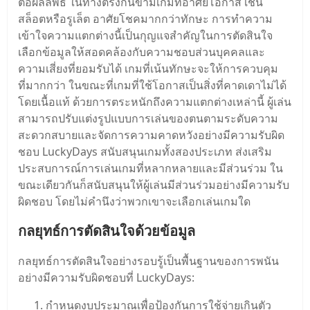
ต่อผลลัพธ์ ในทางตรงกันข้ามเกมที่อาศัยโอกาส เช่น
สล็อตหรือรูเล็ต อาศัยโชคมากกว่าทักษะ การทำความ
เข้าใจความแตกต่างนี้เป็นกุญแจสำคัญในการตัดสินใจ
เลือกข้อมูลให้สอดคล้องกับความชอบส่วนบุคคลและ
ความเสี่ยงที่ยอมรับได้ เกมที่เน้นทักษะจะให้การควบคุม
ที่มากกว่า ในขณะที่เกมที่ใช้โอกาสเป็นสิ่งที่คาดเดาไม่ได้
โดยเนื้อแท้ ด้วยการตระหนักถึงความแตกต่างเหล่านี้ ผู้เล่น
สามารถปรับแต่งรูปแบบการเล่นของตนตามระดับความ
สะดวกสบายและจัดการความคาดหวังอย่างมีความรับผิด
ชอบ LuckyDays สนับสนุนเกมทั้งสองประเภท ส่งเสริม
ประสบการณ์การเล่นเกมที่หลากหลายและมีส่วนร่วม ใน
ขณะเดียวกันก็สนับสนุนให้ผู้เล่นมีส่วนร่วมอย่างมีความรับ
ผิดชอบ โดยไม่คำนึงว่าพวกเขาจะเลือกเล่นเกมใด
กลยุทธ์การตัดสินใจด้วยข้อมูล
กลยุทธ์การตัดสินใจอย่างรอบรู้เป็นพื้นฐานของการพนัน
อย่างมีความรับผิดชอบที่ LuckyDays:
กำหนดงบประมาณเพื่อป้องกันการใช้จ่ายเกินตัว