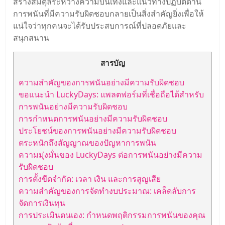
สร้างสมดุลระหว่างความบันเทิงและแนวทางปฏิบัติด้าน
การพนันที่มีความรับผิดชอบกลายเป็นสิ่งสำคัญยิ่งเพื่อให้
แน่ใจว่าทุกคนจะได้รับประสบการณ์ที่ปลอดภัยและ
สนุกสนาน
สารบัญ
ความสำคัญของการพนันอย่างมีความรับผิดชอบ
ขอแนะนำ LuckyDays: แพลตฟอร์มที่เชื่อถือได้สำหรับ
การพนันอย่างมีความรับผิดชอบ
การกำหนดการพนันอย่างมีความรับผิดชอบ
ประโยชน์ของการพนันอย่างมีความรับผิดชอบ
ตระหนักถึงสัญญาณของปัญหาการพนัน
ความมุ่งมั่นของ LuckyDays ต่อการพนันอย่างมีความ
รับผิดชอบ
การตั้งขีดจำกัด: เวลา เงิน และการสูญเสีย
ความสำคัญของการจัดทำงบประมาณ: เคล็ดลับการ
จัดการเงินทุน
การประเมินตนเอง: กำหนดพฤติกรรมการพนันของคุณ