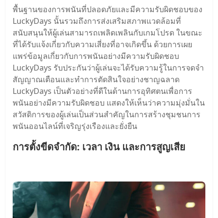
พื้นฐานของการพนันที่ปลอดภัยและมีความรับผิดชอบของ
LuckyDays นั้นรวมถึงการส่งเสริมสภาพแวดล้อมที่
สนับสนุนให้ผู้เล่นสามารถเพลิดเพลินกับเกมโปรด ในขณะ
ที่ได้รับแจ้งเกี่ยวกับความเสี่ยงที่อาจเกิดขึ้น ด้วยการเผย
แพร่ข้อมูลเกี่ยวกับการพนันอย่างมีความรับผิดชอบ
LuckyDays รับประกันว่าผู้เล่นจะได้รับความรู้ในการจดจำ
สัญญาณเตือนและทำการตัดสินใจอย่างชาญฉลาด
LuckyDays เป็นตัวอย่างที่ดีในด้านการอุทิศตนเพื่อการ
พนันอย่างมีความรับผิดชอบ แสดงให้เห็นว่าความมุ่งมั่นใน
สวัสดิการของผู้เล่นเป็นส่วนสำคัญในการสร้างชุมชนการ
พนันออนไลน์ที่เจริญรุ่งเรืองและยั่งยืน
การตั้งขีดจำกัด: เวลา เงิน และการสูญเสีย