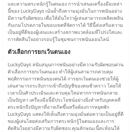
และความตระหนักรู้ในตนเอง การนำเสนอเครื่องมือเหล่า
นี้ของ LuckyDays เน้นย้ำถึงความมุ่งมั่นในการพนันอย่าง
มีความรับผิดชอบ เพื่อให้มั่นใจว่าผู้เล่นสามารถเพลิดเพลิน
กับเกมโปรดภายในขอบเขตที่จัดการได้ วิธีนี้ส่งเสริมความ
เป็นอยู่ที่ดีของผู้เล่นและสร้างสภาพแวดล้อมที่โปร่งใสและ
การตัดสินใจอย่างรอบรู้ในชุมชนการพนันออนไลน์
ตัวเลือกการยกเว้นตนเอง
LuckyDays สนับสนุนการพนันอย่างมีความรับผิดชอบผ่าน
ตัวเลือกการยกเว้นตนเอง ทำให้ผู้เล่นสามารถควบคุม
พฤติกรรมการพนันของตนได้ การยกเว้นตนเองช่วยให้ผู้
เล่นสามารถระงับการเข้าถึงบัญชีของตนชั่วคราว โดยให้
เวลาเป็นตัวประเมินและควบคุมใหม่หากการพนันกลาย
เป็นปัญหา เครื่องมือนี้มีประโยชน์อย่างยิ่งสำหรับบุคคลที่
ตระหนักถึงปัญหาที่อาจเกิดขึ้นหรือต้องการหยุดพัก
LuckyDays แสดงให้เห็นถึงความมุ่งมั่นต่อความเป็นอยู่ที่ดี
ของผู้เล่นโดยส่งเสริมการตระหนักรู้ในตนเองและการ
ตัดสินใจอย่างมีความรับผิดชอบ คุณลักษณะนี้สะท้อนให้