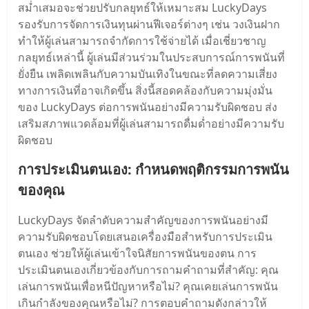
สม่ำเสมอจะช่วยปรับกลยุทธ์ให้เหมาะสม LuckyDays
รองรับการจัดการเงินทุนผ่านฟีเจอร์ต่างๆ เช่น วงเงินฝาก
ทำให้ผู้เล่นสามารถจำกัดการใช้จ่ายได้ เมื่อเชี่ยวชาญ
กลยุทธ์เหล่านี้ ผู้เล่นมีส่วนร่วมในประสบการณ์การพนันที่
ยั่งยืน เพลิดเพลินกับความบันเทิงในขณะที่ลดความเสี่ยง
ทางการเงินที่อาจเกิดขึ้น สิ่งนี้สอดคล้องกับความมุ่งมั่น
ของ LuckyDays ต่อการพนันอย่างมีความรับผิดชอบ ส่ง
เสริมสภาพแวดล้อมที่ผู้เล่นสามารถดื่มด่ำอย่างมีความรับ
ผิดชอบ
การประเมินตนเอง: กำหนดพฤติกรรมการพนัน
ของคุณ
LuckyDays จัดลำดับความสำคัญของการพนันอย่างมี
ความรับผิดชอบโดยเสนอเครื่องมือสำหรับการประเมิน
ตนเอง ช่วยให้ผู้เล่นเข้าใจนิสัยการพนันของตน การ
ประเมินตนเองเกี่ยวข้องกับการถามคำถามที่สำคัญ: คุณ
เล่นการพนันเพื่อหนีปัญหาหรือไม่? คุณเคยเล่นการพนัน
เกินกำลังของคุณหรือไม่? การตอบคำถามดังกล่าวให้