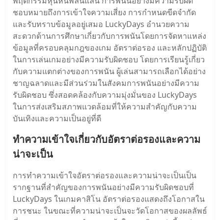
พฤติกรรมหุนหันพลันแล่น การพนันอย่างมีความรับผิด
ชอบหมายถึงการเข้าใจความเสี่ยง การกำหนดขีดจำกัด
และรับทราบข้อมูลอยู่เสมอ LuckyDays อำนวยความ
สะดวกด้านการศึกษาเกี่ยวกับการพนันโดยการจัดหาแหล่ง
ข้อมูลที่ครอบคลุมกฎของเกม อัตราต่อรอง และหลักปฏิบัติ
ในการเล่นเกมอย่างมีความรับผิดชอบ โดยการเรียนรู้เกี่ยว
กับความแตกต่างของการพนัน ผู้เล่นสามารถเลือกได้อย่าง
ชาญฉลาดและมีส่วนร่วมในสังคมการพนันอย่างมีความ
รับผิดชอบ ซึ่งสอดคล้องกับความมุ่งมั่นของ LuckyDays
ในการส่งเสริมสภาพแวดล้อมที่ให้ความสำคัญกับความ
บันเทิงและความเป็นอยู่ที่ดี
ทำความเข้าใจเกี่ยวกับอัตราต่อรองและความ
น่าจะเป็น
การทำความเข้าใจอัตราต่อรองและความน่าจะเป็นเป็น
รากฐานที่สำคัญของการพนันอย่างมีความรับผิดชอบที่
LuckyDays ในเกมคาสิโน อัตราต่อรองแสดงถึงโอกาสใน
การชนะ ในขณะที่ความน่าจะเป็นจะวัดโอกาสของผลลัพธ์