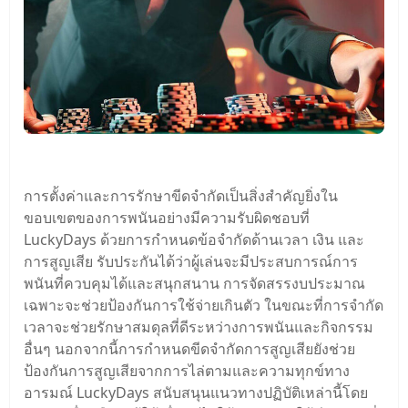
การตั้งค่าและการรักษาขีดจำกัดเป็นสิ่งสำคัญยิ่งใน
ขอบเขตของการพนันอย่างมีความรับผิดชอบที่
LuckyDays ด้วยการกำหนดข้อจำกัดด้านเวลา เงิน และ
การสูญเสีย รับประกันได้ว่าผู้เล่นจะมีประสบการณ์การ
พนันที่ควบคุมได้และสนุกสนาน การจัดสรรงบประมาณ
เฉพาะจะช่วยป้องกันการใช้จ่ายเกินตัว ในขณะที่การจำกัด
เวลาจะช่วยรักษาสมดุลที่ดีระหว่างการพนันและกิจกรรม
อื่นๆ นอกจากนี้การกำหนดขีดจำกัดการสูญเสียยังช่วย
ป้องกันการสูญเสียจากการไล่ตามและความทุกข์ทาง
อารมณ์ LuckyDays สนับสนุนแนวทางปฏิบัติเหล่านี้โดย