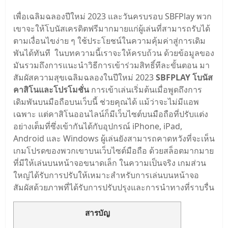
เพื่อเฉลิมฉลองปีใหม่ 2023 และวันครบรอบ SBFPlay พวก
เขาจะให้โบนัสเครดิตฟรีมากมายแก่ผู้เล่นที่สามารถรับได้
ตามเงื่อนไขง่าย ๆ ใช้ประโยชน์ในความคุ้มค่าสู่การเดิม
พันได้ทันที ในบทความนี้เราจะให้ครบถ้วน ด้วยข้อมูลของ
มันรวมถึงการแนะนำวิธีการเข้าร่วมสิทธิ์ทีละขั้นตอน มา
สัมผัสความสุขเฉลิมฉลองในปีใหม่ 2023
SBFPLAY โบนัส
คาสิโนและโปรโมชั่น
การเข้าเล่นเริ่มต้นเมื่อพูดถึงการ
เดิมพันบนมือถือบนเว็บนี้ ช่วยคุณได้ แม้ว่าจะไม่มีแอพ
เฉพาะ แต่คาสิโนออนไลน์ก็มีเว็บไซต์บนมือถือที่ปรับแต่ง
อย่างเต็มที่ซึ่งเข้ากันได้กับอุปกรณ์ iPhone, iPad,
Android และ Windows ผู้เล่นยังสามารถคาดหวังที่จะเห็น
เกมโปรดของพวกเขาบนเว็บไซต์มือถือ ด้วยสล็อตมากมาย
ที่มีให้เล่นบนหน้าจอขนาดเล็ก ในความเป็นจริง เกมส่วน
ใหญ่ได้รับการปรับให้เหมาะสำหรับการเล่นบนหน้าจอ
สัมผัสด้วยภาพที่ได้รับการปรับปรุงและการนำทางที่ราบรื่น
สารบัญ