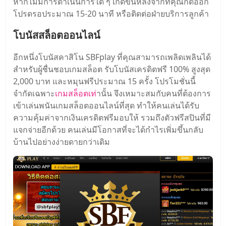
หากไม่มีการดำเนินการใด ๆ เกิดขึ้นหลังจากที่คุณกดออก
โปรดรอประมาณ 15-20 นาที หรือติดต่อฝ่ายบริการลูกค้า
โบนัสสล็อตออนไลน์
อีกหนึ่งโบนัสคาสิโน SBFplay ที่คุณสามารถเพลิดเพลินได้
สำหรับผู้ชื่นชอบเกมสล็อต รับโบนัสเครดิตฟรี 100% สูงสุด
2,000 บาท และหมุนฟรีประมาณ 15 ครั้ง โปรโมชั่นนี้
จำกัดเฉพาะ
เกมสล็อตเท่
านั้น จึงเหมาะสมกับคนที่ต้องการ
เข้าเล่นพนันเกมสล็อตออนไลน์ที่สุด ทำให้คนเล่นได้รับ
ความคุ้มค่าจากเงินเครดิตฟรีมอบให้ รวมถึงตัวฟรีสปินที่มี
แจกจ่ายอีกด้วย คนเล่นมีโอกาสที่จะได้กำไรเพิ่มขึ้นกลับ
บ้านไปอย่างง่ายดายกว่าเดิม