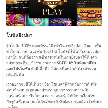
โบนัสยิงปลา
รับโบนัส 100% และเทิร์น 18 เท่าในการยิงปลา เงินฝากขั้น
ต่ำในกติกากำหนดคือ 100THB โบนัสนี้ใช้ได้กับเกมยิงปลา
เท่านั้น คนที่ต้องการเข้าเล่นพนันในเกมยิงปลาให้คุ้มค่า
อย่าพลาดที่จะเข้าร่วมรายการ
SBFPLAY โบนัสคาสิโน
และโปรโมชั่น
ตัวนี้เพื่อที่จะได้เครดิตฟรีกลับไปเข้าร่วม
เล่นเดิมพัน
เราอยากจะชี้ให้เห็นว่าเงื่อนไขเหล่านี้สำหรับการเดิมพัน
ค่อนข้างสมเหตุสมผลสำหรับอุตสาหกรรมการพนัน
ออนไลน์ อย่างไรก็ตาม เราขอแนะนำให้ศึกษาเงื่อนไข
ปัจจุบันทั้งหมดบนเว็บไซต์ของ SBFplay ก่อนสมัครรับข้อเส
นอใดๆ