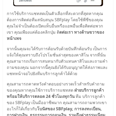
การใช้บริการแชทสดเป็นตัวเลือกที่สะดวกที่สุดหากคุณ
ต้องการติดต่อทีมสนับสนุน SBFplay โดยใช้พีซีของคุณ
คุณไม่จําเป็นต้องเปิดแท็บอื่นหรือแอพอื่นเพื่อติดต่อพวก
เขา คุณเพียงแค่ต้องคลิกปุ่ม ติ
ดต่อเรา ทางด้านขวาของ
หน้าเพจ
จากนั้นคุณจะได้รับการต้อนรับด้วยบันทึกต้อนรับ เป็นการ
แจ้งให้คุณทราบถึงโปรโมชั่นล่าสุดของคาสิโน จากที่นั่น
คุณสามารถเริ่มการสนทนากับตัวแทนคาสิโนและถามคํา
ถามของคุณ นอกจากนี้คุณยังได้รับอนุญาตให้ส่งภาพและ
แชทหน้าจอไปยังทีมบริการลูกค้าได้ด้วย
คุณสามารถคาดหวังคําตอบอย่างรวดเร็วสําหรับคําถาม
ของคุณหากคุณใช้การบริการแชทสด
ฝ่ายบริการลูกค้า
พร้อมให้บริการตลอด 24 ชั่วโมงทุกวัน
ทีม บริการลูกค้า
ของ SBFplay เป็นมืออาชีพมาก คุณสามารถถามพวกเขา
อะไรก็ได้เกี่ยวกับ
โบนัสของ SBFplay, การลงทะเบียน,
การฝากเงิน, ธุรกรรมการถอนเงิน, รวมถึงค่าธรรมเนียม