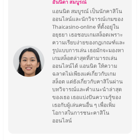
อันนิดา สมบูรณ์
แอนนิด สมบูรณ์ เป็นนักคาสิโน
ออนไลน์และนักวิจารณ์เกมของ
Thaicasino-online ที่ตั้งอยู่ใน
อยุธยา เธอชอบเกมสล็อตเพราะ
ความเรียบง่ายของกฎเกณฑ์และ
รูปแบบการเล่น เธอมักจะมองหา
เกมสล็อตล่าสุดที่สามารถเล่น
ออนไลน์ได้ แอนนิด ให้ความ
ฉลาดไม่เพียงแค่เกี่ยวกับเกม
สล็อต แต่ยังเกี่ยวกับคาสิโนผ่าน
บทวิจารณ์และคำแนะนำล่าสุด
ของเธอ เธอแบ่งปันความรู้ของ
เธอกับผู้เล่นคนอื่น ๆ เพื่อเพิ่ม
โอกาสในการชนะคาสิโน
ออนไลน์