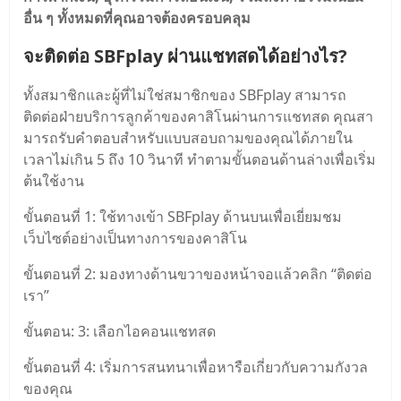
อื่น ๆ ทั้งหมดที่คุณอาจต้องครอบคลุม
จะติดต่อ SBFplay ผ่านแชทสดได้อย่างไร?
ทั้งสมาชิกและผู้ที่ไม่ใช่สมาชิกของ SBFplay สามารถ
ติดต่อฝ่ายบริการลูกค้าของคาสิโนผ่านการแชทสด คุณสา
มารถรับคําตอบสําหรับแบบสอบถามของคุณได้ภายใน
เวลาไม่เกิน 5 ถึง 10 วินาที ทําตามขั้นตอนด้านล่างเพื่อเริ่ม
ต้นใช้งาน
ขั้นตอนที่ 1: ใช้ทางเข้า SBFplay ด้านบนเพื่อเยี่ยมชม
เว็บไซต์อย่างเป็นทางการของคาสิโน
ขั้นตอนที่ 2: มองทางด้านขวาของหน้าจอแล้วคลิก “ติดต่อ
เรา”
ขั้นตอน: 3: เลือกไอคอนแชทสด
ขั้นตอนที่ 4: เริ่มการสนทนาเพื่อหารือเกี่ยวกับความกังวล
ของคุณ