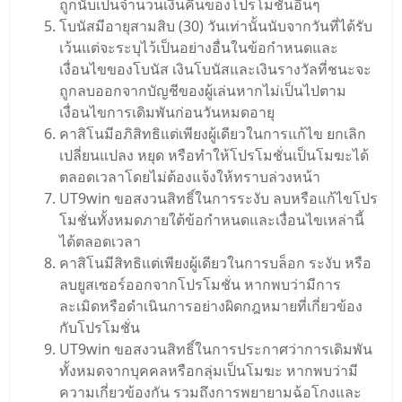
ถูกนับเป็นจำนวนเงินคืนของโปรโมชั่นอื่นๆ
โบนัสมีอายุสามสิบ (30) วันเท่านั้นนับจากวันที่ได้รับ
เว้นแต่จะระบุไว้เป็นอย่างอื่นในข้อกำหนดและ
เงื่อนไขของโบนัส เงินโบนัสและเงินรางวัลที่ชนะจะ
ถูกลบออกจากบัญชีของผู้เล่นหากไม่เป็นไปตาม
เงื่อนไขการเดิมพันก่อนวันหมดอายุ
คาสิโนมีอภิสิทธิแต่เพียงผู้เดียวในการแก้ไข ยกเลิก
เปลี่ยนแปลง หยุด หรือทำให้โปรโมชั่นเป็นโมฆะได้
ตลอดเวลาโดยไม่ต้องแจ้งให้ทราบล่วงหน้า
UT9win ขอสงวนสิทธิ์ในการระงับ ลบหรือแก้ไขโปร
โมชั่นทั้งหมดภายใต้ข้อกำหนดและเงื่อนไขเหล่านี้
ได้ตลอดเวลา
คาสิโนมีสิทธิแต่เพียงผู้เดียวในการบล็อก ระงับ หรือ
ลบยูสเซอร์ออกจากโปรโมชั่น หากพบว่ามีการ
ละเมิดหรือดำเนินการอย่างผิดกฎหมายที่เกี่ยวข้อง
กับโปรโมชั่น
UT9win ขอสงวนสิทธิ์ในการประกาศว่าการเดิมพัน
ทั้งหมดจากบุคคลหรือกลุ่มเป็นโมฆะ หากพบว่ามี
ความเกี่ยวข้องกัน รวมถึงการพยายามฉ้อโกงและ