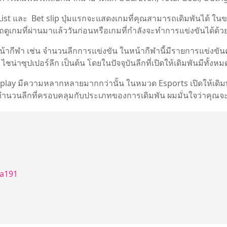
t List และ Bet slip ปุ่มแรกจะแสดงเกมที่คุณสามารถเดิมพันได้ ใน
ถดูเกมที่ผ่านมาแล้ววันก่อนหรือเกมที่กำลังจะทำการแข่งขันได้ด้ว
น้ากีฬา เช่น จำนวนลีกการแข่งขัน ในหน้ากีฬานี้มีรายการแข่งขันค
ชน่าซุปเปอร์ลีก เป็นต้น โดยในปัจจุบันลีกที่เปิดให้เดิมพันมีทั้งหม
ntaplay มีความหลากหลายมากกว่านั้น ในหมวด Esports เปิดให้เดิม
จำนวนลีกที่ครอบคลุมกับประเภทของการเดิมพัน ผมมั่นใจว่าคุณ
ง
fa191