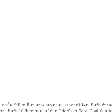
ีฬาเท่านั้น ยังมีเกมอื่นๆ มากมายหลายประเภทรอให้คุณเดิมพันด้วย
รเดิมพันให้เลือกมากมาย ได้แก่ Odd/Even, Total Goal, Outrig