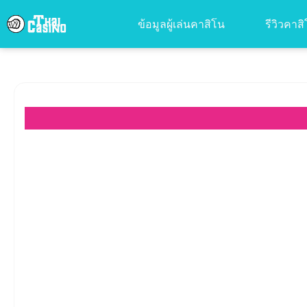
ข้อมูลผู้เล่นคาสิโน
รีวิวคาส