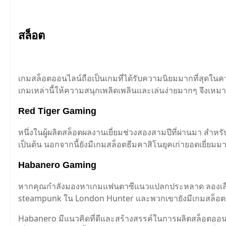
สล็อต
เกมสล็อตออนไลน์ถือเป็นเกมที่ได้รับความนิยมมากที่สุดในคาส
เกมเหล่านี้ให้ความสนุกเพลิดเพลินและเล่นง่ายมากๆ จึงเหมาะ
Red Tiger Gaming
หนึ่งในผู้ผลิตสล็อตผลงานเยี่ยมช่วงสองสามปีที่ผ่านมา สำ
เป็นต้น นอกจากนี้ยังมีเกมสล็อตธีมคาสิโนยุคเก่ายอดเยี่ยม
Habanero Gaming
หากคุณกำลังมองหาเกมแฟนตาซีแนวแปลกประหลาด ลองเลือ
steampunk ใน London Hunter และพวกเขายังมีเกมสล็อตแน
Habanero มีแนวคิดที่ดีและสร้างสรรค์ในการผลิตสล็อตออนไ