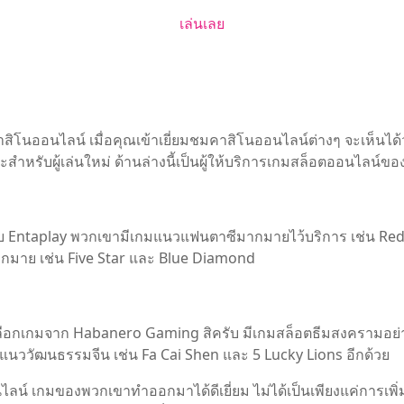
เล่นเลย
ิโนออนไลน์ เมื่อคุณเข้าเยี่ยมชมคาสิโนออนไลน์ต่างๆ จะเห็นได้ว่
สำหรับผู้เล่นใหม่ ด้านล่างนี้เป็นผู้ให้บริการเกมสล็อตออนไลน์ขอ
หรับ Entaplay พวกเขามีเกมแนวแฟนตาซีมากมายไว้บริการ เช่น Re
มากมาย เช่น Five Star และ Blue Diamond
กเกมจาก Habanero Gaming สิครับ มีเกมสล็อตธีมสงครามอย่
ววัฒนธรรมจีน เช่น Fa Cai Shen และ 5 Lucky Lions อีกด้วย
ลน์ เกมของพวกเขาทำออกมาได้ดีเยี่ยม ไม่ได้เป็นเพียงแค่การเพ